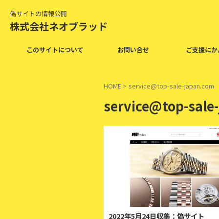
偽サイトの情報公開
株式会社ネオブラッド
このサイトについて
お問い合せ
ご支援にか
HOME
>
service@top-sale-japan.com
service@top-sale
2
2022年5月24日収集：偽サイト