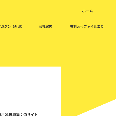
ホーム
home
マガジン（外部）
会社案内
有料添付ファイルあり
2021/6/21
年6月21日収集：偽サイト