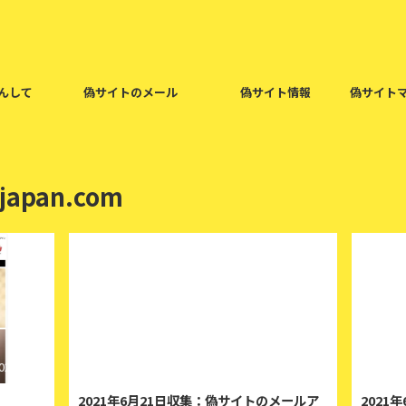
んして
偽サイトのメール
偽サイト情報
偽サイト
-japan.com
022/5/24
2021/6/21
2021年6月21日収集：偽サイトのメールア
2021