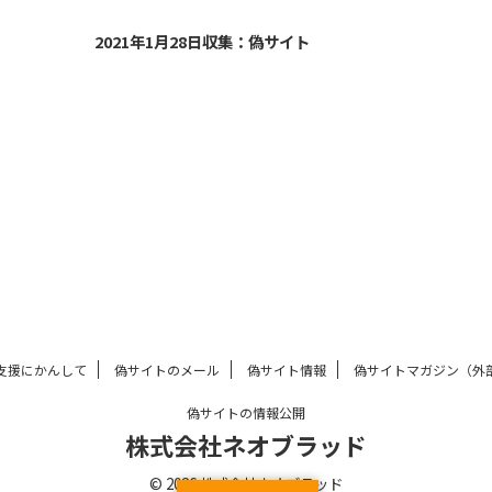
021/1/29
2021/1/28
2021年1月28日収集：偽サイト
支援にかんして
偽サイトのメール
偽サイト情報
偽サイトマガジン（外
偽サイトの情報公開
株式会社ネオブラッド
© 2026 株式会社ネオブラッド