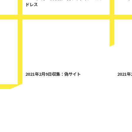
ドレス
021/2/17
2021/2/9
2021年2月9日収集：偽サイト
2021