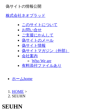
偽サイトの情報公開
株式会社ネオブラッド
このサイトについて
お問い合せ
ご支援にかんして
偽サイトのメール
偽サイト情報
偽サイトマガジン（外部）
会社案内
Who We are
有料添付ファイルあり
ホーム
home
HOME
>
SEUHN
SEUHN