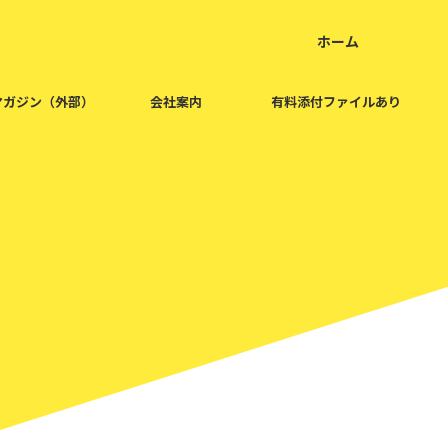
ホーム
home
マガジン（外部）
会社案内
有料添付ファイルあり