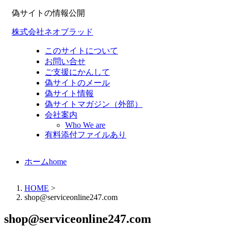
偽サイトの情報公開
株式会社ネオブラッド
このサイトについて
お問い合せ
ご支援にかんして
偽サイトのメール
偽サイト情報
偽サイトマガジン（外部）
会社案内
Who We are
有料添付ファイルあり
ホーム
home
HOME
>
shop@serviceonline247.com
shop@serviceonline247.com