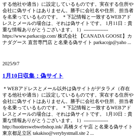
する他社や適当）に設定しているものです。実在する住所や
会社に偽サイトはありません。勝手に会社名や住所、担当者
を名乗っているものです。 ＊下記情報と一致するWEBアド
レスとメールの場合は、それは偽サイトです。 1月11日：貴
重な情報ありがとうございます。 1）----------------
https://www.parkacojp.com/ 株式会社 【CANADA GOOSE】カ
ナダグース 直営専門店 と名乗る偽サイト parkacojp@yaho ...
2025/9/7
1月10日収集：偽サイト
＊WEBアドレスとメール以外は偽サイトがデタラメ（存在
する他社や適当）に設定しているものです。実在する住所や
会社に偽サイトはありません。勝手に会社名や住所、担当者
を名乗っているものです。 ＊下記情報と一致するWEBアド
レスとメールの場合は、それは偽サイトです。 1月10日：貴
重な情報ありがとうございます。 1）----------------
http://huotireswebwebshop.ink/ 高橋タイヤ店 と名乗る偽サイト
東京都足立区 takakiso@verybystmall.site 2 ...