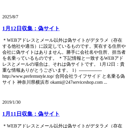
2025/8/7
1月12日収集：偽サイト
＊WEBアドレスとメール以外は偽サイトがデタラメ（存在
する他社や適当）に設定しているものです。実在する住所や
会社に偽サイトはありません。勝手に会社名や住所、担当者
を名乗っているものです。 ＊下記情報と一致するWEBアド
レスとメールの場合は、それは偽サイトです。 1月12日：貴
重な情報ありがとうございます。 1）----------------
http://www.prefermstyle.top/ 合同会社ライフサイド と名乗る偽
サイト 神奈川県横浜市 okami@247serviceshop.com ...
2019/1/30
1月11日収集：偽サイト
＊WEBアドレスとメール以外は偽サイトがデタラメ（存在