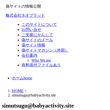
偽サイトの情報公開
株式会社ネオブラッド
このサイトについて
お問い合せ
ご支援にかんして
偽サイトのメール
偽サイト情報
偽サイトマガジン（外部）
会社案内
Who We are
有料添付ファイルあり
ホーム
home
HOME
>
simutsugu@babyactivity.site
simutsugu@babyactivity.site