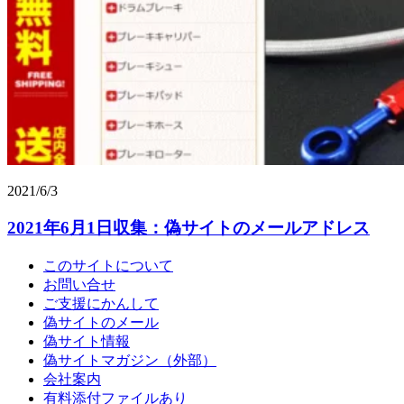
2021/6/3
2021年6月1日収集：偽サイトのメールアドレス
このサイトについて
お問い合せ
ご支援にかんして
偽サイトのメール
偽サイト情報
偽サイトマガジン（外部）
会社案内
有料添付ファイルあり