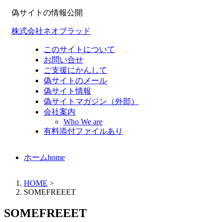
偽サイトの情報公開
株式会社ネオブラッド
このサイトについて
お問い合せ
ご支援にかんして
偽サイトのメール
偽サイト情報
偽サイトマガジン（外部）
会社案内
Who We are
有料添付ファイルあり
ホーム
home
HOME
>
SOMEFREEET
SOMEFREEET