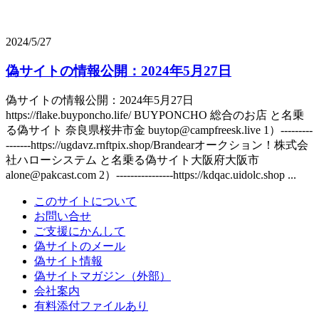
2024/5/27
偽サイトの情報公開：2024年5月27日
偽サイトの情報公開：2024年5月27日
https://flake.buyponcho.life/ BUYPONCHO 総合のお店 と名乗
る偽サイト 奈良県桜井市金 buytop@campfreesk.live 1）---------
-------https://ugdavz.rnftpix.shop/Brandearオークション！株式会
社ハローシステム と名乗る偽サイト大阪府大阪市
alone@pakcast.com 2）----------------https://kdqac.uidolc.shop ...
このサイトについて
お問い合せ
ご支援にかんして
偽サイトのメール
偽サイト情報
偽サイトマガジン（外部）
会社案内
有料添付ファイルあり