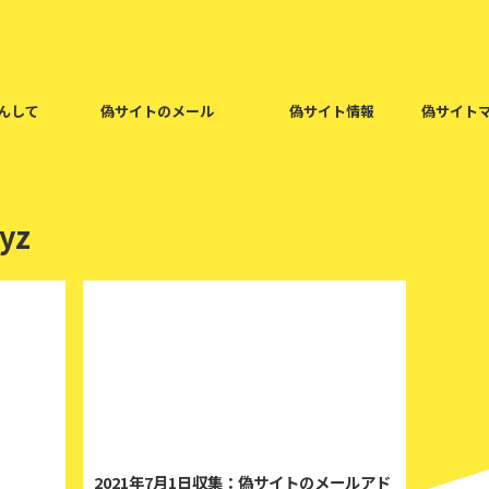
んして
偽サイトのメール
偽サイト情報
偽サイト
yz
021/9/17
2021/7/1
2021年7月1日収集：偽サイトのメールアド