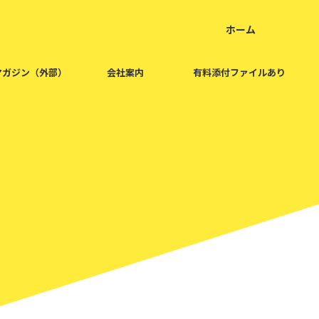
ホーム
home
マガジン（外部）
会社案内
有料添付ファイルあり