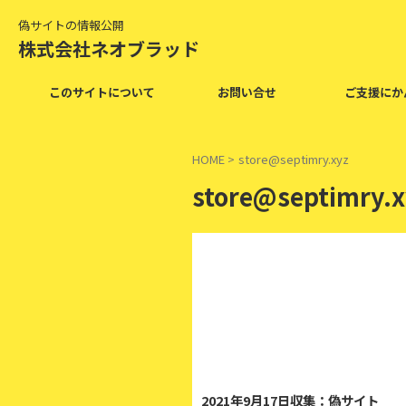
偽サイトの情報公開
株式会社ネオブラッド
このサイトについて
お問い合せ
ご支援にか
HOME
>
store@septimry.xyz
store@septimry.x
2
2021年9月17日収集：偽サイト