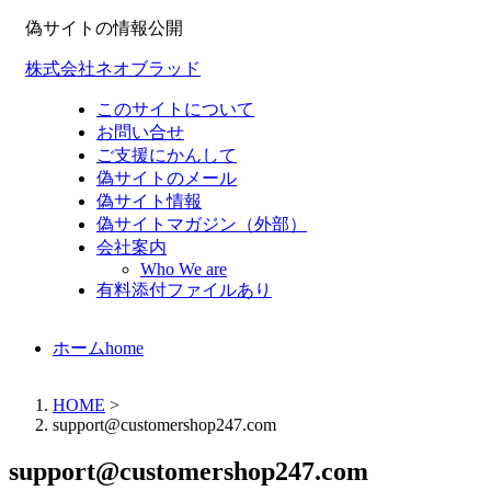
偽サイトの情報公開
株式会社ネオブラッド
このサイトについて
お問い合せ
ご支援にかんして
偽サイトのメール
偽サイト情報
偽サイトマガジン（外部）
会社案内
Who We are
有料添付ファイルあり
ホーム
home
HOME
>
support@customershop247.com
support@customershop247.com