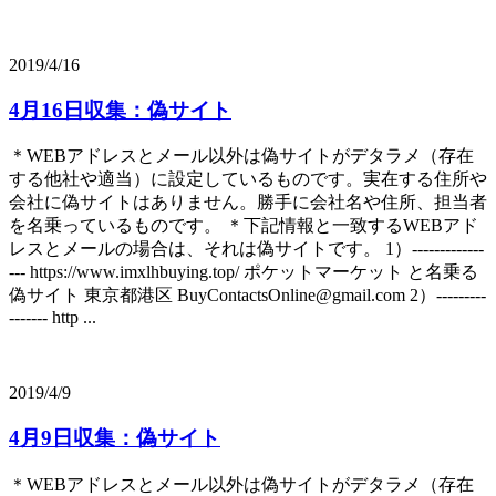
2019/4/16
4月16日収集：偽サイト
＊WEBアドレスとメール以外は偽サイトがデタラメ（存在
する他社や適当）に設定しているものです。実在する住所や
会社に偽サイトはありません。勝手に会社名や住所、担当者
を名乗っているものです。 ＊下記情報と一致するWEBアド
レスとメールの場合は、それは偽サイトです。 1）-------------
--- https://www.imxlhbuying.top/ ポケットマーケット と名乗る
偽サイト 東京都港区 BuyContactsOnline@gmail.com 2）---------
------- http ...
2019/4/9
4月9日収集：偽サイト
＊WEBアドレスとメール以外は偽サイトがデタラメ（存在