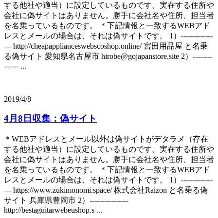
する他社や適当）に設定しているものです。実在する住所や
会社に偽サイトはありません。勝手に会社名や住所、担当者
を名乗っているものです。 ＊下記情報と一致するWEBアド
レスとメールの場合は、それは偽サイトです。 1）-------------
--- http://cheapapplianceswebscoshop.online/ 宮田用品屋 と名乗
る偽サイト 愛知県名古屋市 hirobe@gojapanstore.site 2）--------
------ ...
2019/4/8
4月8日収集：偽サイト
＊WEBアドレスとメール以外は偽サイトがデタラメ（存在
する他社や適当）に設定しているものです。実在する住所や
会社に偽サイトはありません。勝手に会社名や住所、担当者
を名乗っているものです。 ＊下記情報と一致するWEBアド
レスとメールの場合は、それは偽サイトです。 1）-------------
--- https://www.zukimonomi.space/ 株式会社Raizon と名乗る偽
サイト 兵庫県豊岡市 2）----------------
http://bestaguitarwebeushop.s ...