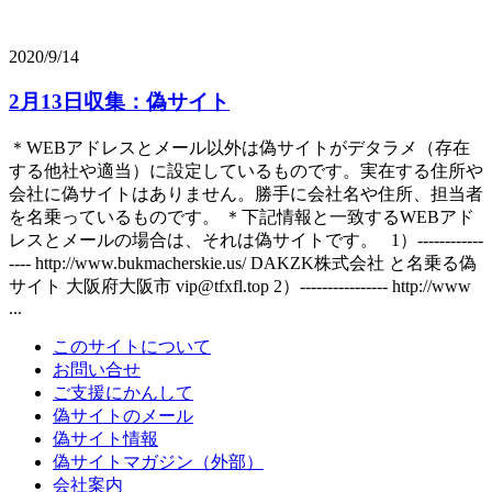
2020/9/14
2月13日収集：偽サイト
＊WEBアドレスとメール以外は偽サイトがデタラメ（存在
する他社や適当）に設定しているものです。実在する住所や
会社に偽サイトはありません。勝手に会社名や住所、担当者
を名乗っているものです。 ＊下記情報と一致するWEBアド
レスとメールの場合は、それは偽サイトです。 1）------------
---- http://www.bukmacherskie.us/ DAKZK株式会社 と名乗る偽
サイト 大阪府大阪市 vip@tfxfl.top 2）---------------- http://www
...
このサイトについて
お問い合せ
ご支援にかんして
偽サイトのメール
偽サイト情報
偽サイトマガジン（外部）
会社案内