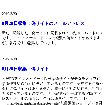
2019/8/20
8月20日収集：偽サイトのメールアドレス
新たに確認した 偽サイトに記載されていたメールアドレス
です。 １つのメールアドレスで複数の偽サイトがあります
が、参考で１つ記載しています。
2019/8/20
8月20日収集：偽サイト
＊WEBアドレスとメール以外は偽サイトがデタラメ（存在
する他社や適当）に設定しているものです。実在する住所や
会社に偽サイトはありません。勝手に会社名や住所、担当者
を名乗っているものです。 ＊下記情報と一致するWEBアド
レスとメールの場合は、それは偽サイトです。 1）------------
---- http://bestcararticlesabjafactory.site/ 加藤通販ショップ と名乗