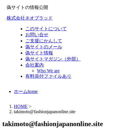
偽サイトの情報公開
株式会社ネオブラッド
このサイトについて
お問い合せ
ご支援にかんして
偽サイトのメール
偽サイト情報
偽サイトマガジン（外部）
会社案内
Who We are
有料添付ファイルあり
ホーム
home
HOME
>
takimoto@fashionjapanonline.site
takimoto@fashionjapanonline.site