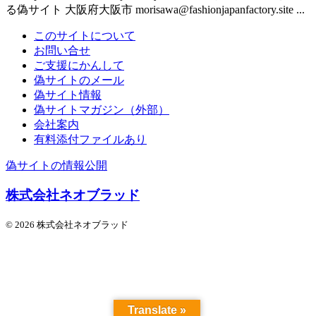
る偽サイト 大阪府大阪市 morisawa@fashionjapanfactory.site ...
このサイトについて
お問い合せ
ご支援にかんして
偽サイトのメール
偽サイト情報
偽サイトマガジン（外部）
会社案内
有料添付ファイルあり
偽サイトの情報公開
株式会社ネオブラッド
© 2026 株式会社ネオブラッド
Translate »