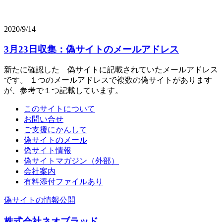
2020/9/14
3月23日収集：偽サイトのメールアドレス
新たに確認した 偽サイトに記載されていたメールアドレス
です。 １つのメールアドレスで複数の偽サイトがあります
が、参考で１つ記載しています。
このサイトについて
お問い合せ
ご支援にかんして
偽サイトのメール
偽サイト情報
偽サイトマガジン（外部）
会社案内
有料添付ファイルあり
偽サイトの情報公開
株式会社ネオブラッド