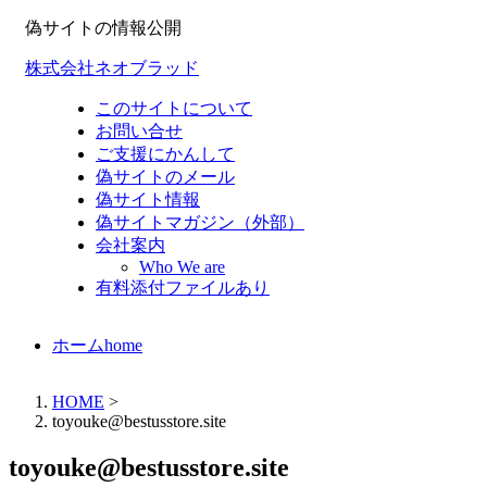
偽サイトの情報公開
株式会社ネオブラッド
このサイトについて
お問い合せ
ご支援にかんして
偽サイトのメール
偽サイト情報
偽サイトマガジン（外部）
会社案内
Who We are
有料添付ファイルあり
ホーム
home
HOME
>
toyouke@bestusstore.site
toyouke@bestusstore.site