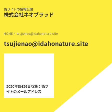
偽サイトの情報公開
株式会社ネオブラッド
HOME
>
tsujienao@idahonature.site
tsujienao@idahonature.site
2020/8/26
2020年8月26日収集：偽サ
イトのメールアドレス