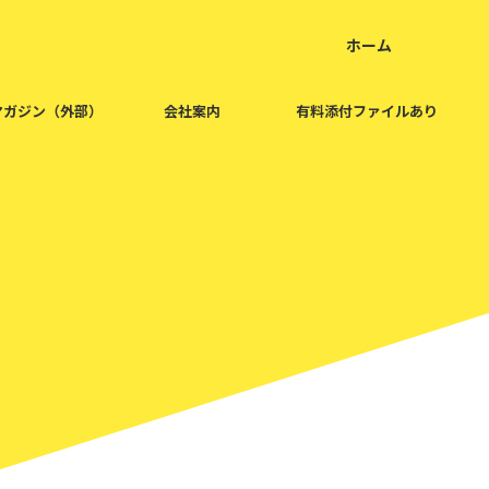
ホーム
home
マガジン（外部）
会社案内
有料添付ファイルあり