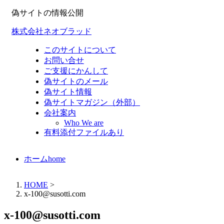
偽サイトの情報公開
株式会社ネオブラッド
このサイトについて
お問い合せ
ご支援にかんして
偽サイトのメール
偽サイト情報
偽サイトマガジン（外部）
会社案内
Who We are
有料添付ファイルあり
ホーム
home
HOME
>
x-100@susotti.com
x-100@susotti.com