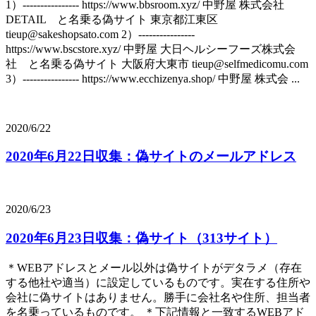
1）---------------- https://www.bbsroom.xyz/ 中野屋 株式会社
DETAIL と名乗る偽サイト 東京都江東区
tieup@sakeshopsato.com 2）----------------
https://www.bscstore.xyz/ 中野屋 大日ヘルシーフーズ株式会
社 と名乗る偽サイト 大阪府大東市 tieup@selfmedicomu.com
3）---------------- https://www.ecchizenya.shop/ 中野屋 株式会 ...
2020/6/22
2020年6月22日収集：偽サイトのメールアドレス
2020/6/23
2020年6月23日収集：偽サイト（313サイト）
＊WEBアドレスとメール以外は偽サイトがデタラメ（存在
する他社や適当）に設定しているものです。実在する住所や
会社に偽サイトはありません。勝手に会社名や住所、担当者
を名乗っているものです。 ＊下記情報と一致するWEBアド