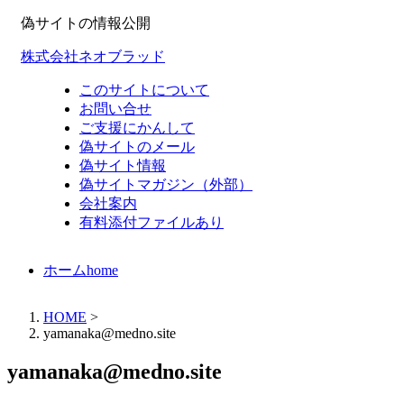
偽サイトの情報公開
株式会社ネオブラッド
このサイトについて
お問い合せ
ご支援にかんして
偽サイトのメール
偽サイト情報
偽サイトマガジン（外部）
会社案内
有料添付ファイルあり
ホーム
home
HOME
>
yamanaka@medno.site
yamanaka@medno.site