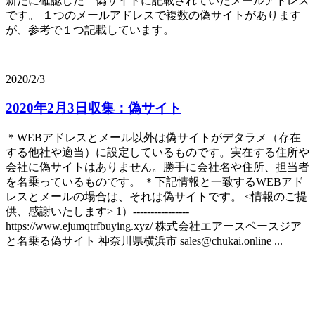
新たに確認した 偽サイトに記載されていたメールアドレス
です。 １つのメールアドレスで複数の偽サイトがあります
が、参考で１つ記載しています。
2020/2/3
2020年2月3日収集：偽サイト
＊WEBアドレスとメール以外は偽サイトがデタラメ（存在
する他社や適当）に設定しているものです。実在する住所や
会社に偽サイトはありません。勝手に会社名や住所、担当者
を名乗っているものです。 ＊下記情報と一致するWEBアド
レスとメールの場合は、それは偽サイトです。 <情報のご提
供、感謝いたします> 1）----------------
https://www.ejumqtrfbuying.xyz/ 株式会社エアースペースジア
と名乗る偽サイト 神奈川県横浜市 sales@chukai.online ...