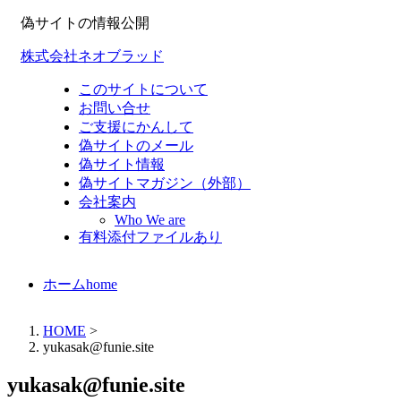
偽サイトの情報公開
株式会社ネオブラッド
このサイトについて
お問い合せ
ご支援にかんして
偽サイトのメール
偽サイト情報
偽サイトマガジン（外部）
会社案内
Who We are
有料添付ファイルあり
ホーム
home
HOME
>
yukasak@funie.site
yukasak@funie.site