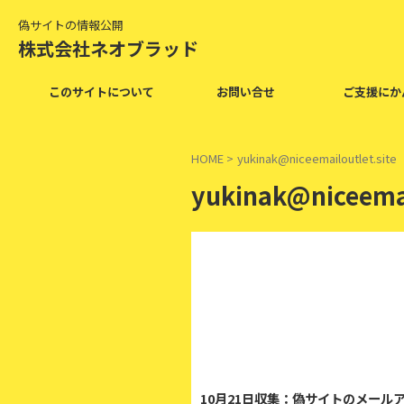
偽サイトの情報公開
株式会社ネオブラッド
このサイトについて
お問い合せ
ご支援にか
HOME
>
yukinak@niceemailoutlet.site
yukinak@niceemai
20
10月21日収集：偽サイトのメール