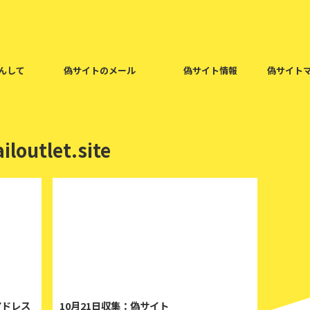
んして
偽サイトのメール
偽サイト情報
偽サイト
loutlet.site
19/10/21
2019/10/21
アドレス
10月21日収集：偽サイト