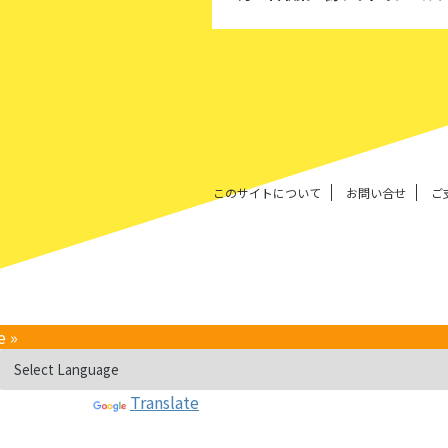
このサイトについて
お問い合せ
ご
e »
Powered by
Translate