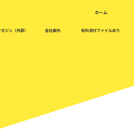
ホーム
home
マガジン（外部）
会社案内
有料添付ファイルあり