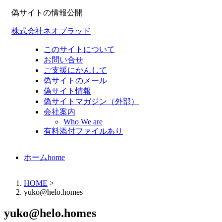
偽サイトの情報公開
株式会社ネオブラッド
このサイトについて
お問い合せ
ご支援にかんして
偽サイトのメール
偽サイト情報
偽サイトマガジン（外部）
会社案内
Who We are
有料添付ファイルあり
ホーム
home
HOME
>
yuko@helo.homes
yuko@helo.homes