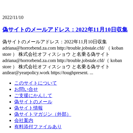
2022/11/10
偽サイトのメールアドレス：2022年11月10日収集
偽サイトのメールアドレス：2022年11月10日収集
adriana@horrorbend.za.com http://trouble.jobstale.cfd/ （ koban
store ） 株式会社オフィスショウ と名乗る偽サイト
adriana@horrorbend.za.com http://trouble.jobstale.cfd/（ koban
store ） 株式会社オフィスショウ と名乗る偽サイト
anilear@yearpolicy.work https://toughpresent. ...
このサイトについて
お問い合せ
ご支援にかんして
偽サイトのメール
偽サイト情報
偽サイトマガジン（外部）
会社案内
有料添付ファイルあり