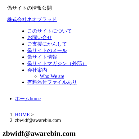
偽サイトの情報公開
株式会社ネオブラッド
このサイトについて
お問い合せ
ご支援にかんして
偽サイトのメール
偽サイト情報
偽サイトマガジン（外部）
会社案内
Who We are
有料添付ファイルあり
ホーム
home
HOME
>
zbwidf@awarebin.com
zbwidf@awarebin.com