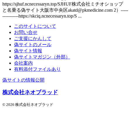
https://sjhuf.ncnecessaryn.top/SJHUF株式会社ミチオショップ
と名乗る偽サイト大阪市中央区akatd@pkmedicine.com 2）-----
-----------https://skciq.ncnecessaryn.top/S ...
このサイトについて
お問い合せ
ご支援にかんして
偽サイトのメール
偽サイト情報
偽サイトマガジン（外部）
会社案内
有料添付ファイルあり
偽サイトの情報公開
株式会社ネオブラッド
© 2026 株式会社ネオブラッド