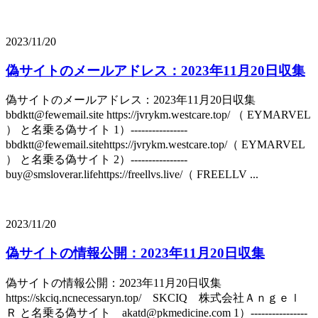
2023/11/20
偽サイトのメールアドレス：2023年11月20日収集
偽サイトのメールアドレス：2023年11月20日収集
bbdktt@fewemail.site https://jvrykm.westcare.top/ （ EYMARVEL
） と名乗る偽サイト 1）----------------
bbdktt@fewemail.sitehttps://jvrykm.westcare.top/（ EYMARVEL
） と名乗る偽サイト 2）----------------
buy@smsloverar.lifehttps://freellvs.live/（ FREELLV ...
2023/11/20
偽サイトの情報公開：2023年11月20日収集
偽サイトの情報公開：2023年11月20日収集
https://skciq.ncnecessaryn.top/ SKCIQ 株式会社Ａｎｇｅｌ
Ｒ と名乗る偽サイト akatd@pkmedicine.com 1）----------------