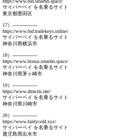
https://www.bid.smartin.space/
サイバーベイ を名乗るサイト
東京都墨田区
17）----------------
https://www.bid.tradekeys.online/
サイバーベイ を名乗るサイト
神奈川県横浜市
18）----------------
https://www.bonus.smartin.space/
サイバーベイ を名乗るサイト
神奈川県茅ヶ崎市
19）----------------
https://www.dinictis.site/
サイバーベイ を名乗るサイト
神奈川県川崎市
20）----------------
https://www.fairlycold.xyz/
サイバーベイ を名乗るサイト
鹿児島県出水市