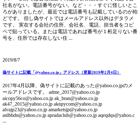
社名がない。電話番号がない。など・・・すぐに怪しいとこ
ろがありましたが、最近では電話番号も記載しているのが殆
どです。 但し偽サイトではメールアドレス以外はデタラメ
です。 実在する会社の住所、会社名、電話、担当者をコピ
ペで貼っている。または電話であれば番号が１桁足りない番
号を、住所では存在しない住 ...
2019/8/7
偽サイトに記載「@yahoo.co.jp」アドレス（更新2019年2月4日）
2017年4月以降、偽サイトに記載のあった@yahoo.co.jpのメ
ールアドレスです。 adme_2017@yahoo.co.jp
aicopy56co@yahoo.co.jp ak_bran@yahoo.co.jp
ak47_2015@yahoo.co.jp aknpycom@yahoo.co.jp
alvajp23@yahoo.co.jp amarketsjp@yahoo.co.jp
anlbbdn@yahoo.co.jp apradaclub@yahoo.co.jp aqeqdqs@yahoo.c
...