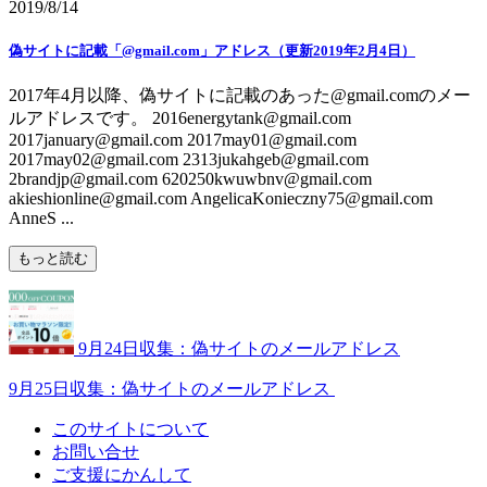
2019/8/14
偽サイトに記載「@gmail.com」アドレス（更新2019年2月4日）
2017年4月以降、偽サイトに記載のあった@gmail.comのメー
ルアドレスです。 2016energytank@gmail.com
2017january@gmail.com 2017may01@gmail.com
2017may02@gmail.com 2313jukahgeb@gmail.com
2brandjp@gmail.com 620250kwuwbnv@gmail.com
akieshionline@gmail.com AngelicaKonieczny75@gmail.com
AnneS ...
もっと読む
9月24日収集：偽サイトのメールアドレス
9月25日収集：偽サイトのメールアドレス
このサイトについて
お問い合せ
ご支援にかんして