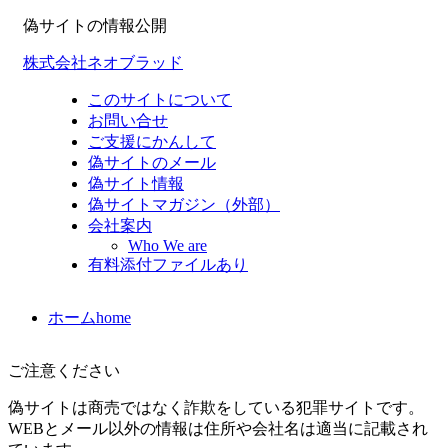
偽サイトの情報公開
株式会社ネオブラッド
このサイトについて
お問い合せ
ご支援にかんして
偽サイトのメール
偽サイト情報
偽サイトマガジン（外部）
会社案内
Who We are
有料添付ファイルあり
ホーム
home
ご注意ください
偽サイトは商売ではなく詐欺をしている犯罪サイトです。
WEBとメール以外の情報は住所や会社名は適当に記載され