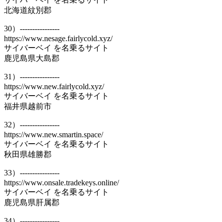
北海道紋別郡
30）----------------
https://www.nesage.fairlycold.xyz/
サイバーベイ を名乗るサイト
鹿児島県大島郡
31）----------------
https://www.new.fairlycold.xyz/
サイバーベイ を名乗るサイト
福井県越前市
32）----------------
https://www.new.smartin.space/
サイバーベイ を名乗るサイト
秋田県雄勝郡
33）----------------
https://www.onsale.tradekeys.online/
サイバーベイ を名乗るサイト
鹿児島県肝属郡
34）----------------