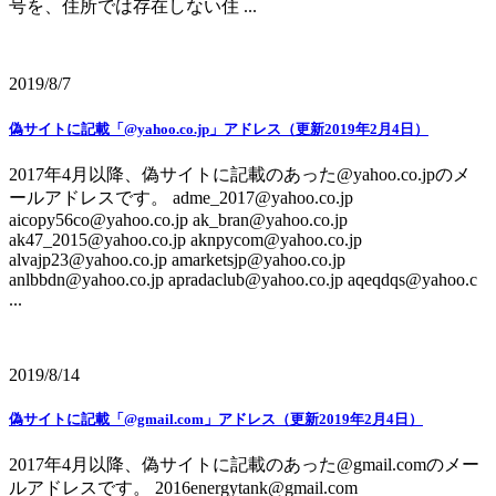
号を、住所では存在しない住 ...
2019/8/7
偽サイトに記載「@yahoo.co.jp」アドレス（更新2019年2月4日）
2017年4月以降、偽サイトに記載のあった@yahoo.co.jpのメ
ールアドレスです。 adme_2017@yahoo.co.jp
aicopy56co@yahoo.co.jp ak_bran@yahoo.co.jp
ak47_2015@yahoo.co.jp aknpycom@yahoo.co.jp
alvajp23@yahoo.co.jp amarketsjp@yahoo.co.jp
anlbbdn@yahoo.co.jp apradaclub@yahoo.co.jp aqeqdqs@yahoo.c
...
2019/8/14
偽サイトに記載「@gmail.com」アドレス（更新2019年2月4日）
2017年4月以降、偽サイトに記載のあった@gmail.comのメー
ルアドレスです。 2016energytank@gmail.com