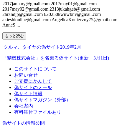
2017january@gmail.com 2017may01@gmail.com
2017may02@gmail.com 2313jukahgeb@gmail.com
2brandjp@gmail.com 620250kwuwbnv@gmail.com
akieshionline@gmail.com AngelicaKonieczny75@gmail.com
AnneS ...
もっと読む
クルマ、タイヤの偽サイト2019年2月
「精機株式会社」を名乗る偽サイト(更新：3月1日)
このサイトについて
お問い合せ
ご支援にかんして
偽サイトのメール
偽サイト情報
偽サイトマガジン（外部）
会社案内
有料添付ファイルあり
偽サイトの情報公開