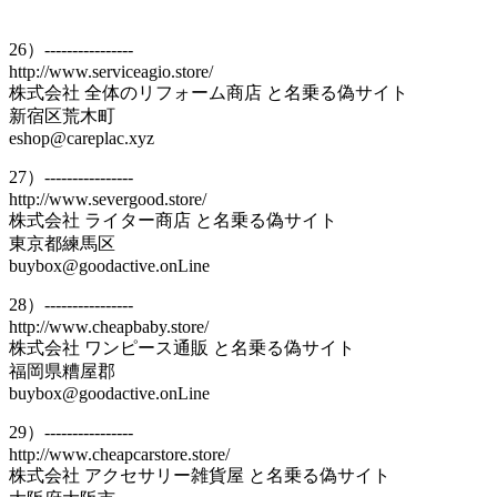
26）----------------
http://www.serviceagio.store/
株式会社 全体のリフォーム商店 と名乗る偽サイト
新宿区荒木町
eshop@careplac.xyz
27）----------------
http://www.severgood.store/
株式会社 ライター商店 と名乗る偽サイト
東京都練馬区
buybox@goodactive.onLine
28）----------------
http://www.cheapbaby.store/
株式会社 ワンピース通販 と名乗る偽サイト
福岡県糟屋郡
buybox@goodactive.onLine
29）----------------
http://www.cheapcarstore.store/
株式会社 アクセサリー雑貨屋 と名乗る偽サイト