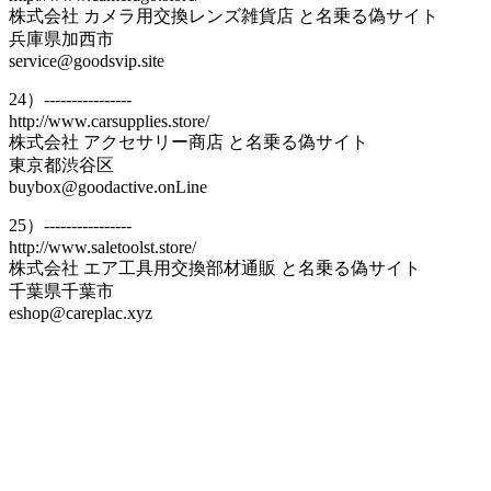
株式会社 カメラ用交換レンズ雑貨店 と名乗る偽サイト
兵庫県加西市
service@goodsvip.site
24）----------------
http://www.carsupplies.store/
株式会社 アクセサリー商店 と名乗る偽サイト
東京都渋谷区
buybox@goodactive.onLine
25）----------------
http://www.saletoolst.store/
株式会社 エア工具用交換部材通販 と名乗る偽サイト
千葉県千葉市
eshop@careplac.xyz