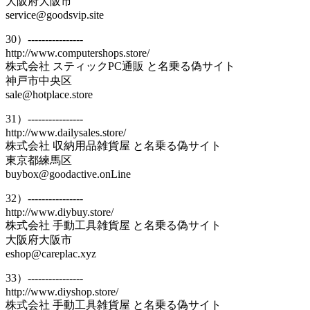
大阪府大阪市
service@goodsvip.site
30）----------------
http://www.computershops.store/
株式会社 スティックPC通販 と名乗る偽サイト
神戸市中央区
sale@hotplace.store
31）----------------
http://www.dailysales.store/
株式会社 収納用品雑貨屋 と名乗る偽サイト
東京都練馬区
buybox@goodactive.onLine
32）----------------
http://www.diybuy.store/
株式会社 手動工具雑貨屋 と名乗る偽サイト
大阪府大阪市
eshop@careplac.xyz
33）----------------
http://www.diyshop.store/
株式会社 手動工具雑貨屋 と名乗る偽サイト