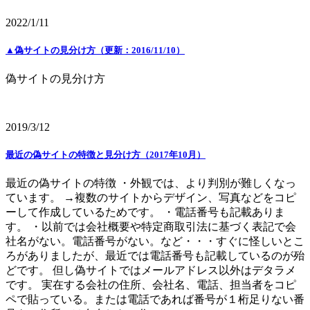
2022/1/11
▲偽サイトの見分け方（更新：2016/11/10）
偽サイトの見分け方
2019/3/12
最近の偽サイトの特徴と見分け方（2017年10月）
最近の偽サイトの特徴 ・外観では、より判別が難しくなっ
ています。 →複数のサイトからデザイン、写真などをコピ
ーして作成しているためです。 ・電話番号も記載ありま
す。 ・以前では会社概要や特定商取引法に基づく表記で会
社名がない。電話番号がない。など・・・すぐに怪しいとこ
ろがありましたが、最近では電話番号も記載しているのが殆
どです。 但し偽サイトではメールアドレス以外はデタラメ
です。 実在する会社の住所、会社名、電話、担当者をコピ
ペで貼っている。または電話であれば番号が１桁足りない番