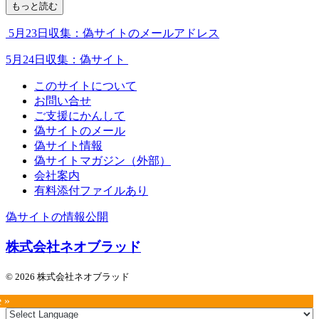
もっと読む
5月23日収集：偽サイトのメールアドレス
5月24日収集：偽サイト
このサイトについて
お問い合せ
ご支援にかんして
偽サイトのメール
偽サイト情報
偽サイトマガジン（外部）
会社案内
有料添付ファイルあり
偽サイトの情報公開
株式会社ネオブラッド
© 2026 株式会社ネオブラッド
e »