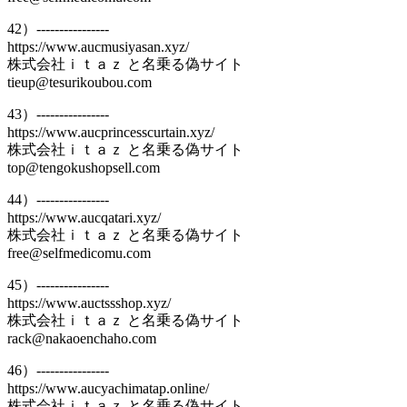
42）----------------
https://www.aucmusiyasan.xyz/
株式会社ｉｔａｚ と名乗る偽サイト
tieup@tesurikoubou.com
43）----------------
https://www.aucprincesscurtain.xyz/
株式会社ｉｔａｚ と名乗る偽サイト
top@tengokushopsell.com
44）----------------
https://www.aucqatari.xyz/
株式会社ｉｔａｚ と名乗る偽サイト
free@selfmedicomu.com
45）----------------
https://www.auctssshop.xyz/
株式会社ｉｔａｚ と名乗る偽サイト
rack@nakaoenchaho.com
46）----------------
https://www.aucyachimatap.online/
株式会社ｉｔａｚ と名乗る偽サイト