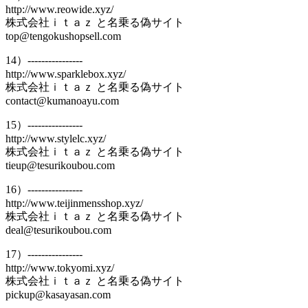
http://www.reowide.xyz/
株式会社ｉｔａｚ と名乗る偽サイト
top@tengokushopsell.com
14）----------------
http://www.sparklebox.xyz/
株式会社ｉｔａｚ と名乗る偽サイト
contact@kumanoayu.com
15）----------------
http://www.stylelc.xyz/
株式会社ｉｔａｚ と名乗る偽サイト
tieup@tesurikoubou.com
16）----------------
http://www.teijinmensshop.xyz/
株式会社ｉｔａｚ と名乗る偽サイト
deal@tesurikoubou.com
17）----------------
http://www.tokyomi.xyz/
株式会社ｉｔａｚ と名乗る偽サイト
pickup@kasayasan.com