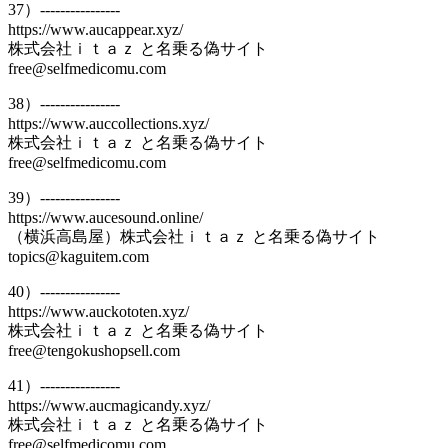
37）----------------
https://www.aucappear.xyz/
株式会社ｉｔａｚ と名乗る偽サイト
free@selfmedicomu.com
38）----------------
https://www.auccollections.xyz/
株式会社ｉｔａｚ と名乗る偽サイト
free@selfmedicomu.com
39）----------------
https://www.aucesound.online/
（横浜高島屋）株式会社ｉｔａｚ と名乗る偽サイト
topics@kaguitem.com
40）----------------
https://www.auckototen.xyz/
株式会社ｉｔａｚ と名乗る偽サイト
free@tengokushopsell.com
41）----------------
https://www.aucmagicandy.xyz/
株式会社ｉｔａｚ と名乗る偽サイト
free@selfmedicomu.com