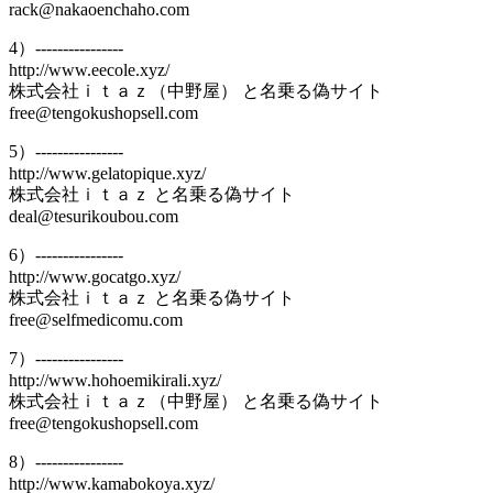
rack@nakaoenchaho.com
4）----------------
http://www.eecole.xyz/
株式会社ｉｔａｚ（中野屋） と名乗る偽サイト
free@tengokushopsell.com
5）----------------
http://www.gelatopique.xyz/
株式会社ｉｔａｚ と名乗る偽サイト
deal@tesurikoubou.com
6）----------------
http://www.gocatgo.xyz/
株式会社ｉｔａｚ と名乗る偽サイト
free@selfmedicomu.com
7）----------------
http://www.hohoemikirali.xyz/
株式会社ｉｔａｚ（中野屋） と名乗る偽サイト
free@tengokushopsell.com
8）----------------
http://www.kamabokoya.xyz/