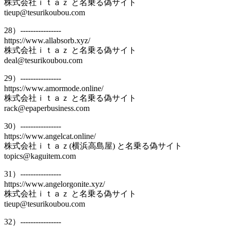
株式会社ｉｔａｚ と名乗る偽サイト
tieup@tesurikoubou.com
28）----------------
https://www.allabsorb.xyz/
株式会社ｉｔａｚ と名乗る偽サイト
deal@tesurikoubou.com
29）----------------
https://www.amormode.online/
株式会社ｉｔａｚ と名乗る偽サイト
rack@epaperbusiness.com
30）----------------
https://www.angelcat.online/
株式会社ｉｔａｚ(横浜高島屋) と名乗る偽サイト
topics@kaguitem.com
31）----------------
https://www.angelorgonite.xyz/
株式会社ｉｔａｚ と名乗る偽サイト
tieup@tesurikoubou.com
32）----------------