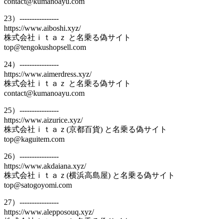
contact@kumanoayu.com
23）----------------
https://www.aiboshi.xyz/
株式会社ｉｔａｚ と名乗る偽サイト
top@tengokushopsell.com
24）----------------
https://www.aimerdress.xyz/
株式会社ｉｔａｚ と名乗る偽サイト
contact@kumanoayu.com
25）----------------
https://www.aizurice.xyz/
株式会社ｉｔａｚ(京都百貨) と名乗る偽サイト
top@kaguitem.com
26）----------------
https://www.akdaiana.xyz/
株式会社ｉｔａｚ(横浜高島屋) と名乗る偽サイト
top@satogoyomi.com
27）----------------
https://www.alepposouq.xyz/