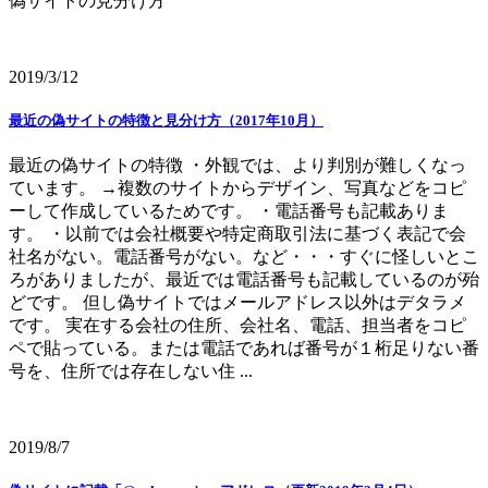
偽サイトの見分け方
2019/3/12
最近の偽サイトの特徴と見分け方（2017年10月）
最近の偽サイトの特徴 ・外観では、より判別が難しくなっ
ています。 →複数のサイトからデザイン、写真などをコピ
ーして作成しているためです。 ・電話番号も記載ありま
す。 ・以前では会社概要や特定商取引法に基づく表記で会
社名がない。電話番号がない。など・・・すぐに怪しいとこ
ろがありましたが、最近では電話番号も記載しているのが殆
どです。 但し偽サイトではメールアドレス以外はデタラメ
です。 実在する会社の住所、会社名、電話、担当者をコピ
ペで貼っている。または電話であれば番号が１桁足りない番
号を、住所では存在しない住 ...
2019/8/7