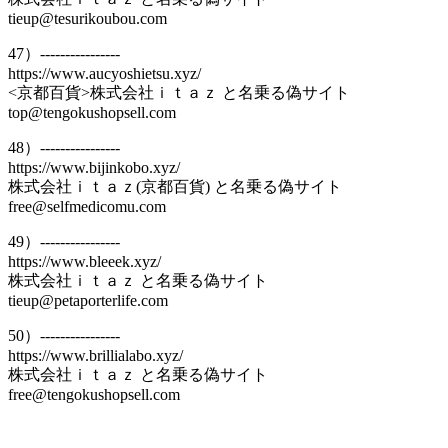
tieup@tesurikoubou.com
47）----------------
https://www.aucyoshietsu.xyz/
<京都百貨>株式会社ｉｔａｚ と名乗る偽サイト
top@tengokushopsell.com
48）----------------
https://www.bijinkobo.xyz/
株式会社ｉｔａｚ(京都百貨) と名乗る偽サイト
free@selfmedicomu.com
49）----------------
https://www.bleeek.xyz/
株式会社ｉｔａｚ と名乗る偽サイト
tieup@petaporterlife.com
50）----------------
https://www.brillialabo.xyz/
株式会社ｉｔａｚ と名乗る偽サイト
free@tengokushopsell.com