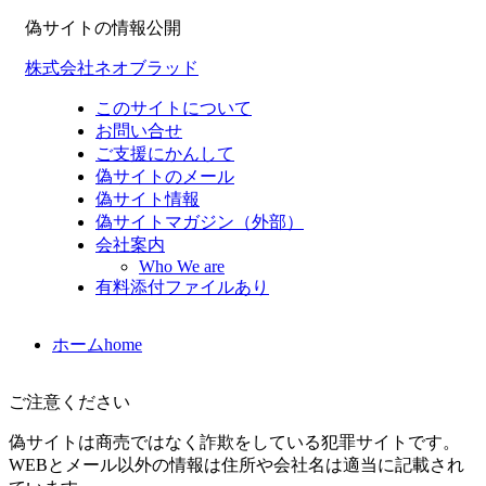
偽サイトの情報公開
株式会社ネオブラッド
このサイトについて
お問い合せ
ご支援にかんして
偽サイトのメール
偽サイト情報
偽サイトマガジン（外部）
会社案内
Who We are
有料添付ファイルあり
ホーム
home
ご注意ください
偽サイトは商売ではなく詐欺をしている犯罪サイトです。
WEBとメール以外の情報は住所や会社名は適当に記載され