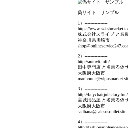
偽サイト サンプル
1）----------------
https://www.szkshmarket.to
株式会社スライブ と名
神奈川県川崎市
shop@onlineservice247.co
2）----------------
http://autovit.info/
田中専門店 と名乗る偽
大阪府大阪市
manboune@vipusmarket.sit
3）----------------
http://buychairjnfactory.fun/
宮城用品屋 と名乗る偽
大阪府大阪市
sadhana@salesusoutlet.site
4）----------------
http://fashionappliancesweb