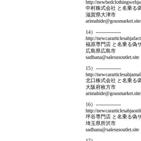
http://newbedclothingwebja
中村株式会社 と名乗る
滋賀県大津市
arimahide@gousmarket.site
14）----------------
http://newcararticlesabjafact
福原専門店 と名乗る偽
広島県広島市
sadhana@salesusoutlet.site
15）----------------
http://newcararticlesabjamal
北口株式会社 と名乗る
大阪府枚方市
arimahide@gousmarket.site
16）----------------
http://newcararticlesabjaonl
坪谷専門店 と名乗る偽
埼玉県所沢市
sadhana@salesusoutlet.site
17）----------------