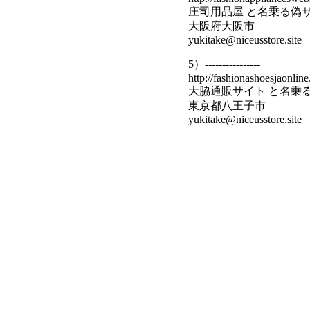
庄司用品屋 と名乗る偽
大阪府大阪市
yukitake@niceusstore.site
5）----------------
http://fashionashoesjaonline.
大脇通販サイト と名乗
東京都八王子市
yukitake@niceusstore.site