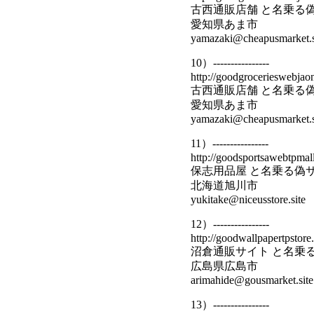
古西通販店舗 と名乗る
愛知県あま市
yamazaki@cheapusmarket.s
10）----------------
http://goodgrocerieswebjaon
古西通販店舗 と名乗る
愛知県あま市
yamazaki@cheapusmarket.s
11）----------------
http://goodsportsawebtpmal
保志用品屋 と名乗る偽
北海道旭川市
yukitake@niceusstore.site
12）----------------
http://goodwallpapertpstore
沼倉通販サイト と名乗
広島県広島市
arimahide@gousmarket.site
13）----------------