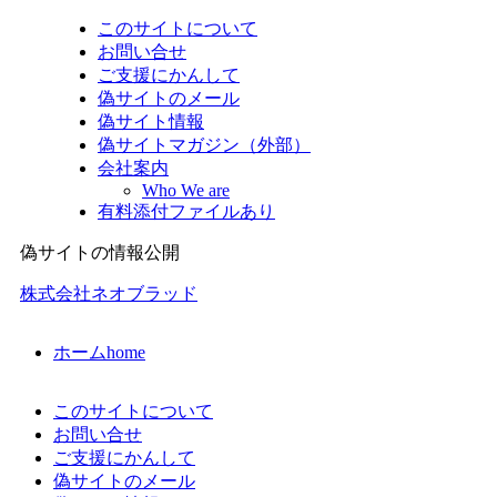
このサイトについて
お問い合せ
ご支援にかんして
偽サイトのメール
偽サイト情報
偽サイトマガジン（外部）
会社案内
Who We are
有料添付ファイルあり
偽サイトの情報公開
株式会社ネオブラッド
ホーム
home
このサイトについて
お問い合せ
ご支援にかんして
偽サイトのメール