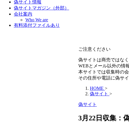
偽サイト情報
偽サイトマガジン（外部）
会社案内
Who We are
有料添付ファイルあり
ご注意ください
偽サイトは商売ではなく
WEBとメール以外の情
本サイトでは収集時の会
その住所や電話に偽サイ
HOME
>
偽サイト
>
偽サイト
3月22日収集：