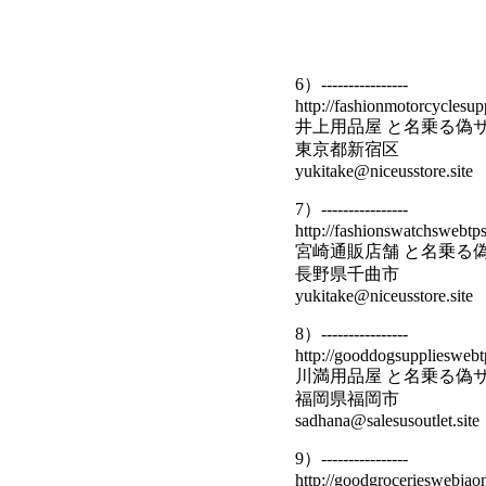
6）----------------
http://fashionmotorcyclesu
井上用品屋 と名乗る偽
東京都新宿区
yukitake@niceusstore.site
7）----------------
http://fashionswatchswebtps
宮崎通販店舗 と名乗る
長野県千曲市
yukitake@niceusstore.site
8）----------------
http://gooddogsupplieswebt
川満用品屋 と名乗る偽
福岡県福岡市
sadhana@salesusoutlet.site
9）----------------
http://goodgrocerieswebjaon