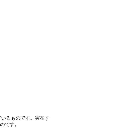
ているものです。実在す
のです。