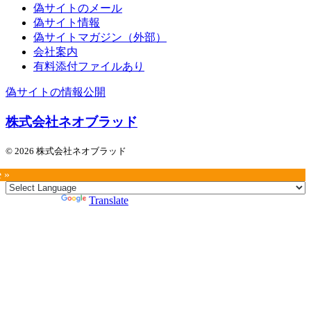
偽サイトのメール
偽サイト情報
偽サイトマガジン（外部）
会社案内
有料添付ファイルあり
偽サイトの情報公開
株式会社ネオブラッド
© 2026 株式会社ネオブラッド
e »
Powered by
Translate