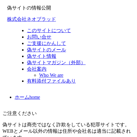
偽サイトの情報公開
株式会社ネオブラッド
このサイトについて
お問い合せ
ご支援にかんして
偽サイトのメール
偽サイト情報
偽サイトマガジン（外部）
会社案内
Who We are
有料添付ファイルあり
ホーム
home
ご注意ください
偽サイトは商売ではなく詐欺をしている犯罪サイトです。
WEBとメール以外の情報は住所や会社名は適当に記載され