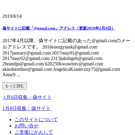
2019/8/14
偽サイトに記載「@gmail.com」アドレス（更新2019年2月4日）
2017年4月以降、偽サイトに記載のあった@gmail.comのメー
ルアドレスです。 2016energytank@gmail.com
2017january@gmail.com 2017may01@gmail.com
2017may02@gmail.com 2313jukahgeb@gmail.com
2brandjp@gmail.com 620250kwuwbnv@gmail.com
akieshionline@gmail.com AngelicaKonieczny75@gmail.com
AnneS ...
もっと読む
1月6日収集：偽サイト
1月8日収集：偽サイト
このサイトについて
お問い合せ
ご支援にかんして