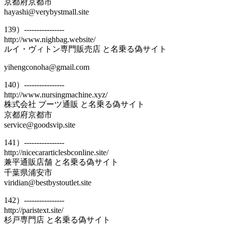
京都府京都市
hayashi@verybystmall.site
139）----------------
http://www.nighbag.website/
ルイ・ヴィトン専門販売店 と名乗る偽サイト
yihengconoha@gmail.com
140）----------------
http://www.nursingmachine.xyz/
株式会社 ブーツ通販 と名乗る偽サイト
京都府京都市
service@goodsvip.site
141）----------------
http://nicecararticlesbconline.site/
兼平通販店舗 と名乗る偽サイト
千葉県浦安市
viridian@bestbystoutlet.site
142）----------------
http://paristext.site/
杉戸専門店 と名乗る偽サイト