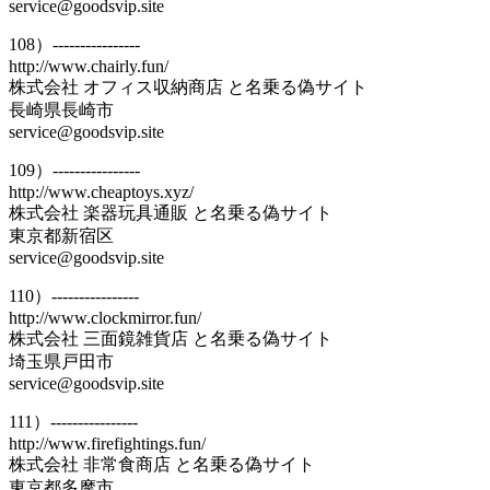
service@goodsvip.site
108）----------------
http://www.chairly.fun/
株式会社 オフィス収納商店 と名乗る偽サイト
長崎県長崎市
service@goodsvip.site
109）----------------
http://www.cheaptoys.xyz/
株式会社 楽器玩具通販 と名乗る偽サイト
東京都新宿区
service@goodsvip.site
110）----------------
http://www.clockmirror.fun/
株式会社 三面鏡雑貨店 と名乗る偽サイト
埼玉県戸田市
service@goodsvip.site
111）----------------
http://www.firefightings.fun/
株式会社 非常食商店 と名乗る偽サイト
東京都多摩市