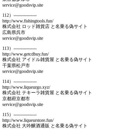
service@goodsvip.site
112）----------------
http://www.fishingtools.fun/
株式会社 ロッド雑貨店 と名乗る偽サイト
広島県呉市
service@goodsvip.site
113）----------------
http://www.getcdbuy.fun/
株式会社 アイドル雑貨屋 と名乗る偽サイト
千葉県松戸市
service@goodsvip.site
114）----------------
http://www.liqueurgo.xyz/
株式会社 テキーラ雑貨屋 と名乗る偽サイト
京都府京都市
service@goodsvip.site
115）----------------
http://www.liqueurstore.fun/
株式会社 大吟醸酒通販 と名乗る偽サイト