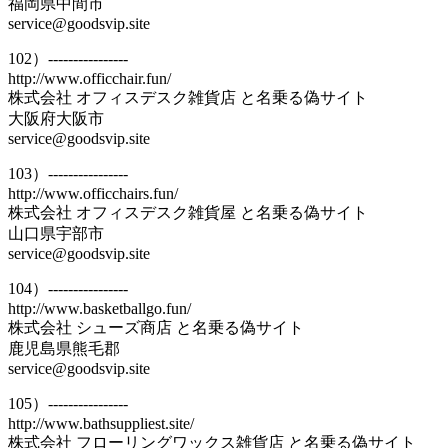
福岡県中間市
service@goodsvip.site
102）----------------
http://www.officchair.fun/
株式会社 オフィスデスク雑貨店 と名乗る偽サイト
大阪府大阪市
service@goodsvip.site
103）----------------
http://www.officchairs.fun/
株式会社 オフィスデスク雑貨屋 と名乗る偽サイト
山口県宇部市
service@goodsvip.site
104）----------------
http://www.basketballgo.fun/
株式会社 シューズ商店 と名乗る偽サイト
鹿児島県熊毛郡
service@goodsvip.site
105）----------------
http://www.bathsuppliest.site/
株式会社 フローリングワックス雑貨店 と名乗る偽サイト