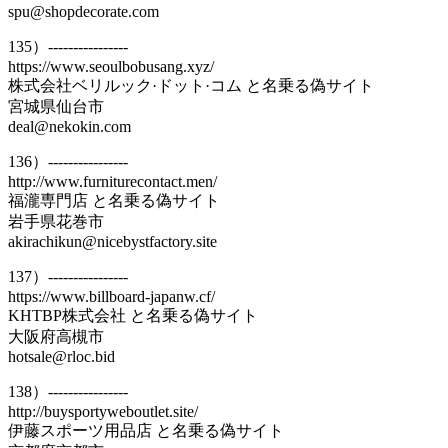
spu@shopdecorate.com
135）----------------
https://www.seoulbobusang.xyz/
株式会社ベリルック·ドット·コム と名乗る偽サイト
宮城県仙台市
deal@nekokin.com
136）----------------
http://www.furniturecontact.men/
福瀧専門店 と名乗る偽サイト
岩手県花巻市
akirachikun@nicebystfactory.site
137）----------------
https://www.billboard-japanw.cf/
KHTBP株式会社 と名乗る偽サイト
大阪府高槻市
hotsale@rloc.bid
138）----------------
http://buysportyweboutlet.site/
伊藤スポーツ用品店 と名乗る偽サイト