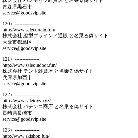
株式会社 ハンモック雑貨店 と名乗る偽サイト
青森県黒石市
service@goodsvip.site
120）----------------
http://www.salecurtain.fun/
株式会社 縦型ブラインド通販 と名乗る偽サイト
大阪市都島区
service@goodsvip.site
121）----------------
http://www.saleoutdoor.fun/
株式会社 テント雑貨屋 と名乗る偽サイト
兵庫県加西市
service@goodsvip.site
122）----------------
http://www.saletoys.xyz/
株式会社 パチンコ商店 と名乗る偽サイト
長崎県長崎市
service@goodsvip.site
123）----------------
http://www.skishop.fun/