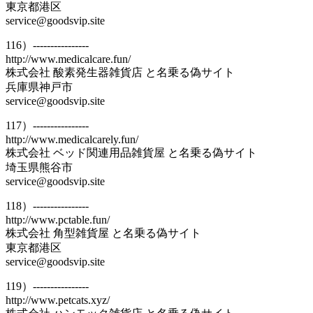
東京都港区
service@goodsvip.site
116）----------------
http://www.medicalcare.fun/
株式会社 酸素発生器雑貨店 と名乗る偽サイト
兵庫県神戸市
service@goodsvip.site
117）----------------
http://www.medicalcarely.fun/
株式会社 ベッド関連用品雑貨屋 と名乗る偽サイト
埼玉県熊谷市
service@goodsvip.site
118）----------------
http://www.pctable.fun/
株式会社 角型雑貨屋 と名乗る偽サイト
東京都港区
service@goodsvip.site
119）----------------
http://www.petcats.xyz/