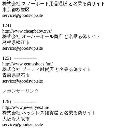
株式会社 スノーボード用品通販 と名乗る偽サイト
東京都杉並区
service@goodsvip.site
124）----------------
http://www.cheapbaby.xyz/
株式会社 オーバーオール商店 と名乗る偽サイト
島根県松江市
service@goodsvip.site
125）----------------
http://www.getmsshoes.fun/
株式会社 ブーティ雑貨店 と名乗る偽サイト
青森県黒石市
service@goodsvip.site
スポンサーリンク
126）----------------
http://www.jewelryes.fun/
株式会社 ネックレス雑貨屋 と名乗る偽サイト
大阪府大阪市
service@goodsvip.site