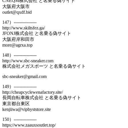
CNEQM株式会社 と名乗る偽サイト
大阪府大阪市
outlet@qxdf.bid
147）----------------
http://www.skiltsfez.ga/
JFONJ株式会社 と名乗る偽サイト
大阪府岸和田市
more@agrxa.top
148）----------------
http://www.sbc-sneaker.com
株式会社メガスポーツ と名乗る偽サイト
sbc-sneaker@gmail.com
149）----------------
http://cheapcyclewenafactory.site/
長岡自転車株式会社 と名乗る偽サイト
東京都台東区
kenjiiwa@vipbyststore.site
150）----------------
https://www.zaauxsoutlet.top/