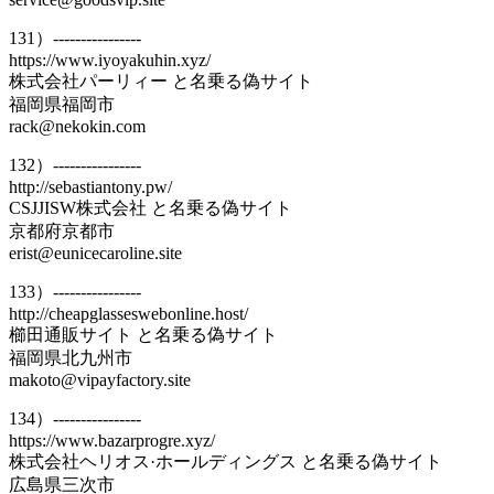
131）----------------
https://www.iyoyakuhin.xyz/
株式会社パーリィー と名乗る偽サイト
福岡県福岡市
rack@nekokin.com
132）----------------
http://sebastiantony.pw/
CSJJISW株式会社 と名乗る偽サイト
京都府京都市
erist@eunicecaroline.site
133）----------------
http://cheapglasseswebonline.host/
櫛田通販サイト と名乗る偽サイト
福岡県北九州市
makoto@vipayfactory.site
134）----------------
https://www.bazarprogre.xyz/
株式会社ヘリオス·ホールディングス と名乗る偽サイト
広島県三次市