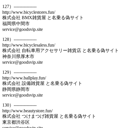
127）----------------
http://www.bicyclestores.fun/
株式会社 BMX雑貨屋 と名乗る偽サイト
福岡県中間市
service@goodsvip.site
128）----------------
http://www.bicyclesaless.fun/
株式会社 自転車用アクセサリー雑貨店 と名乗る偽サイト
神奈川県厚木市
service@goodsvip.site
129）----------------
http://www.ballplay.fun/
株式会社 設備雑貨屋 と名乗る偽サイト
静岡県静岡市
service@goodsvip.site
130）----------------
http://www.beautystore.fun/
株式会社 つけまつげ雑貨屋 と名乗る偽サイト
東京都渋谷区
service@goodsvip.site