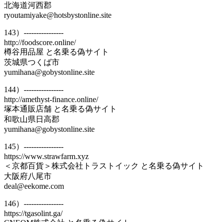
北海道河西郡
ryoutamiyake@hotsbystonline.site
143）----------------
http://foodscore.online/
樽谷用品屋 と名乗る偽サイト
茨城県つくば市
yumihana@gobystonline.site
144）----------------
http://amethyst-finance.online/
塚本通販店舗 と名乗る偽サイト
和歌山県日高郡
yumihana@gobystonline.site
145）----------------
https://www.strawfarm.xyz
＜京都百貨＞株式会社トラストイック と名乗る偽サイト
大阪府八尾市
deal@eekome.com
146）----------------
https://tgasolint.ga/