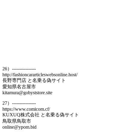
26）----------------
http://fashioncararticleswebsonline.host/
長野専門店 と名乗る偽サイト
愛知県名古屋市
kitamura@gobyststore.site
27）----------------
https://www.comicom.cf/
KUXUQ株式会社 と名乗る偽サイト
鳥取県鳥取市
online@ypom.bid