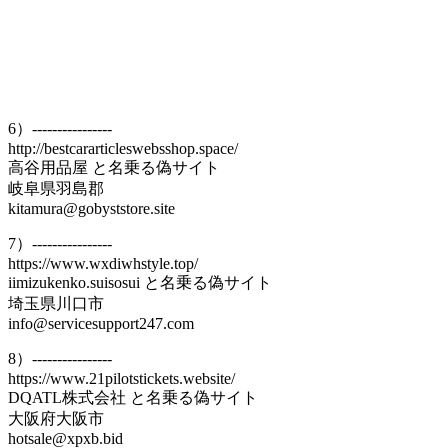
6）----------------
http://bestcararticleswebsshop.space/
高谷用品屋 と名乗る偽サイト
岐阜県羽島郡
kitamura@gobyststore.site
7）----------------
https://www.wxdiwhstyle.top/
iimizukenko.suisosui と名乗る偽サイト
埼玉県川口市
info@servicesupport247.com
8）----------------
https://www.21pilotstickets.website/
DQATL株式会社 と名乗る偽サイト
大阪府大阪市
hotsale@xpxb.bid