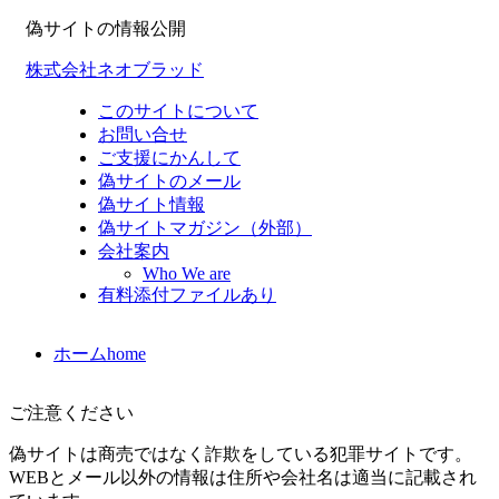
偽サイトの情報公開
株式会社ネオブラッド
このサイトについて
お問い合せ
ご支援にかんして
偽サイトのメール
偽サイト情報
偽サイトマガジン（外部）
会社案内
Who We are
有料添付ファイルあり
ホーム
home
ご注意ください
偽サイトは商売ではなく詐欺をしている犯罪サイトです。
WEBとメール以外の情報は住所や会社名は適当に記載され