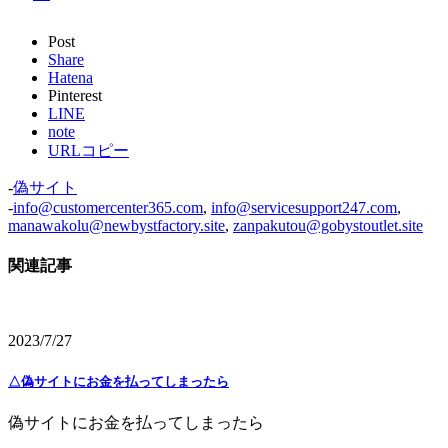
Post
Share
Hatena
Pinterest
LINE
note
URLコピー
-
偽サイト
-
info@customercenter365.com
,
info@servicesupport247.com
,
manawakolu@newbystfactory.site
,
zanpakutou@gobystoutlet.site
関連記事
2023/7/27
△偽サイトにお金を払ってしまったら
偽サイトにお金を払ってしまったら