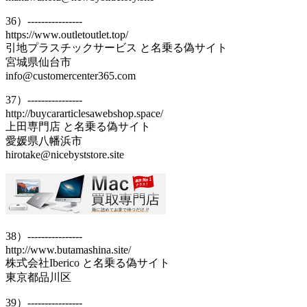
36）----------------
https://www.outletoutlet.top/
引地プラスチックサービス と名乗る偽サイト
宮城県仙台市
info@customercenter365.com
37）----------------
http://buycararticlesawebshop.space/
上田専門店 と名乗る偽サイト
愛媛県八幡浜市
hirotake@nicebyststore.site
38）----------------
http://www.butamashina.site/
株式会社Iberico と名乗る偽サイト
東京都品川区
39）----------------