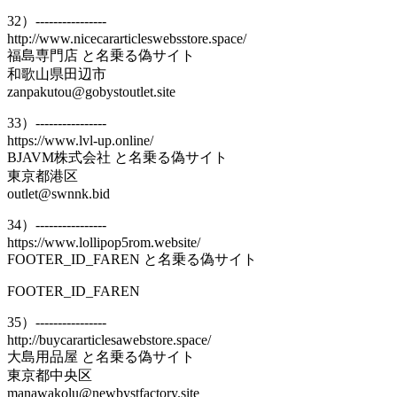
32）----------------
http://www.nicecararticleswebsstore.space/
福島専門店 と名乗る偽サイト
和歌山県田辺市
zanpakutou@gobystoutlet.site
33）----------------
https://www.lvl-up.online/
BJAVM株式会社 と名乗る偽サイト
東京都港区
outlet@swnnk.bid
34）----------------
https://www.lollipop5rom.website/
FOOTER_ID_FAREN と名乗る偽サイト
FOOTER_ID_FAREN
35）----------------
http://buycararticlesawebstore.space/
大島用品屋 と名乗る偽サイト
東京都中央区
manawakolu@newbystfactory.site