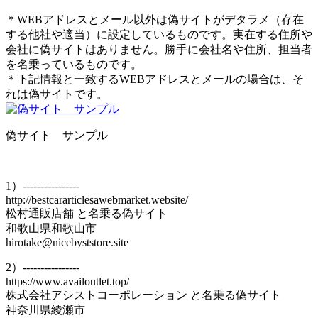
＊WEBアドレスとメール以外は偽サイトがデタラメ（存在
する他社や適当）に設定しているものです。実在する住所や
会社に偽サイトはありません。勝手に会社名や住所、担当者
を名乗っているものです。
＊下記情報と一致するWEBアドレスとメールの場合は、そ
れは偽サイトです。
偽サイト サンプル
1）----------------
http://bestcararticlesawebmarket.website/
松村通販店舗 と名乗る偽サイト
和歌山県和歌山市
hirotake@nicebyststore.site
2）----------------
https://www.availoutlet.top/
株式会社アシストコーポレーション と名乗る偽サイト
神奈川県綾瀬市