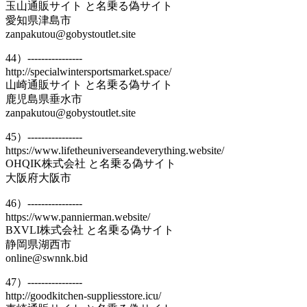
玉山通販サイト と名乗る偽サイト
愛知県津島市
zanpakutou@gobystoutlet.site
44）----------------
http://specialwintersportsmarket.space/
山崎通販サイト と名乗る偽サイト
鹿児島県垂水市
zanpakutou@gobystoutlet.site
45）----------------
https://www.lifetheuniverseandeverything.website/
OHQIK株式会社 と名乗る偽サイト
大阪府大阪市
46）----------------
https://www.pannierman.website/
BXVLI株式会社 と名乗る偽サイト
静岡県湖西市
online@swnnk.bid
47）----------------
http://goodkitchen-suppliesstore.icu/