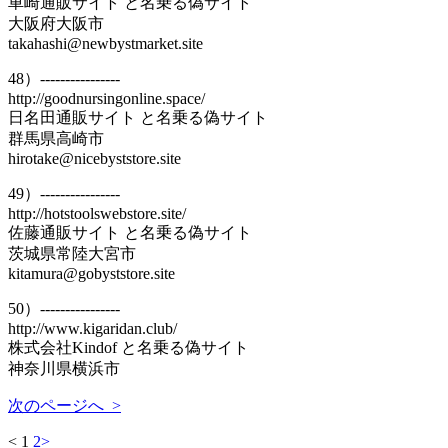
車崎通販サイト と名乗る偽サイト
大阪府大阪市
takahashi@newbystmarket.site
48）----------------
http://goodnursingonline.space/
日名田通販サイト と名乗る偽サイト
群馬県高崎市
hirotake@nicebyststore.site
49）----------------
http://hotstoolswebstore.site/
佐藤通販サイト と名乗る偽サイト
茨城県常陸大宮市
kitamura@gobyststore.site
50）----------------
http://www.kigaridan.club/
株式会社Kindof と名乗る偽サイト
神奈川県横浜市
次のページへ >
<
1
2
>