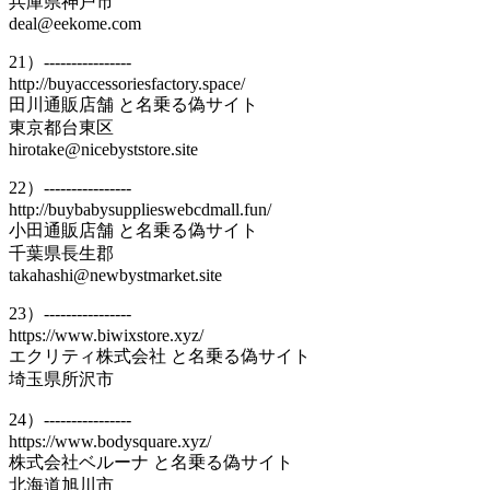
兵庫県神戸市
deal@eekome.com
21）----------------
http://buyaccessoriesfactory.space/
田川通販店舗 と名乗る偽サイト
東京都台東区
hirotake@nicebyststore.site
22）----------------
http://buybabysupplieswebcdmall.fun/
小田通販店舗 と名乗る偽サイト
千葉県長生郡
takahashi@newbystmarket.site
23）----------------
https://www.biwixstore.xyz/
エクリティ株式会社 と名乗る偽サイト
埼玉県所沢市
24）----------------
https://www.bodysquare.xyz/
株式会社ベルーナ と名乗る偽サイト
北海道旭川市