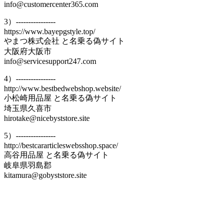
info@customercenter365.com
3）----------------
https://www.bayepgstyle.top/
やまつ株式会社 と名乗る偽サイト
大阪府大阪市
info@servicesupport247.com
4）----------------
http://www.bestbedwebshop.website/
小松崎用品屋 と名乗る偽サイト
埼玉県久喜市
hirotake@nicebyststore.site
5）----------------
http://bestcararticleswebsshop.space/
高谷用品屋 と名乗る偽サイト
岐阜県羽島郡
kitamura@gobyststore.site