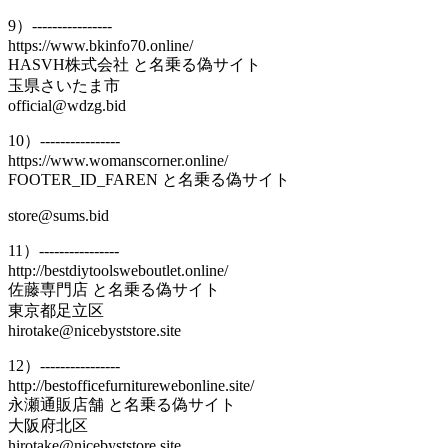
9）----------------
https://www.bkinfo70.online/
HASVH株式会社 と名乗る偽サイト
玉県さいたま市
official@wdzg.bid
10）----------------
https://www.womanscorner.online/
FOOTER_ID_FAREN と名乗る偽サイト
store@sums.bid
11）----------------
http://bestdiytoolsweboutlet.online/
佐藤専門店 と名乗る偽サイト
東京都足立区
hirotake@nicebyststore.site
12）----------------
http://bestofficefurniturewebonline.site/
永瀬通販店舗 と名乗る偽サイト
大阪府北区
hirotake@nicebyststore.site