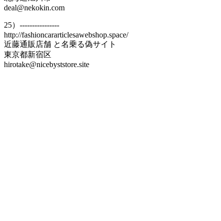
deal@nekokin.com
25）----------------
http://fashioncararticlesawebshop.space/
近藤通販店舗 と名乗る偽サイト
東京都新宿区
hirotake@nicebyststore.site