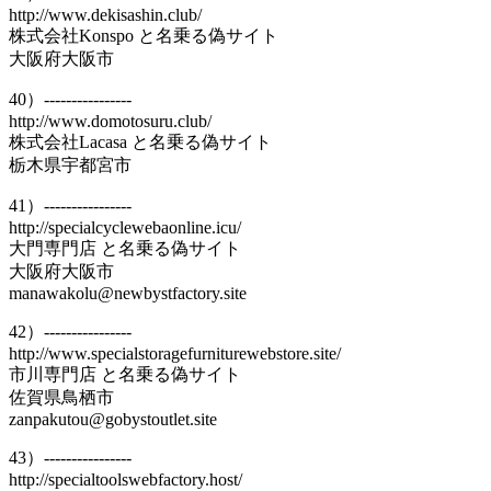
http://www.dekisashin.club/
株式会社Konspo と名乗る偽サイト
大阪府大阪市
40）----------------
http://www.domotosuru.club/
株式会社Lacasa と名乗る偽サイト
栃木県宇都宮市
41）----------------
http://specialcyclewebaonline.icu/
大門専門店 と名乗る偽サイト
大阪府大阪市
manawakolu@newbystfactory.site
42）----------------
http://www.specialstoragefurniturewebstore.site/
市川専門店 と名乗る偽サイト
佐賀県鳥栖市
zanpakutou@gobystoutlet.site
43）----------------
http://specialtoolswebfactory.host/