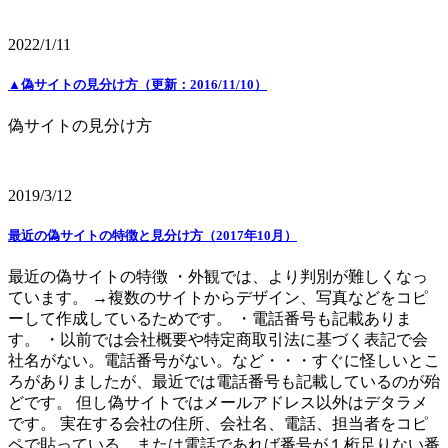
2022/1/11
▲偽サイトの見分け方（更新：2016/11/10）
偽サイトの見分け方
2019/3/12
最近の偽サイトの特徴と見分け方（2017年10月）
最近の偽サイトの特徴 ・外観では、より判別が難しくなっ
ています。 →複数のサイトからデザイン、写真などをコピ
ーして作成しているためです。 ・電話番号も記載ありま
す。 ・以前では会社概要や特定商取引法に基づく表記で会
社名がない。電話番号がない。など・・・すぐに怪しいとこ
ろがありましたが、最近では電話番号も記載しているのが殆
どです。 但し偽サイトではメールアドレス以外はデタラメ
です。 実在する会社の住所、会社名、電話、担当者をコピ
ペで貼っている。または電話であれば番号が１桁足りない番