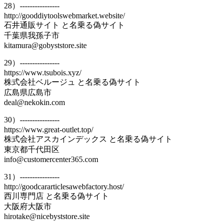
28）----------------
http://gooddiytoolswebmarket.website/
石井通販サイト と名乗る偽サイト
千葉県我孫子市
kitamura@gobyststore.site
29）----------------
https://www.tsubois.xyz/
株式会社ベルージュ と名乗る偽サイト
広島県広島市
deal@nekokin.com
30）----------------
https://www.great-outlet.top/
株式会社アスカインデックス と名乗る偽サイト
東京都千代田区
info@customercenter365.com
31）----------------
http://goodcararticlesawebfactory.host/
西川専門店 と名乗る偽サイト
大阪府大阪市
hirotake@nicebyststore.site