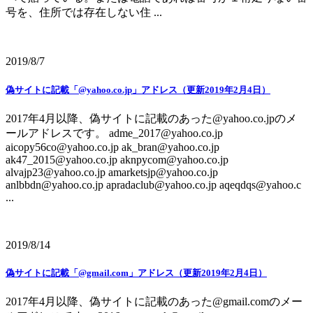
号を、住所では存在しない住 ...
2019/8/7
偽サイトに記載「@yahoo.co.jp」アドレス（更新2019年2月4日）
2017年4月以降、偽サイトに記載のあった@yahoo.co.jpのメ
ールアドレスです。 adme_2017@yahoo.co.jp
aicopy56co@yahoo.co.jp ak_bran@yahoo.co.jp
ak47_2015@yahoo.co.jp aknpycom@yahoo.co.jp
alvajp23@yahoo.co.jp amarketsjp@yahoo.co.jp
anlbbdn@yahoo.co.jp apradaclub@yahoo.co.jp aqeqdqs@yahoo.c
...
2019/8/14
偽サイトに記載「@gmail.com」アドレス（更新2019年2月4日）
2017年4月以降、偽サイトに記載のあった@gmail.comのメー