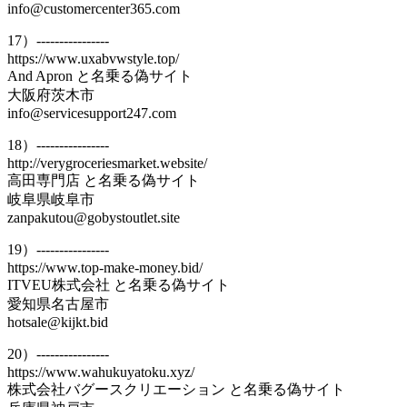
info@customercenter365.com
17）----------------
https://www.uxabvwstyle.top/
And Apron と名乗る偽サイト
大阪府茨木市
info@servicesupport247.com
18）----------------
http://verygroceriesmarket.website/
高田専門店 と名乗る偽サイト
岐阜県岐阜市
zanpakutou@gobystoutlet.site
19）----------------
https://www.top-make-money.bid/
ITVEU株式会社 と名乗る偽サイト
愛知県名古屋市
hotsale@kijkt.bid
20）----------------
https://www.wahukuyatoku.xyz/
株式会社バグースクリエーション と名乗る偽サイト