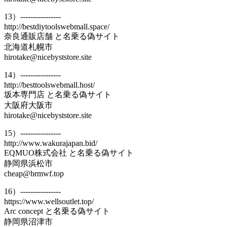
13）----------------
http://bestdiytoolswebmall.space/
奈良通販店舗 と名乗る偽サイト
北海道札幌市
hirotake@nicebyststore.site
14）----------------
http://besttoolswebmall.host/
坂本専門店 と名乗る偽サイト
大阪府大阪市
hirotake@nicebyststore.site
15）----------------
http://www.wakurajapan.bid/
EQMUO株式会社 と名乗る偽サイト
静岡県浜松市
cheap@brmwf.top
16）----------------
https://www.wellsoutlet.top/
Arc concept と名乗る偽サイト
静岡県沼津市