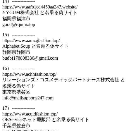
14）----------------
https://www.aafb1cd4450aa247.website/
YYCUM株式会社 と名乗る偽サイト
福岡県福津市
good@rqumx.top
15）----------------
https://www.aamzgfashion.top/
Alphabet Soup と名乗る偽サイト
静岡県静岡市
budbf178808336@gmail.com
16）----------------
https://www.achhfashion.top/
リレーションズ・コスメティックパートナーズ株式会社 と
名乗る偽サイト
東京都渋谷区
info@mailsupports247.com
17）----------------
https://www.acuidfashion.top/
OEServiceネット通販部 と名乗る偽サイト
千葉県佐倉市