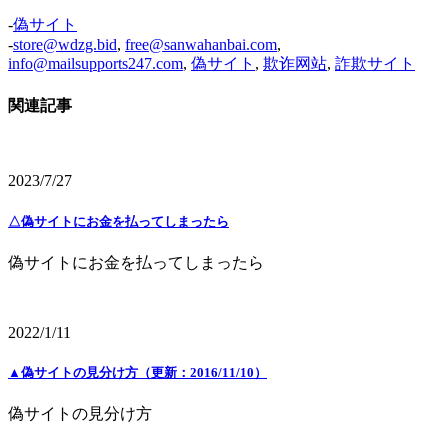
-
偽サイト
-
store@wdzg.bid
,
free@sanwahanbai.com
,
info@mailsupports247.com
,
偽サイト
,
欺诈网站
,
詐欺サイト
関連記事
2023/7/27
△偽サイトにお金を払ってしまったら
偽サイトにお金を払ってしまったら
2022/1/11
▲偽サイトの見分け方（更新：2016/11/10）
偽サイトの見分け方