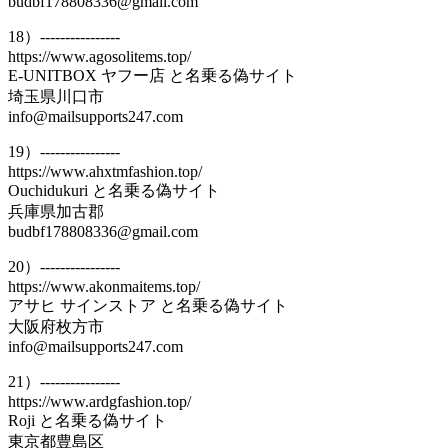
budbf178808336@gmail.com
18）----------------
https://www.agosolitems.top/
E-UNITBOX ヤフー店 と名乗る偽サイト
埼玉県川口市
info@mailsupports247.com
19）----------------
https://www.ahxtmfashion.top/
Ouchidukuri と名乗る偽サイト
兵庫県加古郡
budbf178808336@gmail.com
20）----------------
https://www.akonmaitems.top/
アサヒ サインストア と名乗る偽サイト
大阪府枚方市
info@mailsupports247.com
21）----------------
https://www.ardgfashion.top/
Roji と名乗る偽サイト
東京都豊島区