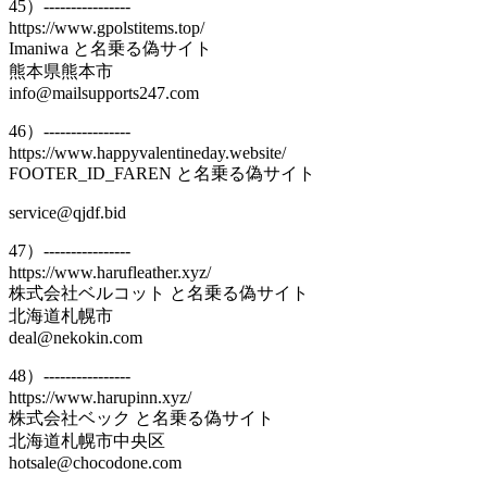
45）----------------
https://www.gpolstitems.top/
Imaniwa と名乗る偽サイト
熊本県熊本市
info@mailsupports247.com
46）----------------
https://www.happyvalentineday.website/
FOOTER_ID_FAREN と名乗る偽サイト
service@qjdf.bid
47）----------------
https://www.harufleather.xyz/
株式会社ベルコット と名乗る偽サイト
北海道札幌市
deal@nekokin.com
48）----------------
https://www.harupinn.xyz/
株式会社ベック と名乗る偽サイト
北海道札幌市中央区
hotsale@chocodone.com