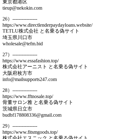
東京都港区
tieup@nekokin.com
26）----------------
https://www.directlenderpaydayloans.website/
TETLU株式会社 と名乗る偽サイト
埼玉県川口市
wholesale@tefm.bid
27）----------------
https://www.essafashion.top/
株式会社アーニスト と名乗る偽サイト
大阪府枚方市
info@mailsupports247.com
28）----------------
https://www.fftnosale.top/
骨董サロン雅 と名乗る偽サイト
茨城県日立市
budbf178808336@gmail.com
29）----------------
https://www.fitsmgoods.top/
株式会社エスニック と名乗る偽サイト