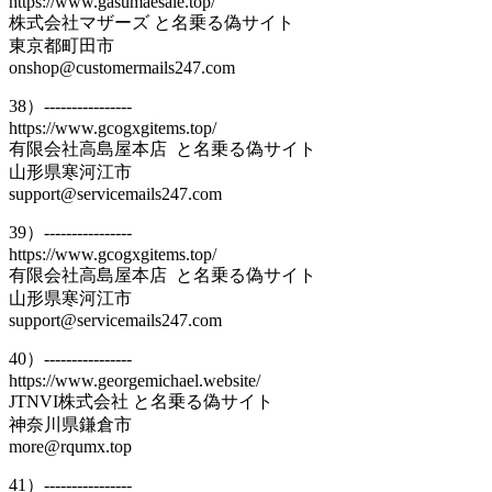
https://www.gasumaesale.top/
株式会社マザーズ と名乗る偽サイト
東京都町田市
onshop@customermails247.com
38）----------------
https://www.gcogxgitems.top/
有限会社高島屋本店 と名乗る偽サイト
山形県寒河江市
support@servicemails247.com
39）----------------
https://www.gcogxgitems.top/
有限会社高島屋本店 と名乗る偽サイト
山形県寒河江市
support@servicemails247.com
40）----------------
https://www.georgemichael.website/
JTNVI株式会社 と名乗る偽サイト
神奈川県鎌倉市
more@rqumx.top
41）----------------