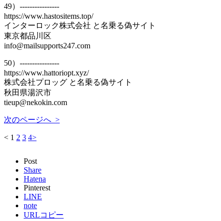
49）----------------
https://www.hastositems.top/
インターロック株式会社 と名乗る偽サイト
東京都品川区
info@mailsupports247.com
50）----------------
https://www.hattoriopt.xyz/
株式会社プロッグ と名乗る偽サイト
秋田県湯沢市
tieup@nekokin.com
次のページへ >
<
1
2
3
4
>
Post
Share
Hatena
Pinterest
LINE
note
URLコピー