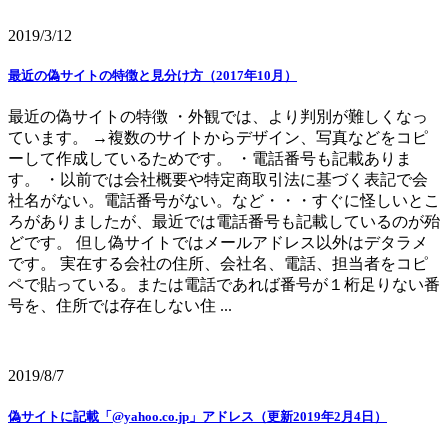
2019/3/12
最近の偽サイトの特徴と見分け方（2017年10月）
最近の偽サイトの特徴 ・外観では、より判別が難しくなっ
ています。 →複数のサイトからデザイン、写真などをコピ
ーして作成しているためです。 ・電話番号も記載ありま
す。 ・以前では会社概要や特定商取引法に基づく表記で会
社名がない。電話番号がない。など・・・すぐに怪しいとこ
ろがありましたが、最近では電話番号も記載しているのが殆
どです。 但し偽サイトではメールアドレス以外はデタラメ
です。 実在する会社の住所、会社名、電話、担当者をコピ
ペで貼っている。または電話であれば番号が１桁足りない番
号を、住所では存在しない住 ...
2019/8/7
偽サイトに記載「@yahoo.co.jp」アドレス（更新2019年2月4日）