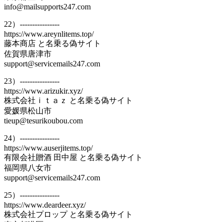
info@mailsupports247.com
22）----------------
https://www.areynlitems.top/
藤本商店 と名乗る偽サイト
佐賀県唐津市
support@servicemails247.com
23）----------------
https://www.arizukir.xyz/
株式会社ｉｔａｚ と名乗る偽サイト
愛媛県松山市
tieup@tesurikoubou.com
24）----------------
https://www.auserjitems.top/
有限会社贈酒 田中屋 と名乗る偽サイト
福岡県八女市
support@servicemails247.com
25）----------------
https://www.deardeer.xyz/
株式会社プロップ と名乗る偽サイト