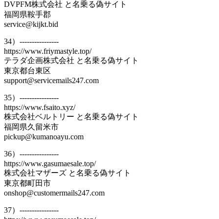
DVPFM株式会社 と名乗る偽サイト
福岡県鞍手郡
service@kijkt.bid
34）----------------
https://www.friymastyle.top/
テラダ企画株式会社 と名乗る偽サイト
東京都台東区
support@servicemails247.com
35）----------------
https://www.fsaito.xyz/
株式会社ベルトリー と名乗る偽サイト
福岡県久留米市
pickup@kumanoayu.com
36）----------------
https://www.gasumaesale.top/
株式会社マザーズ と名乗る偽サイト
東京都町田市
onshop@customermails247.com
37）----------------