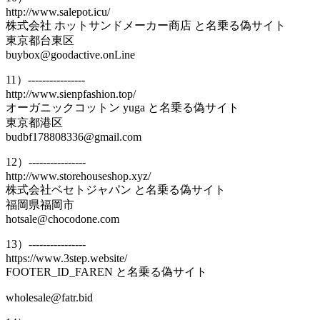
http://www.salepot.icu/
株式会社 ホットサンドメーカー商店 と名乗る偽サイト
東京都台東区
buybox@goodactive.onLine
11）----------------
http://www.sienpfashion.top/
オーガニックコットン yuga と名乗る偽サイト
東京都港区
budbf178808336@gmail.com
12）----------------
http://www.storehouseshop.xyz/
株式会社ベセトジャパン と名乗る偽サイト
福岡県福岡市
hotsale@chocodone.com
13）----------------
https://www.3step.website/
FOOTER_ID_FAREN と名乗る偽サイト
wholesale@fatr.bid