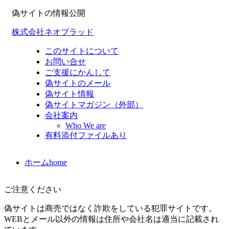
偽サイトの情報公開
株式会社ネオブラッド
このサイトについて
お問い合せ
ご支援にかんして
偽サイトのメール
偽サイト情報
偽サイトマガジン（外部）
会社案内
Who We are
有料添付ファイルあり
ホーム
home
ご注意ください
偽サイトは商売ではなく詐欺をしている犯罪サイトです。
WEBとメール以外の情報は住所や会社名は適当に記載され