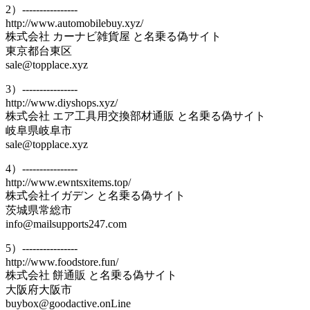
2）----------------
http://www.automobilebuy.xyz/
株式会社 カーナビ雑貨屋 と名乗る偽サイト
東京都台東区
sale@topplace.xyz
3）----------------
http://www.diyshops.xyz/
株式会社 エア工具用交換部材通販 と名乗る偽サイト
岐阜県岐阜市
sale@topplace.xyz
4）----------------
http://www.ewntsxitems.top/
株式会社イガデン と名乗る偽サイト
茨城県常総市
info@mailsupports247.com
5）----------------
http://www.foodstore.fun/
株式会社 餅通販 と名乗る偽サイト
大阪府大阪市
buybox@goodactive.onLine