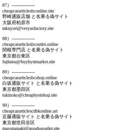
87）----------------
cheapcararticlesbconline.site
野崎通販店舗 と名乗る偽サイト
大阪府柏原市
takuyori@veryusfactory.site
88）----------------
cheapcararticlesbcoutlet.online
関根専門店 と名乗る偽サイト
東京都台東区
fujitaisa@buybystmarket.site
89）----------------
cheapcararticlesbcshop.online
白坂通販サイト と名乗る偽サイト
東京都墨田区
tukinoko@cheapbystshop.site
90）----------------
cheapcararticlescdbkonline.art
近藤通販サイト と名乗る偽サイト
東京都世田谷区
mayutamaki@goodusoutlet.site