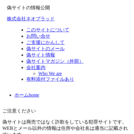
偽サイトの情報公開
株式会社ネオブラッド
このサイトについて
お問い合せ
ご支援にかんして
偽サイトのメール
偽サイト情報
偽サイトマガジン（外部）
会社案内
Who We are
有料添付ファイルあり
ホーム
home
ご注意ください
偽サイトは商売ではなく詐欺をしている犯罪サイトです。
WEBとメール以外の情報は住所や会社名は適当に記載され