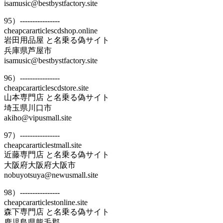
isamusic@bestbystfactory.site
95）----------------
cheapcararticlescdshop.online
岩田用品屋 と名乗る偽サイト
兵庫県芦屋市
isamusic@bestbystfactory.site
96）----------------
cheapcararticlescdstore.site
山本専門店 と名乗る偽サイト
埼玉県川口市
akiho@vipusmall.site
97）----------------
cheapcararticlestmall.site
近藤専門店 と名乗る偽サイト
大阪府大阪府大阪市
nobuyotsuya@newusmall.site
98）----------------
cheapcararticlestonline.site
森下専門店 と名乗る偽サイト
鹿児島県熊毛郡