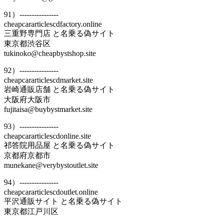
91）----------------
cheapcararticlescdfactory.online
三重野専門店 と名乗る偽サイト
東京都渋谷区
tukinoko@cheapbystshop.site
92）----------------
cheapcararticlescdmarket.site
岩崎通販店舗 と名乗る偽サイト
大阪府大阪市
fujitaisa@buybystmarket.site
93）----------------
cheapcararticlescdonline.site
祁答院用品屋 と名乗る偽サイト
京都府京都市
munekane@verybystoutlet.site
94）----------------
cheapcararticlescdoutlet.online
平沢通販サイト と名乗る偽サイト
東京都江戸川区