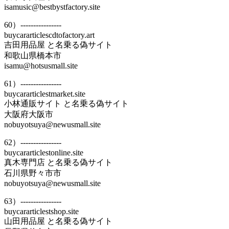
isamusic@bestbystfactory.site
60）----------------
buycararticlescdtofactory.art
吉田用品屋 と名乗る偽サイト
和歌山県橋本市
isamu@hotsusmall.site
61）----------------
buycararticlestmarket.site
小林通販サイト と名乗る偽サイト
大阪府大阪市
nobuyotsuya@newusmall.site
62）----------------
buycararticlestonline.site
真木専門店 と名乗る偽サイト
石川県野々市市
nobuyotsuya@newusmall.site
63）----------------
buycararticlestshop.site
山田用品屋 と名乗る偽サイト