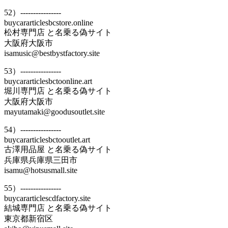
52）----------------
buycararticlesbcstore.online
松村専門店 と名乗る偽サイト
大阪府大阪市
isamusic@bestbystfactory.site
53）----------------
buycararticlesbctoonline.art
堀川専門店 と名乗る偽サイト
大阪府大阪市
mayutamaki@goodusoutlet.site
54）----------------
buycararticlesbctooutlet.art
古澤用品屋 と名乗る偽サイト
兵庫県兵庫県三田市
isamu@hotsusmall.site
55）----------------
buycararticlescdfactory.site
結城専門店 と名乗る偽サイト
東京都新宿区