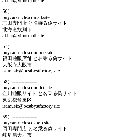
akiho@vipusmall.site
56）----------------
buycararticlescdmall.site
志田専門店 と名乗る偽サイト
北海道紋別市
akiho@vipusmall.site
57）----------------
buycararticlescdonline.site
福田通販店舗 と名乗る偽サイト
大阪府大阪市
isamusic@bestbystfactory.site
58）----------------
buycararticlescdoutlet.site
金川通販サイト と名乗る偽サイト
東京都台東区
isamusic@bestbystfactory.site
59）----------------
buycararticlescdshop.site
岡田専門店 と名乗る偽サイト
岐阜県大垣市