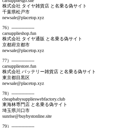
carsuppliesgo.site
株式会社 タイヤ雑貨店 と名乗る偽サイト
千葉県松戸市
newsale@placetop.xyz
76）----------------
carsupplieshop.fun
株式会社 タイヤ通販 と名乗る偽サイト
京都府京都市
newsale@placetop.xyz
77）----------------
carsuppliestore.fun
株式会社 バッテリー雑貨店 と名乗る偽サイト
東京都目黒区
newsale@placetop.xyz
78）----------------
cheapbabysupplieswebfactory.club
東海林専門店 と名乗る偽サイト
埼玉県川口市
sunrise@buybystonline.site
79）----------------