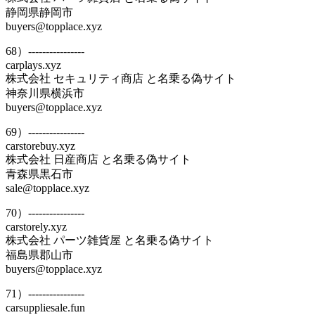
静岡県静岡市
buyers@topplace.xyz
68）----------------
carplays.xyz
株式会社 セキュリティ商店 と名乗る偽サイト
神奈川県横浜市
buyers@topplace.xyz
69）----------------
carstorebuy.xyz
株式会社 日産商店 と名乗る偽サイト
青森県黒石市
sale@topplace.xyz
70）----------------
carstorely.xyz
株式会社 パーツ雑貨屋 と名乗る偽サイト
福島県郡山市
buyers@topplace.xyz
71）----------------
carsuppliesale.fun