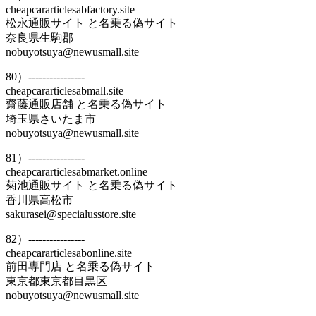
cheapcararticlesabfactory.site
松永通販サイト と名乗る偽サイト
奈良県生駒郡
nobuyotsuya@newusmall.site
80）----------------
cheapcararticlesabmall.site
齋藤通販店舗 と名乗る偽サイト
埼玉県さいたま市
nobuyotsuya@newusmall.site
81）----------------
cheapcararticlesabmarket.online
菊池通販サイト と名乗る偽サイト
香川県高松市
sakurasei@specialusstore.site
82）----------------
cheapcararticlesabonline.site
前田専門店 と名乗る偽サイト
東京都東京都目黒区
nobuyotsuya@newusmall.site