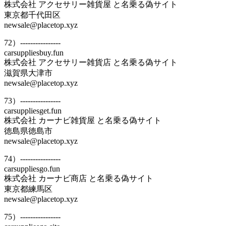
株式会社 アクセサリー雑貨屋 と名乗る偽サイト
東京都千代田区
newsale@placetop.xyz
72）----------------
carsuppliesbuy.fun
株式会社 アクセサリー雑貨店 と名乗る偽サイト
滋賀県大津市
newsale@placetop.xyz
73）----------------
carsuppliesget.fun
株式会社 カーナビ雑貨屋 と名乗る偽サイト
徳島県徳島市
newsale@placetop.xyz
74）----------------
carsuppliesgo.fun
株式会社 カーナビ商店 と名乗る偽サイト
東京都練馬区
newsale@placetop.xyz
75）----------------