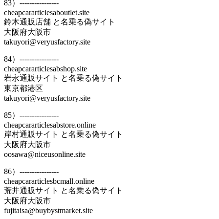
83）----------------
cheapcararticlesaboutlet.site
鈴木通販店舗 と名乗る偽サイト
大阪府大阪市
takuyori@veryusfactory.site
84）----------------
cheapcararticlesabshop.site
岩永通販サイト と名乗る偽サイト
東京都港区
takuyori@veryusfactory.site
85）----------------
cheapcararticlesabstore.online
岸村通販サイト と名乗る偽サイト
大阪府大阪市
oosawa@niceusonline.site
86）----------------
cheapcararticlesbcmall.online
荒井通販サイト と名乗る偽サイト
大阪府大阪市
fujitaisa@buybystmarket.site