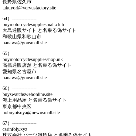
長野県佐久市
takuyori@veryusfactory.site
64）----------------
buymotorcyclesuppliesmall.club
大島通販サイト と名乗る偽サイト
和歌山県和歌山市
hanawa@gousmall.site
65）----------------
buymotorcyclesuppliesshop.ink
高橋通販店舗 と名乗る偽サイト
愛知県名古屋市
hanawa@gousmall.site
66）----------------
buyswatchswebonline.site
鴻上用品屋 と名乗る偽サイト
東京都中央区
nobuyotsuya@newusmall.site
67）----------------
carinfoly.xyz
株式会社 パーツ雑貨店 と名乗る偽サイト