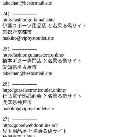
takechan@bestusmall.site
24）----------------
http://fashiongolfamall.site/
伊藤スポーツ用品店 と名乗る偽サイト
京都府京都市
makiko@vipbystoutlet.site
25）----------------
http://fashionguitarastore.online/
橋本ギター専門店 と名乗る偽サイト
愛知県名古屋市
takechan@bestusmall.site
26）----------------
http://goaselectronicoutlet.online/
行弘電子部品商会 と名乗る偽サイト
兵庫県神戸市
makiko@vipbystoutlet.site
27）----------------
http://gobedwebdoonline.art/
児玉用品屋 と名乗る偽サイト