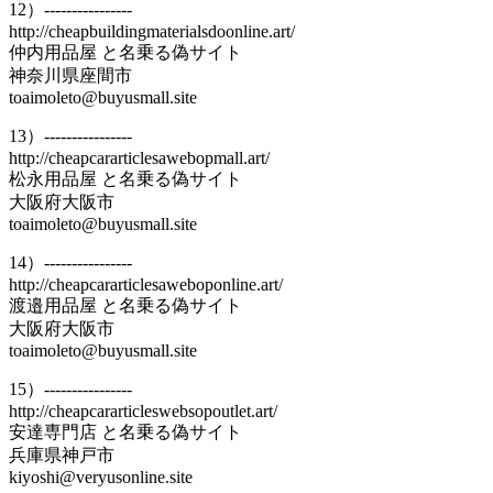
12）----------------
http://cheapbuildingmaterialsdoonline.art/
仲内用品屋 と名乗る偽サイト
神奈川県座間市
toaimoleto@buyusmall.site
13）----------------
http://cheapcararticlesawebopmall.art/
松永用品屋 と名乗る偽サイト
大阪府大阪市
toaimoleto@buyusmall.site
14）----------------
http://cheapcararticlesaweboponline.art/
渡邉用品屋 と名乗る偽サイト
大阪府大阪市
toaimoleto@buyusmall.site
15）----------------
http://cheapcararticleswebsopoutlet.art/
安達専門店 と名乗る偽サイト
兵庫県神戸市
kiyoshi@veryusonline.site