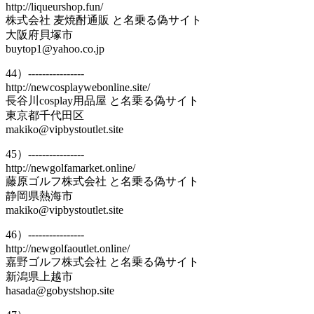
http://liqueurshop.fun/
株式会社 麦焼酎通販 と名乗る偽サイト
大阪府貝塚市
buytop1@yahoo.co.jp
44）----------------
http://newcosplaywebonline.site/
長谷川cosplay用品屋 と名乗る偽サイト
東京都千代田区
makiko@vipbystoutlet.site
45）----------------
http://newgolfamarket.online/
藤原ゴルフ株式会社 と名乗る偽サイト
静岡県熱海市
makiko@vipbystoutlet.site
46）----------------
http://newgolfaoutlet.online/
嘉野ゴルフ株式会社 と名乗る偽サイト
新潟県上越市
hasada@gobystshop.site