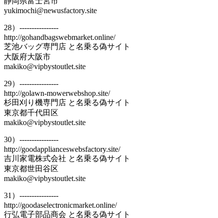
静岡県富士宮市
yukimochi@newusfactory.site
28）----------------
http://gohandbagswebmarket.online/
芝池バッグ専門店 と名乗る偽サイト
大阪府大阪市
makiko@vipbystoutlet.site
29）----------------
http://golawn-mowerwebshop.site/
杉田刈り機専門店 と名乗る偽サイト
東京都千代田区
makiko@vipbystoutlet.site
30）----------------
http://goodapplianceswebsfactory.site/
吉川家電株式会社 と名乗る偽サイト
東京都世田谷区
makiko@vipbystoutlet.site
31）----------------
http://goodaselectronicmarket.online/
行弘電子部品商会 と名乗る偽サイト