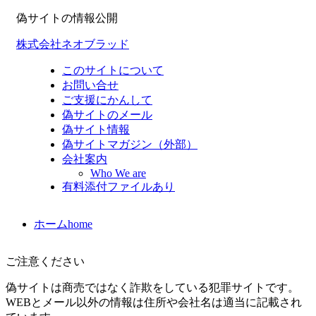
偽サイトの情報公開
株式会社ネオブラッド
このサイトについて
お問い合せ
ご支援にかんして
偽サイトのメール
偽サイト情報
偽サイトマガジン（外部）
会社案内
Who We are
有料添付ファイルあり
ホーム
home
ご注意ください
偽サイトは商売ではなく詐欺をしている犯罪サイトです。
WEBとメール以外の情報は住所や会社名は適当に記載され