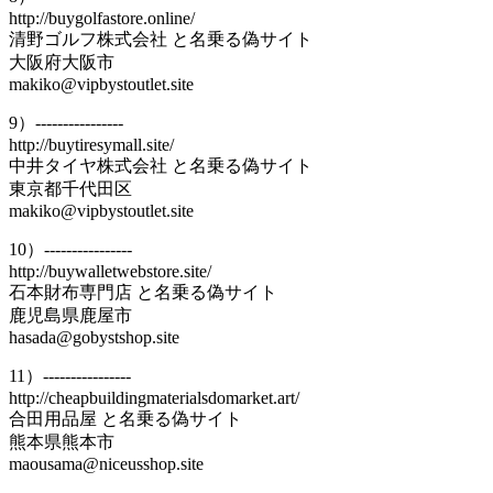
http://buygolfastore.online/
清野ゴルフ株式会社 と名乗る偽サイト
大阪府大阪市
makiko@vipbystoutlet.site
9）----------------
http://buytiresymall.site/
中井タイヤ株式会社 と名乗る偽サイト
東京都千代田区
makiko@vipbystoutlet.site
10）----------------
http://buywalletwebstore.site/
石本財布専門店 と名乗る偽サイト
鹿児島県鹿屋市
hasada@gobystshop.site
11）----------------
http://cheapbuildingmaterialsdomarket.art/
合田用品屋 と名乗る偽サイト
熊本県熊本市
maousama@niceusshop.site