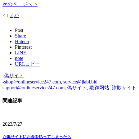
次のページへ >
<
1
2
3
>
Post
Share
Hatena
Pinterest
LINE
note
URLコピー
-
偽サイト
-
shop@onlineservice247.com
,
service@jlabl.bid
,
support@onlineservice247.com
,
偽サイト
,
欺诈网站
,
詐欺サイト
関連記事
2023/7/27
△偽サイトにお金を払ってしまったら