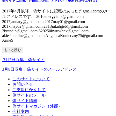
偽サイトに記載「@gmail.com」アドレス（更新2019年2月4日）
2017年4月以降、偽サイトに記載のあった@gmail.comのメー
ルアドレスです。 2016energytank@gmail.com
2017january@gmail.com 2017may01@gmail.com
2017may02@gmail.com 2313jukahgeb@gmail.com
2brandjp@gmail.com 620250kwuwbnv@gmail.com
akieshionline@gmail.com AngelicaKonieczny75@gmail.com
AnneS ...
もっと読む
3月7日収集：偽サイト
3月8日収集：偽サイトのメールアドレス
このサイトについて
お問い合せ
ご支援にかんして
偽サイトのメール
偽サイト情報
偽サイトマガジン（外部）
会社案内