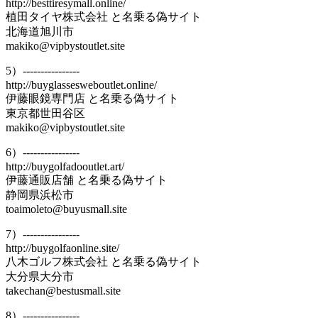
http://besttiresymall.online/
植田タイヤ株式会社 と名乗る偽サイト
北海道旭川市
makiko@vipbystoutlet.site
5）----------------
http://buyglassesweboutlet.online/
伊藤眼鏡専門店 と名乗る偽サイト
東京都世田谷区
makiko@vipbystoutlet.site
6）----------------
http://buygolfadooutlet.art/
伊藤通販店舗 と名乗る偽サイト
静岡県浜松市
toaimoleto@buyusmall.site
7）----------------
http://buygolfaonline.site/
八木ゴルフ株式会社 と名乗る偽サイト
大分県大分市
takechan@bestusmall.site
8）----------------