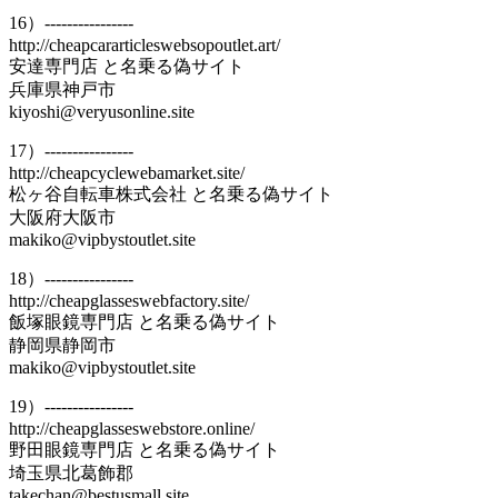
16）----------------
http://cheapcararticleswebsopoutlet.art/
安達専門店 と名乗る偽サイト
兵庫県神戸市
kiyoshi@veryusonline.site
17）----------------
http://cheapcyclewebamarket.site/
松ヶ谷自転車株式会社 と名乗る偽サイト
大阪府大阪市
makiko@vipbystoutlet.site
18）----------------
http://cheapglasseswebfactory.site/
飯塚眼鏡専門店 と名乗る偽サイト
静岡県静岡市
makiko@vipbystoutlet.site
19）----------------
http://cheapglasseswebstore.online/
野田眼鏡専門店 と名乗る偽サイト
埼玉県北葛飾郡
takechan@bestusmall.site