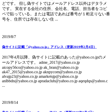
どです。 但し偽サイトではメールアドレス以外はデタラメ
です。 実在する会社の住所、会社名、電話、担当者をコピ
ペで貼っている。または電話であれば番号が１桁足りない番
号を、住所では存在しない住 ...
2019/8/7
偽サイトに記載「@yahoo.co.jp」アドレス（更新2019年2月4日）
2017年4月以降、偽サイトに記載のあった@yahoo.co.jpのメ
ールアドレスです。 adme_2017@yahoo.co.jp
aicopy56co@yahoo.co.jp ak_bran@yahoo.co.jp
ak47_2015@yahoo.co.jp aknpycom@yahoo.co.jp
alvajp23@yahoo.co.jp amarketsjp@yahoo.co.jp
anlbbdn@yahoo.co.jp apradaclub@yahoo.co.jp aqeqdqs@yahoo.c
...
2019/8/14