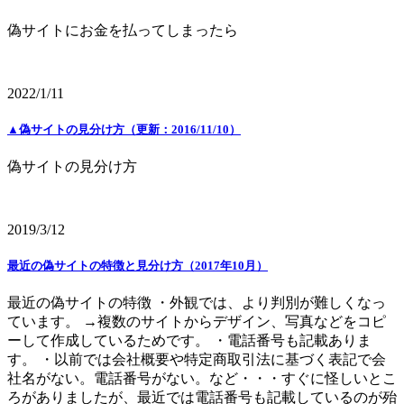
偽サイトにお金を払ってしまったら
2022/1/11
▲偽サイトの見分け方（更新：2016/11/10）
偽サイトの見分け方
2019/3/12
最近の偽サイトの特徴と見分け方（2017年10月）
最近の偽サイトの特徴 ・外観では、より判別が難しくなっ
ています。 →複数のサイトからデザイン、写真などをコピ
ーして作成しているためです。 ・電話番号も記載ありま
す。 ・以前では会社概要や特定商取引法に基づく表記で会
社名がない。電話番号がない。など・・・すぐに怪しいとこ
ろがありましたが、最近では電話番号も記載しているのが殆