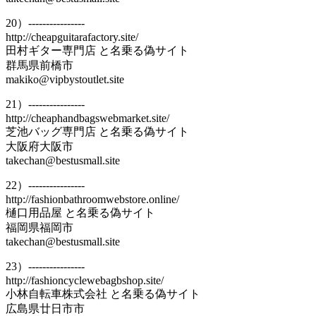
20）----------------
http://cheapguitarafactory.site/
田村ギター専門店 と名乗る偽サイト
群馬県前橋市
makiko@vipbystoutlet.site
21）----------------
http://cheaphandbagswebmarket.site/
芝池バッグ専門店 と名乗る偽サイト
大阪府大阪市
takechan@bestusmall.site
22）----------------
http://fashionbathroomwebstore.online/
樋口用品屋 と名乗る偽サイト
福岡県福岡市
takechan@bestusmall.site
23）----------------
http://fashioncyclewebagbshop.site/
小林自転車株式会社 と名乗る偽サイト
広島県廿日市市