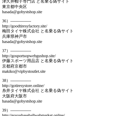
津久井帽子専門店 と名乗る偽サイト
東京都中央区
hasada@gobystshop.site
36）----------------
http://goodtiresyfactory.site/
梅田タイヤ株式会社 と名乗る偽サイト
兵庫県神戸市
hasada@gobystshop.site
37）----------------
http://gosportsopwebgushop.site/
伊藤スポーツ用品店 と名乗る偽サイト
京都府京都市
makiko@vipbystoutlet.site
38）----------------
http://gotiresystore.online/
糸井タイヤ株式会社 と名乗る偽サイト
大阪府大阪市
hasada@gobystshop.site
39）----------------
http://goyusbaseballwebmarket.online/