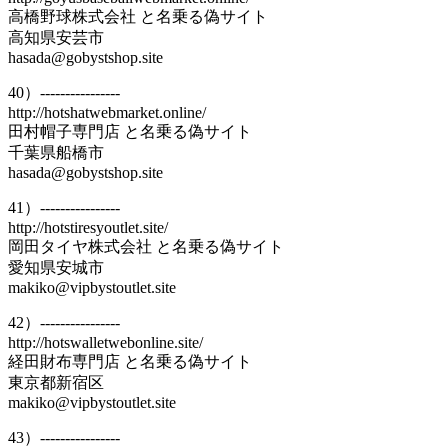
高橋野球株式会社 と名乗る偽サイト
高知県安芸市
hasada@gobystshop.site
40）----------------
http://hotshatwebmarket.online/
田村帽子専門店 と名乗る偽サイト
千葉県船橋市
hasada@gobystshop.site
41）----------------
http://hotstiresyoutlet.site/
岡田タイヤ株式会社 と名乗る偽サイト
愛知県安城市
makiko@vipbystoutlet.site
42）----------------
http://hotswalletwebonline.site/
経田財布専門店 と名乗る偽サイト
東京都新宿区
makiko@vipbystoutlet.site
43）----------------