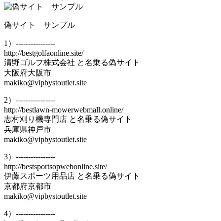
偽サイト サンプル
1）----------------
http://bestgolfaonline.site/
清野ゴルフ株式会社 と名乗る偽サイト
大阪府大阪市
makiko@vipbystoutlet.site
2）----------------
http://bestlawn-mowerwebmall.online/
志村刈り機専門店 と名乗る偽サイト
兵庫県神戸市
makiko@vipbystoutlet.site
3）----------------
http://bestsportsopwebonline.site/
伊藤スポーツ用品店 と名乗る偽サイト
京都府京都市
makiko@vipbystoutlet.site
4）----------------