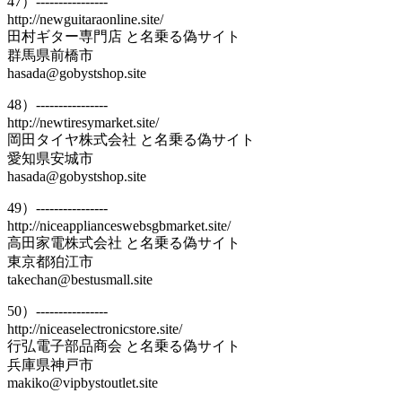
47）----------------
http://newguitaraonline.site/
田村ギター専門店 と名乗る偽サイト
群馬県前橋市
hasada@gobystshop.site
48）----------------
http://newtiresymarket.site/
岡田タイヤ株式会社 と名乗る偽サイト
愛知県安城市
hasada@gobystshop.site
49）----------------
http://niceapplianceswebsgbmarket.site/
高田家電株式会社 と名乗る偽サイト
東京都狛江市
takechan@bestusmall.site
50）----------------
http://niceaselectronicstore.site/
行弘電子部品商会 と名乗る偽サイト
兵庫県神戸市
makiko@vipbystoutlet.site