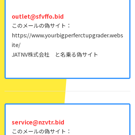
outlet@sfvffo.bid
このメールの偽サイト：
https://www.yourbigperferctupgrader.webs
ite/
JATNV株式会社 と名乗る偽サイト
service@nzvtr.bid
このメールの偽サイト：