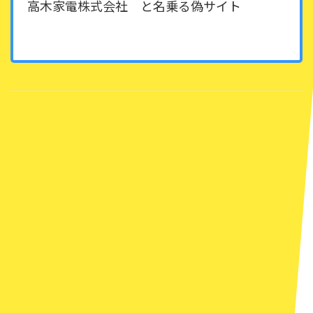
高木家電株式会社 と名乗る偽サイト