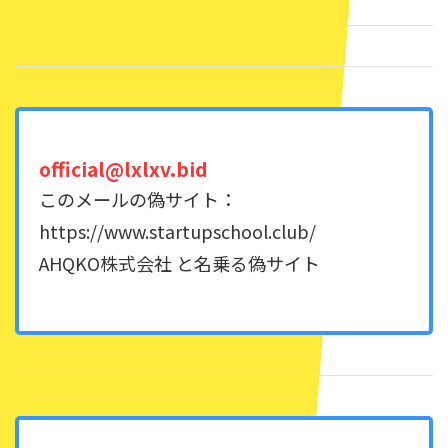
official@lxlxv.bid
このメールの偽サイト：
https://www.startupschool.club/
AHQKO株式会社 と名乗る偽サイト