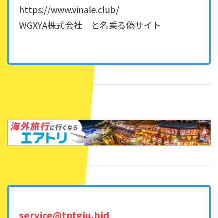
https://www.vinale.club/
WGXYA株式会社 と名乗る偽サイト
service@tptgiu.bid