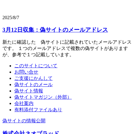
2025/8/7
3月12日収集：偽サイトのメールアドレス
新たに確認した 偽サイトに記載されていたメールアドレス
です。 １つのメールアドレスで複数の偽サイトがあります
が、参考で１つ記載しています。
このサイトについて
お問い合せ
ご支援にかんして
偽サイトのメール
偽サイト情報
偽サイトマガジン（外部）
会社案内
有料添付ファイルあり
偽サイトの情報公開
株式会社ネオブラッド