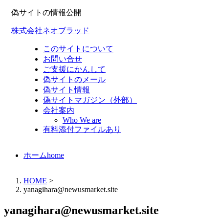
偽サイトの情報公開
株式会社ネオブラッド
このサイトについて
お問い合せ
ご支援にかんして
偽サイトのメール
偽サイト情報
偽サイトマガジン（外部）
会社案内
Who We are
有料添付ファイルあり
ホーム
home
HOME
>
yanagihara@newusmarket.site
yanagihara@newusmarket.site