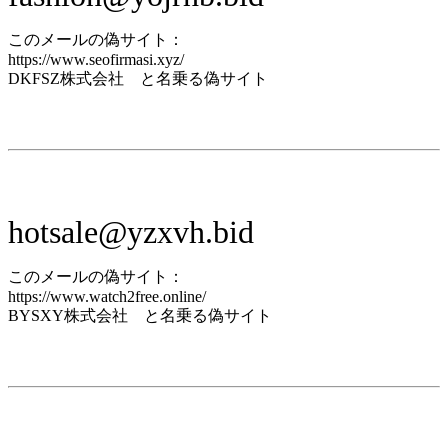
このメールの偽サイト：
https://www.seofirmasi.xyz/
DKFSZ株式会社 と名乗る偽サイト
hotsale@yzxvh.bid
このメールの偽サイト：
https://www.watch2free.online/
BYSXY株式会社 と名乗る偽サイト