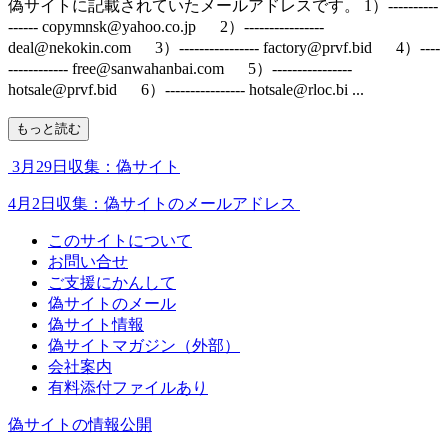
偽サイトに記載されていたメールアドレスです。 1）----------
------ copymnsk@yahoo.co.jp 2）----------------
deal@nekokin.com 3）---------------- factory@prvf.bid 4）----
------------ free@sanwahanbai.com 5）----------------
hotsale@prvf.bid 6）---------------- hotsale@rloc.bi ...
もっと読む
3月29日収集：偽サイト
4月2日収集：偽サイトのメールアドレス
このサイトについて
お問い合せ
ご支援にかんして
偽サイトのメール
偽サイト情報
偽サイトマガジン（外部）
会社案内
有料添付ファイルあり
偽サイトの情報公開