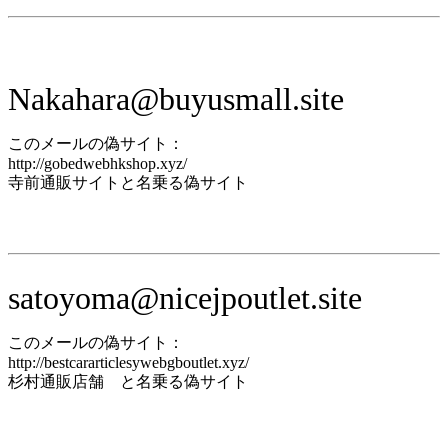
Nakahara@buyusmall.site
このメールの偽サイト：
http://gobedwebhkshop.xyz/
寺前通販サイトと名乗る偽サイト
satoyoma@nicejpoutlet.site
このメールの偽サイト：
http://bestcararticlesywebgboutlet.xyz/
杉村通販店舗 と名乗る偽サイト