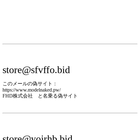
store@sfvffo.bid
このメールの偽サイト：
https://www.modelnaked.pw/
FHD株式会社 と名乗る偽サイト
store@yojrhb.bid