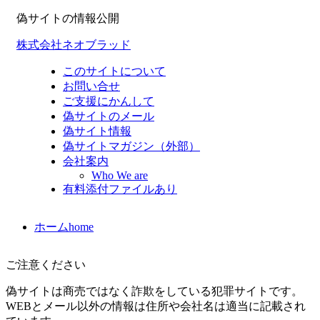
偽サイトの情報公開
株式会社ネオブラッド
このサイトについて
お問い合せ
ご支援にかんして
偽サイトのメール
偽サイト情報
偽サイトマガジン（外部）
会社案内
Who We are
有料添付ファイルあり
ホーム
home
ご注意ください
偽サイトは商売ではなく詐欺をしている犯罪サイトです。
WEBとメール以外の情報は住所や会社名は適当に記載され