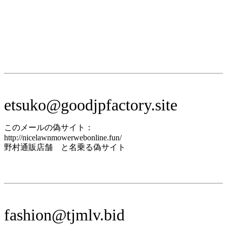
etsuko@goodjpfactory.site
このメールの偽サイト：
http://nicelawnmowerwebonline.fun/
野村通販店舗 と名乗る偽サイト
fashion@tjmlv.bid