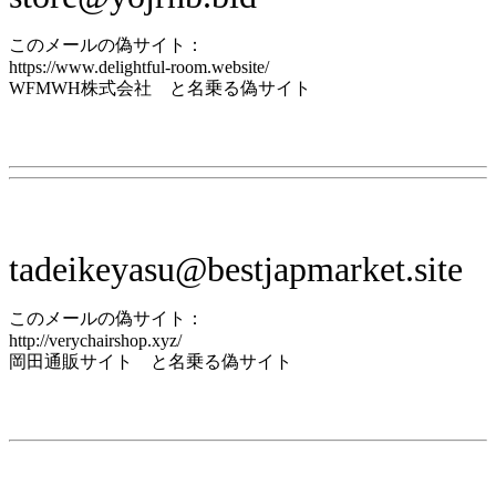
このメールの偽サイト：
https://www.delightful-room.website/
WFMWH株式会社 と名乗る偽サイト
tadeikeyasu@bestjapmarket.site
このメールの偽サイト：
http://verychairshop.xyz/
岡田通販サイト と名乗る偽サイト