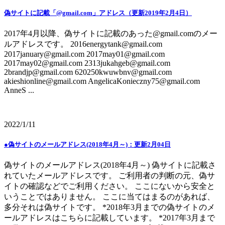
偽サイトに記載「@gmail.com」アドレス（更新2019年2月4日）
2017年4月以降、偽サイトに記載のあった@gmail.comのメー
ルアドレスです。 2016energytank@gmail.com
2017january@gmail.com 2017may01@gmail.com
2017may02@gmail.com 2313jukahgeb@gmail.com
2brandjp@gmail.com 620250kwuwbnv@gmail.com
akieshionline@gmail.com AngelicaKonieczny75@gmail.com
AnneS ...
2022/1/11
●偽サイトのメールアドレス(2018年4月～)：更新2月04日
偽サイトのメールアドレス(2018年4月～) 偽サイトに記載さ
れていたメールアドレスです。 ご利用者の判断の元、偽サ
イトの確認などでご利用ください。 ここにないから安全と
いうことではありません。 ここに当てはまるのがあれば、
多分それは偽サイトです。 *2018年3月までの偽サイトのメ
ールアドレスはこちらに記載しています。 *2017年3月まで