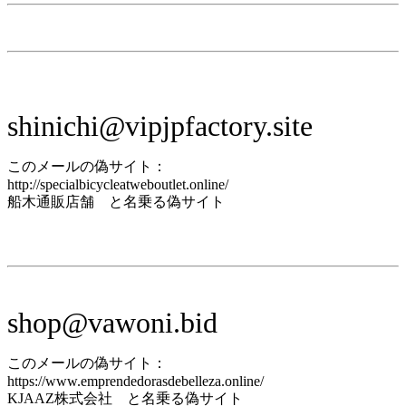
shinichi@vipjpfactory.site
このメールの偽サイト：
http://specialbicycleatweboutlet.online/
船木通販店舗 と名乗る偽サイト
shop@vawoni.bid
このメールの偽サイト：
https://www.emprendedorasdebelleza.online/
KJAAZ株式会社 と名乗る偽サイト