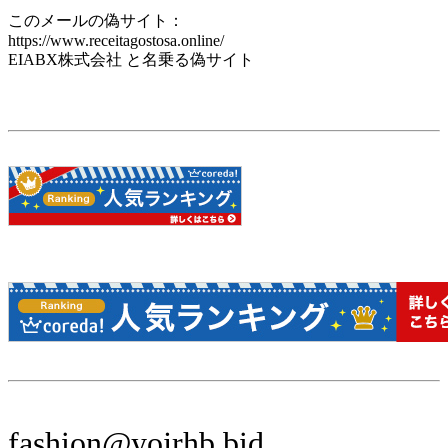
このメールの偽サイト：
https://www.receitagostosa.online/
EIABX株式会社 と名乗る偽サイト
fashion@yojrhb.bid