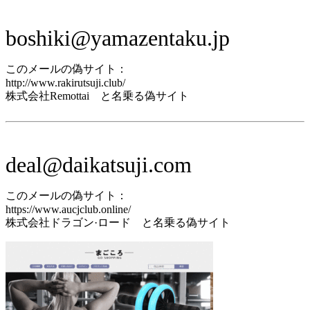
boshiki@yamazentaku.jp
このメールの偽サイト：
http://www.rakirutsuji.club/
株式会社Remottai と名乗る偽サイト
deal@daikatsuji.com
このメールの偽サイト：
https://www.aucjclub.online/
株式会社ドラゴン·ロード と名乗る偽サイト