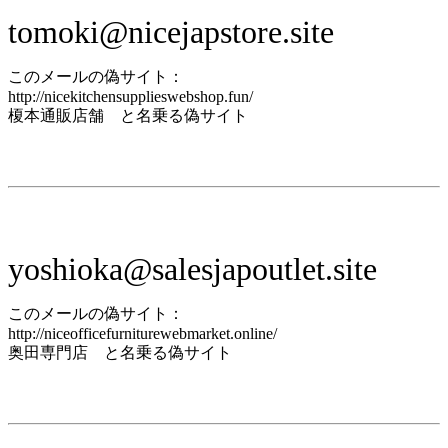
tomoki@nicejapstore.site
このメールの偽サイト：
http://nicekitchensupplieswebshop.fun/
榎本通販店舗 と名乗る偽サイト
yoshioka@salesjapoutlet.site
このメールの偽サイト：
http://niceofficefurniturewebmarket.online/
奥田専門店 と名乗る偽サイト