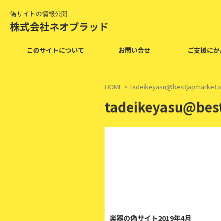
偽サイトの情報公開
株式会社ネオブラッド
このサイトについて
お問い合せ
ご支援にか
HOME
>
tadeikeyasu@bestjapmarket.s
tadeikeyasu@best
楽器の偽サイト2019年4月