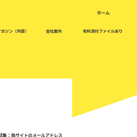
ホーム
home
マガジン（外部）
会社案内
有料添付ファイルあり
2025/8/7
日収集：偽サイトのメールアドレス