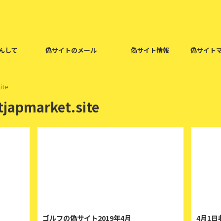
んして
偽サイトのメール
偽サイト情報
偽サイト
ite
japmarket.site
2019/4/5
2025/8/7
ゴルフの偽サイト2019年4月
4月1