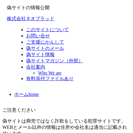
偽サイトの情報公開
株式会社ネオブラッド
このサイトについて
お問い合せ
ご支援にかんして
偽サイトのメール
偽サイト情報
偽サイトマガジン（外部）
会社案内
Who We are
有料添付ファイルあり
ホーム
home
ご注意ください
偽サイトは商売ではなく詐欺をしている犯罪サイトです。
WEBとメール以外の情報は住所や会社名は適当に記載され