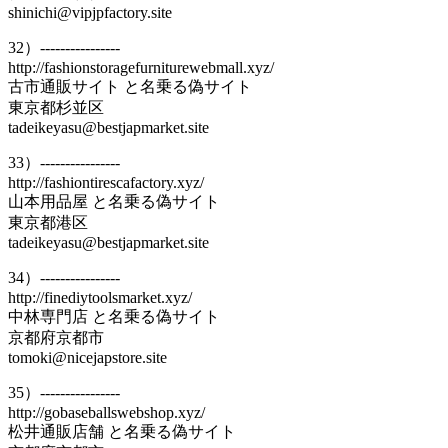
shinichi@vipjpfactory.site
32）----------------
http://fashionstoragefurniturewebmall.xyz/
古市通販サイト と名乗る偽サイト
東京都杉並区
tadeikeyasu@bestjapmarket.site
33）----------------
http://fashiontirescafactory.xyz/
山本用品屋 と名乗る偽サイト
東京都港区
tadeikeyasu@bestjapmarket.site
34）----------------
http://finediytoolsmarket.xyz/
中林専門店 と名乗る偽サイト
京都府京都市
tomoki@nicejapstore.site
35）----------------
http://gobaseballswebshop.xyz/
松井通販店舗 と名乗る偽サイト