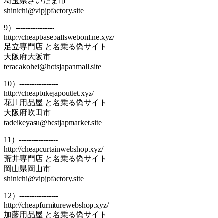
埼玉県さいたま市
shinichi@vipjpfactory.site
9）----------------
http://cheapbaseballswebonline.xyz/
足立専門店 と名乗る偽サイト
大阪府大阪市
teradakohei@hotsjapanmall.site
10）----------------
http://cheapbikejapoutlet.xyz/
花川用品屋 と名乗る偽サイト
大阪府吹田市
tadeikeyasu@bestjapmarket.site
11）----------------
http://cheapcurtainwebshop.xyz/
荒井専門店 と名乗る偽サイト
岡山県岡山市
shinichi@vipjpfactory.site
12）----------------
http://cheapfurniturewebshop.xyz/
加藤用品屋 と名乗る偽サイト