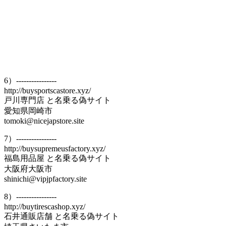
6）----------------
http://buysportscastore.xyz/
戸川専門店 と名乗る偽サイト
愛知県岡崎市
tomoki@nicejapstore.site
7）----------------
http://buysupremeusfactory.xyz/
福島用品屋 と名乗る偽サイト
大阪府大阪市
shinichi@vipjpfactory.site
8）----------------
http://buytirescashop.xyz/
石井通販店舗 と名乗る偽サイト