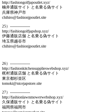
http://fashiongolfjapoutlet.xyz/
楠井通販サイト と名乗る偽サイト
兵庫県神戸市
chihiro@fashionjpoutlet.site
25）----------------
http://fashiongolfjapshop.xyz/
伊藤通販店舗 と名乗る偽サイト
埼玉県越谷市
chihiro@fashionjpoutlet.site
26）----------------
http://fashionkitchensupplieswebshop.xyz/
梶村通販店舗 と名乗る偽サイト
東京都杉並区
tomoki@nicejapstore.site
27）----------------
http://fashionlawnmowerwebshop.xyz/
久保通販サイト と名乗る偽サイト
福岡県福岡市