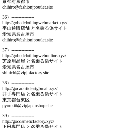
京都府京都市
chihiro@fashionjpoutlet.site
36）----------------
http://gobedclothingwebmarket.xyz/
平山通販店舗 と名乗る偽サイト
愛知県名古屋市
chihiro@fashionjpoutlet.site
37）----------------
http://gobedclothingwebonline.xyz/
芝原用品屋 と名乗る偽サイト
愛知県名古屋市
shinichi@vipjpfactory.site
38）----------------
http://gocararticlestgbmall.xyz/
井手専門店 と名乗る偽サイト
東京都台東区
pyonkiti@vipjapanshop.site
39）----------------
http://gocosmeticfactory.xyz/
下田専門店 と名乗る偽サイト