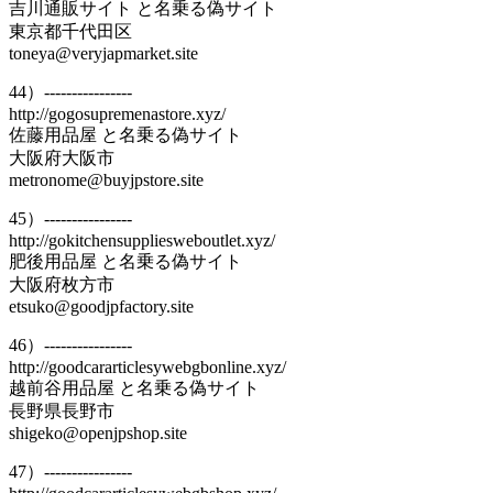
吉川通販サイト と名乗る偽サイト
東京都千代田区
toneya@veryjapmarket.site
44）----------------
http://gogosupremenastore.xyz/
佐藤用品屋 と名乗る偽サイト
大阪府大阪市
metronome@buyjpstore.site
45）----------------
http://gokitchensuppliesweboutlet.xyz/
肥後用品屋 と名乗る偽サイト
大阪府枚方市
etsuko@goodjpfactory.site
46）----------------
http://goodcararticlesywebgbonline.xyz/
越前谷用品屋 と名乗る偽サイト
長野県長野市
shigeko@openjpshop.site
47）----------------