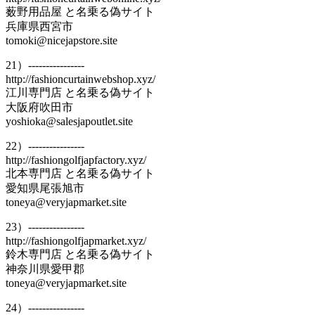
薮野用品屋 と名乗る偽サイト
兵庫県西宮市
tomoki@nicejapstore.site
21）----------------
http://fashioncurtainwebshop.xyz/
江川専門店 と名乗る偽サイト
大阪府吹田市
yoshioka@salesjapoutlet.site
22）----------------
http://fashiongolfjapfactory.xyz/
北本専門店 と名乗る偽サイト
愛知県尾張旭市
toneya@veryjapmarket.site
23）----------------
http://fashiongolfjapmarket.xyz/
鈴木専門店 と名乗る偽サイト
神奈川県愛甲郡
toneya@veryjapmarket.site
24）----------------