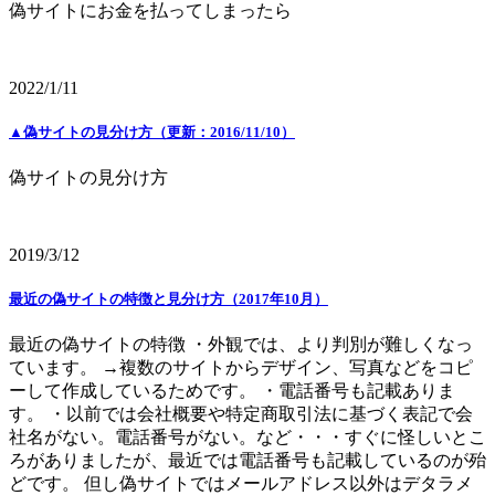
偽サイトにお金を払ってしまったら
2022/1/11
▲偽サイトの見分け方（更新：2016/11/10）
偽サイトの見分け方
2019/3/12
最近の偽サイトの特徴と見分け方（2017年10月）
最近の偽サイトの特徴 ・外観では、より判別が難しくなっ
ています。 →複数のサイトからデザイン、写真などをコピ
ーして作成しているためです。 ・電話番号も記載ありま
す。 ・以前では会社概要や特定商取引法に基づく表記で会
社名がない。電話番号がない。など・・・すぐに怪しいとこ
ろがありましたが、最近では電話番号も記載しているのが殆
どです。 但し偽サイトではメールアドレス以外はデタラメ