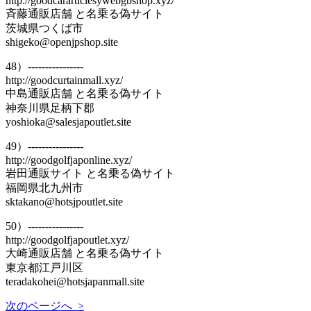
http://goodcararticlesywebgbshop.xyz/
斉藤通販店舗 と名乗る偽サイト
茨城県つくば市
shigeko@openjpshop.site
48）----------------
http://goodcurtainmall.xyz/
中島通販店舗 と名乗る偽サイト
神奈川県足柄下郡
yoshioka@salesjapoutlet.site
49）----------------
http://goodgolfjaponline.xyz/
岩田通販サイト と名乗る偽サイト
福岡県北九州市
sktakano@hotsjpoutlet.site
50）----------------
http://goodgolfjapoutlet.xyz/
大崎通販店舗 と名乗る偽サイト
東京都江戸川区
teradakohei@hotsjapanmall.site
次のページへ >