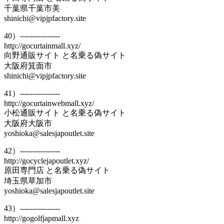
千葉県千葉市美
shinichi@vipjpfactory.site
40）----------------
http://gocurtainmall.xyz/
向野通販サイト と名乗る偽サイト
大阪府箕面市
shinichi@vipjpfactory.site
41）----------------
http://gocurtainwebmall.xyz/
小松通販サイト と名乗る偽サイト
大阪府大阪市
yoshioka@salesjapoutlet.site
42）----------------
http://gocyclejapoutlet.xyz/
原田専門店 と名乗る偽サイト
埼玉県草加市
yoshioka@salesjapoutlet.site
43）----------------
http://gogolfjapmall.xyz