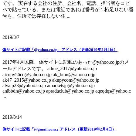
です。 実在する会社の住所、会社名、電話、担当者をコピ
ペで貼っている。または電話であれば番号が１桁足りない番
号を、住所では存在しない住 ...
2019/8/7
偽サイトに記載「@yahoo.co.jp」アドレス（更新2019年2月4日）
2017年4月以降、偽サイトに記載のあった@yahoo.co.jpのメ
ールアドレスです。 adme_2017@yahoo.co.jp
aicopy56co@yahoo.co.jp ak_bran@yahoo.co.jp
ak47_2015@yahoo.co.jp aknpycom@yahoo.co.jp
alvajp23@yahoo.co.jp amarketsjp@yahoo.co.jp
anlbbdn@yahoo.co.jp apradaclub@yahoo.co.jp aqeqdqs@yahoo.c
...
2019/8/14
偽サイトに記載「@gmail.com」アドレス（更新2019年2月4日）