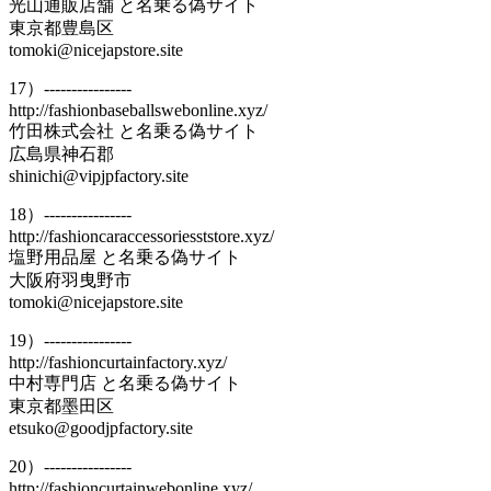
光山通販店舗 と名乗る偽サイト
東京都豊島区
tomoki@nicejapstore.site
17）----------------
http://fashionbaseballswebonline.xyz/
竹田株式会社 と名乗る偽サイト
広島県神石郡
shinichi@vipjpfactory.site
18）----------------
http://fashioncaraccessoriesststore.xyz/
塩野用品屋 と名乗る偽サイト
大阪府羽曳野市
tomoki@nicejapstore.site
19）----------------
http://fashioncurtainfactory.xyz/
中村専門店 と名乗る偽サイト
東京都墨田区
etsuko@goodjpfactory.site
20）----------------
http://fashioncurtainwebonline.xyz/