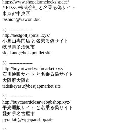
https://www.shopalarmclocks.space/
YFDXO株式会社 と名乗る偽サイト
東京都中央区
fashion@vawoni.bid
2）----------------
http://bestgolfjapmall.xyz/
小見山専門店 と名乗る偽サイト
岐阜県多治見市
sktakano@hotsjpoutlet.site
3）----------------
http://buyartworkwebmarket.xyz/
石川通販サイト と名乗る偽サイト
大阪府大阪市
tadeikeyasu@bestjapmarket.site
4）----------------
http://buycararticlesawebgbshop.xyz/
平光通販サイト と名乗る偽サイト
愛知県名古屋市
pyonkiti@vipjapanshop.site
5）----------------