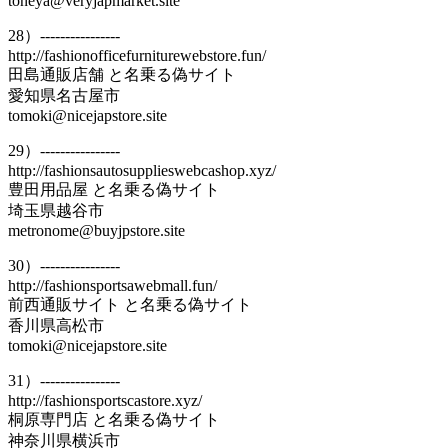
toneya@veryjapmarket.site
28）----------------
http://fashionofficefurniturewebstore.fun/
田島通販店舗 と名乗る偽サイト
愛知県名古屋市
tomoki@nicejapstore.site
29）----------------
http://fashionsautosupplieswebcashop.xyz/
豊田用品屋 と名乗る偽サイト
埼玉県越谷市
metronome@buyjpstore.site
30）----------------
http://fashionsportsawebmall.fun/
前西通販サイト と名乗る偽サイト
香川県高松市
tomoki@nicejapstore.site
31）----------------
http://fashionsportscastore.xyz/
桐原専門店 と名乗る偽サイト
神奈川県横浜市