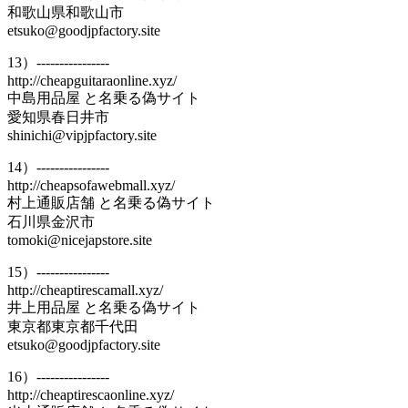
和歌山県和歌山市
etsuko@goodjpfactory.site
13）----------------
http://cheapguitaraonline.xyz/
中島用品屋 と名乗る偽サイト
愛知県春日井市
shinichi@vipjpfactory.site
14）----------------
http://cheapsofawebmall.xyz/
村上通販店舗 と名乗る偽サイト
石川県金沢市
tomoki@nicejapstore.site
15）----------------
http://cheaptirescamall.xyz/
井上用品屋 と名乗る偽サイト
東京都東京都千代田
etsuko@goodjpfactory.site
16）----------------
http://cheaptirescaonline.xyz/