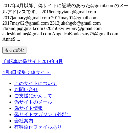
2017年4月以降、偽サイトに記載のあった@gmail.comのメー
ルアドレスです。 2016energytank@gmail.com
2017january@gmail.com 2017may01@gmail.com
2017may02@gmail.com 2313jukahgeb@gmail.com
2brandjp@gmail.com 620250kwuwbnv@gmail.com
akieshionline@gmail.com AngelicaKonieczny75@gmail.com
AnneS ...
もっと読む
自転車の偽サイト2019年4月
4月3日収集：偽サイト
このサイトについて
お問い合せ
ご支援にかんして
偽サイトのメール
偽サイト情報
偽サイトマガジン（外部）
会社案内
有料添付ファイルあり