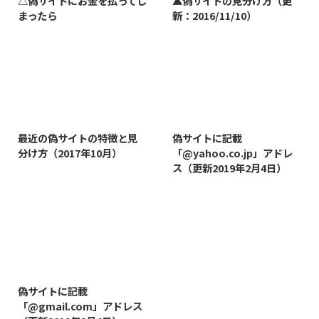
△偽サイトにお金を払ってし
▲偽サイトの見分け方（更
まったら
新：2016/11/10）
2019/3/12
2019/8/7
最近の偽サイトの特徴と見
偽サイトに記載
分け方（2017年10月）
「@yahoo.co.jp」アドレ
ス（更新2019年2月4日）
2019/8/14
偽サイトに記載
「@gmail.com」アドレス