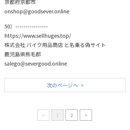
京都府京都市
onshop@goodsever.online
50）----------------
https://www.sellhuges.top/
株式会社 バイク用品商店 と名乗る偽サイト
鹿児島県熊毛郡
salego@severgood.online
次のページへ >
<
1
2
>