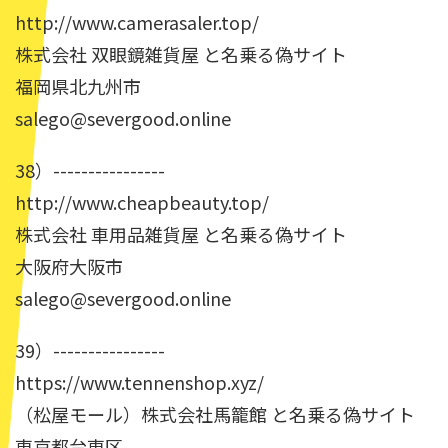
http://www.camerasaler.top/
株式会社 双眼鏡雑貨屋 と名乗る偽サイト
福岡県北九州市
salego@severgood.online
38）----------------
http://www.cheapbeauty.top/
株式会社 車用品雑貨屋 と名乗る偽サイト
大阪府大阪市
salego@severgood.online
39）----------------
https://www.tennenshop.xyz/
（松屋モール）株式会社馬籠館 と名乗る偽サイト
東京都台東区