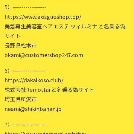
5）----------------
https://www.axisguoshop.top/
美髪再生美容室ヘアエステ ウィルミナ と名乗る偽
サイト
長野県松本市
okami@customershop247.com
6）----------------
https://dakaikoso.club/
株式会社Remottai と名乗る偽サイト
埼玉県所沢市
neami@shikinbanan.jp
7）----------------
https://www.radareruni.website/