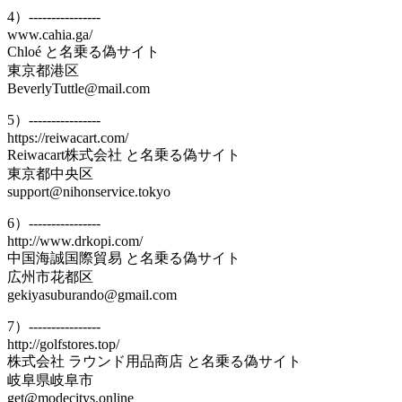
4）----------------
www.cahia.ga/
Chloé と名乗る偽サイト
東京都港区
BeverlyTuttle@mail.com
5）----------------
https://reiwacart.com/
Reiwacart株式会社 と名乗る偽サイト
東京都中央区
support@nihonservice.tokyo
6）----------------
http://www.drkopi.com/
中国海誠国際貿易 と名乗る偽サイト
広州市花都区
gekiyasuburando@gmail.com
7）----------------
http://golfstores.top/
株式会社 ラウンド用品商店 と名乗る偽サイト
岐阜県岐阜市
get@modecitys.online