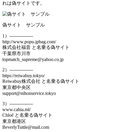
れは偽サイトです。
偽サイト サンプル
1）----------------
http://www.popu-jpbag.com/
株式会社福音 と名乗る偽サイト
千葉県市川市
topmatch_supreme@yahoo.co.jp
2）----------------
https://reiwabuy.tokyo/
Reiwabuy株式会社 と名乗る偽サイト
東京都中央区
support@nihonservice.tokyo
3）----------------
www.cahia.ml/
Chloé と名乗る偽サイト
東京都港区
BeverlyTuttle@mail.com