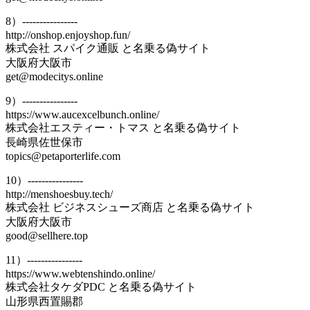
8）----------------
http://onshop.enjoyshop.fun/
株式会社 スパイク通販 と名乗る偽サイト
大阪府大阪市
get@modecitys.online
9）----------------
https://www.aucexcelbunch.online/
株式会社エスティー・トマス と名乗る偽サイト
長崎県佐世保市
topics@petaporterlife.com
10）----------------
http://menshoesbuy.tech/
株式会社 ビジネスシューズ商店 と名乗る偽サイト
大阪府大阪市
good@sellhere.top
11）----------------
https://www.webtenshindo.online/
株式会社タケダPDC と名乗る偽サイト
山形県西置賜郡