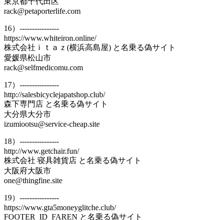
東京都千代田区
rack@petaporterlife.com
16）----------------
https://www.whiteiron.online/
株式会社ｉｔａｚ(横浜高島屋) と名乗る偽サイト
愛媛県松山市
rack@selfmedicomu.com
17）----------------
http://salesbicyclejapatshop.club/
森下専門店 と名乗る偽サイト
大分県大分市
izumiootsu@service-cheap.site
18）----------------
http://www.getchair.fun/
株式会社 寝具雑貨店 と名乗る偽サイト
大阪府大阪市
one@thingfine.site
19）----------------
https://www.gta5moneyglitche.club/
FOOTER_ID_FAREN と名乗る偽サイト