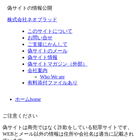
偽サイトの情報公開
株式会社ネオブラッド
このサイトについて
お問い合せ
ご支援にかんして
偽サイトのメール
偽サイト情報
偽サイトマガジン（外部）
会社案内
Who We are
有料添付ファイルあり
ホーム
home
ご注意ください
偽サイトは商売ではなく詐欺をしている犯罪サイトです。
WEBとメール以外の情報は住所や会社名は適当に記載され