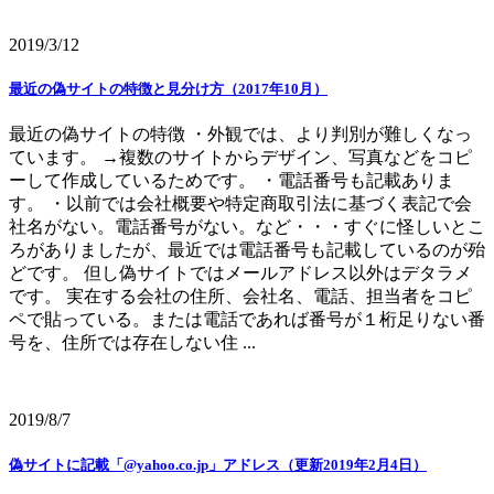
2019/3/12
最近の偽サイトの特徴と見分け方（2017年10月）
最近の偽サイトの特徴 ・外観では、より判別が難しくなっ
ています。 →複数のサイトからデザイン、写真などをコピ
ーして作成しているためです。 ・電話番号も記載ありま
す。 ・以前では会社概要や特定商取引法に基づく表記で会
社名がない。電話番号がない。など・・・すぐに怪しいとこ
ろがありましたが、最近では電話番号も記載しているのが殆
どです。 但し偽サイトではメールアドレス以外はデタラメ
です。 実在する会社の住所、会社名、電話、担当者をコピ
ペで貼っている。または電話であれば番号が１桁足りない番
号を、住所では存在しない住 ...
2019/8/7
偽サイトに記載「@yahoo.co.jp」アドレス（更新2019年2月4日）