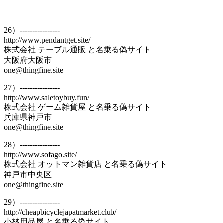
26）----------------
http://www.pendantget.site/
株式会社 テーブル通販 と名乗る偽サイト
大阪府大阪市
one@thingfine.site
27）----------------
http://www.saletoybuy.fun/
株式会社 ゲーム雑貨屋 と名乗る偽サイト
兵庫県神戸市
one@thingfine.site
28）----------------
http://www.sofago.site/
株式会社 オットマン雑貨店 と名乗る偽サイト
神戸市中央区
one@thingfine.site
29）----------------
http://cheapbicyclejapatmarket.club/
小林用品屋 と名乗る偽サイト