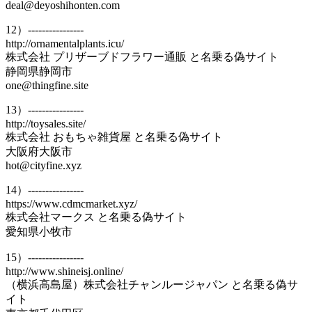
deal@deyoshihonten.com
12）----------------
http://ornamentalplants.icu/
株式会社 プリザーブドフラワー通販 と名乗る偽サイト
静岡県静岡市
one@thingfine.site
13）----------------
http://toysales.site/
株式会社 おもちゃ雑貨屋 と名乗る偽サイト
大阪府大阪市
hot@cityfine.xyz
14）----------------
https://www.cdmcmarket.xyz/
株式会社マークス と名乗る偽サイト
愛知県小牧市
15）----------------
http://www.shineisj.online/
（横浜高島屋）株式会社チャンルージャパン と名乗る偽サ
イト