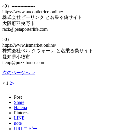
49）----------------
https://www.aucoutletrico.online/
株式会社ビーリンク と名乗る偽サイト
大阪府羽曳野市
rack@petaporterlife.com
50）----------------
https://www.istmarket.online/
株式会社ベル·クウォーレ と名乗る偽サイト
愛知県小牧市
tieup@puzzlhouse.com
次のページへ >
<
1
2
>
Post
Share
Hatena
Pinterest
LINE
note
URLコピー