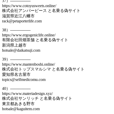
37）----------------
https://www.cotoyusweets.online/
株式会社アンバーピース と名乗る偽サイト
滋賀県近江八幡市
rack@petaporterlife.com
38）----------------
https://www.ergogeniclife.online/
有限会社田畑茶舗 と名乗る偽サイト
新潟県上越市
hotsale@daikatsuji.com
39）----------------
https://www.mantenboshi.online/
株式会社トップスマルシマ と名乗る偽サイト
愛知県名古屋市
topics@selfmedicomu.com
40）----------------
https://www.materiadesign.xyz/
株式会社サンリッチ と名乗る偽サイト
東京都あきる野市
hotsale@kaguitem.com