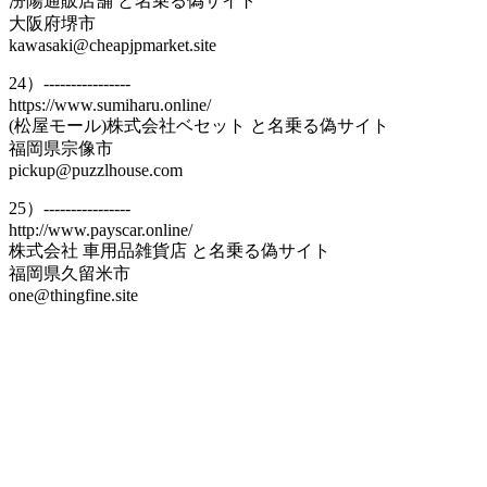
汾陽通販店舗 と名乗る偽サイト
大阪府堺市
kawasaki@cheapjpmarket.site
24）----------------
https://www.sumiharu.online/
(松屋モール)株式会社ベセット と名乗る偽サイト
福岡県宗像市
pickup@puzzlhouse.com
25）----------------
http://www.payscar.online/
株式会社 車用品雑貨店 と名乗る偽サイト
福岡県久留米市
one@thingfine.site