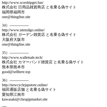
http://www.worshipget.fun/
株式会社 日用品雑貨商店 と名乗る偽サイト
福岡県福岡市
one@thingfine.site
34）----------------
http://www.utensilgo.online/
株式会社 ガーデン雑貨店 と名乗る偽サイト
大阪府大阪市
one@thingfine.site
35）----------------
http://www.walletsale.tech/
株式会社 カマーバンド雑貨店 と名乗る偽サイト
熊本県熊本市
good@sellhere.top
36）----------------
http://newcyclejapstore.online/
福田通販店舗 と名乗る偽サイト
愛知県江南市
kawasaki@cheapjpmarket.site