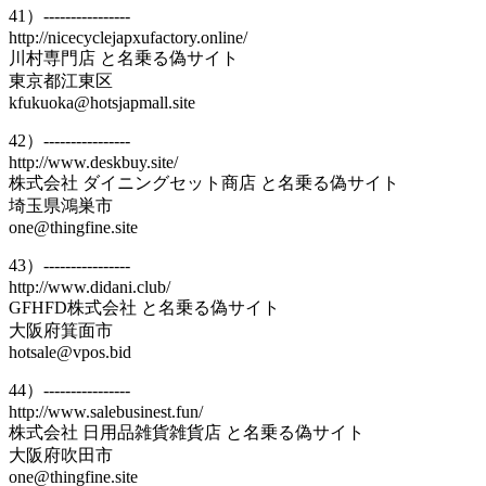
41）----------------
http://nicecyclejapxufactory.online/
川村専門店 と名乗る偽サイト
東京都江東区
kfukuoka@hotsjapmall.site
42）----------------
http://www.deskbuy.site/
株式会社 ダイニングセット商店 と名乗る偽サイト
埼玉県鴻巣市
one@thingfine.site
43）----------------
http://www.didani.club/
GFHFD株式会社 と名乗る偽サイト
大阪府箕面市
hotsale@vpos.bid
44）----------------
http://www.salebusinest.fun/
株式会社 日用品雑貨雑貨店 と名乗る偽サイト
大阪府吹田市
one@thingfine.site