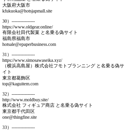
大阪府大阪市
kfukuoka@hotsjapmall.site
30）----------------
https://www.oldgear.online/
有限会社田代製菓 と名乗る偽サイト
福島県福島市
hotsale@epaperbusiness.com
31）----------------
https://www.simosawaseika.xyz/
（横浜高島屋）株式会社フモトプランニング と名乗る偽サ
イト
東京都葛飾区
top@kaguitem.com
32）----------------
http://www.moldbuy.site/
株式会社 フィギュア商店 と名乗る偽サイト
東京都千代田区
one@thingfine.site
33）----------------