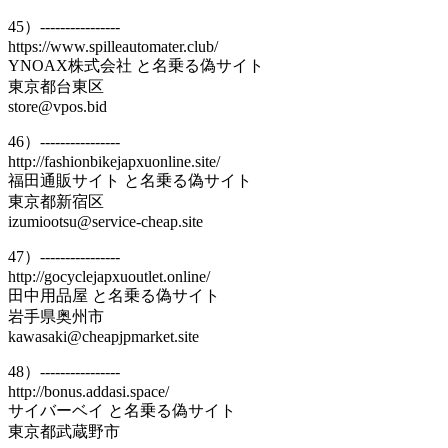
45）----------------
https://www.spilleautomater.club/
YNOAX株式会社 と名乗る偽サイト
東京都台東区
store@vpos.bid
46）----------------
http://fashionbikejapxuonline.site/
福田通販サイト と名乗る偽サイト
東京都新宿区
izumiootsu@service-cheap.site
47）----------------
http://gocyclejapxuoutlet.online/
田中用品屋 と名乗る偽サイト
岩手県奥州市
kawasaki@cheapjpmarket.site
48）----------------
http://bonus.addasi.space/
サイバーベイ と名乗る偽サイト
東京都武蔵野市