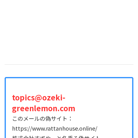
topics@ozeki-
greenlemon.com
このメールの偽サイト：
https://www.rattanhouse.online/