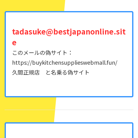
tadasuke@bestjapanonline.sit
e
このメールの偽サイト：
https://buykitchensupplieswebmall.fun/
久間正規店 と名乗る偽サイト