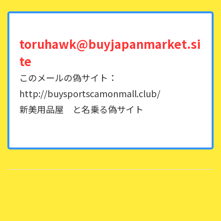
toruhawk@buyjapanmarket.si
te
このメールの偽サイト：
http://buysportscamonmall.club/
新美用品屋 と名乗る偽サイト