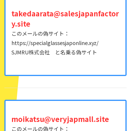
takedaarata@salesjapanfactor
y.site
このメールの偽サイト：
https://specialglassesjaponline.xyz/
SJMRU株式会社 と名乗る偽サイト
moikatsu@veryjapmall.site
このメールの偽サイト：