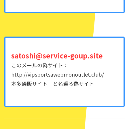
satoshi@service-goup.site
このメールの偽サイト：
http://vipsportsawebmonoutlet.club/
本多通販サイト と名乗る偽サイト