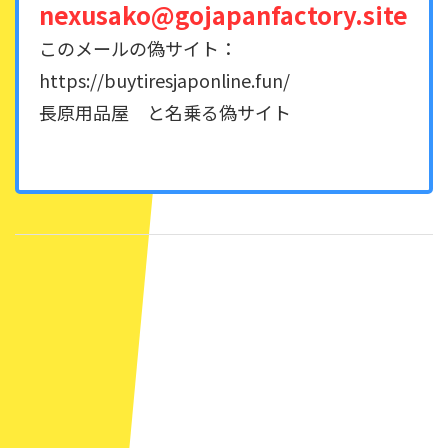
nexusako@gojapanfactory.site
このメールの偽サイト：
https://buytiresjaponline.fun/
長原用品屋 と名乗る偽サイト