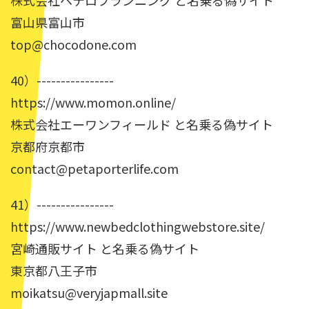
株式会社ヘテロプランニング と名乗る偽サイト
富山県富山市
top@chocodone.com
40）----------------
https://www.momon.online/
株式会社エーワンフィールド と名乗る偽サイト
京都府京都市
contact@petaporterlife.com
41）----------------
https://www.newbedclothingwebstore.site/
宮崎通販サイト と名乗る偽サイト
東京都八王子市
moikatsu@veryjapmall.site