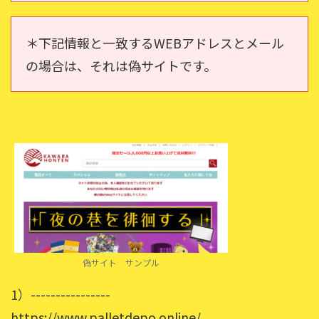
＊下記情報と一致するWEBアドレスとメール
の場合は、それは偽サイトです。
偽サイト サンプル
1）----------------
https://www.palletdepo.online/