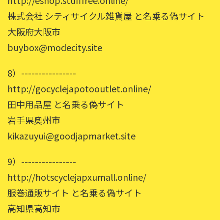
http://eshop.stufffree.online/
株式会社 シティサイクル雑貨屋 と名乗る偽サイト
大阪府大阪市
buybox@modecity.site
8）----------------
http://gocyclejapotooutlet.online/
田中用品屋 と名乗る偽サイト
岩手県奥州市
kikazuyui@goodjapmarket.site
9）----------------
http://hotscyclejapxumall.online/
服巻通販サイト と名乗る偽サイト
高知県高知市