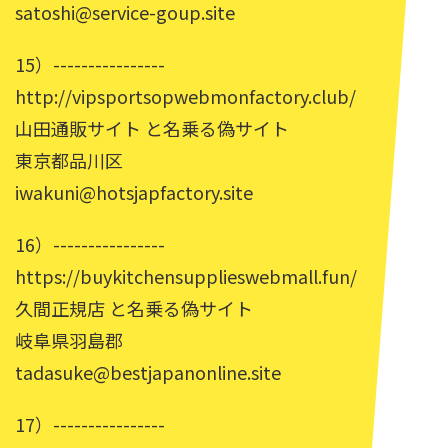
satoshi@service-goup.site
15）----------------
http://vipsportsopwebmonfactory.club/
山田通販サイト と名乗る偽サイト
東京都品川区
iwakuni@hotsjapfactory.site
16）----------------
https://buykitchensupplieswebmall.fun/
久間正規店 と名乗る偽サイト
岐阜県羽島郡
tadasuke@bestjapanonline.site
17）----------------