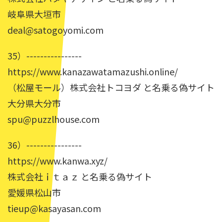
岐阜県大垣市
deal@satogoyomi.com
35）----------------
https://www.kanazawatamazushi.online/
（松屋モール）株式会社トコヨダ と名乗る偽サイト
大分県大分市
spu@puzzlhouse.com
36）----------------
https://www.kanwa.xyz/
株式会社ｉｔａｚ と名乗る偽サイト
愛媛県松山市
tieup@kasayasan.com