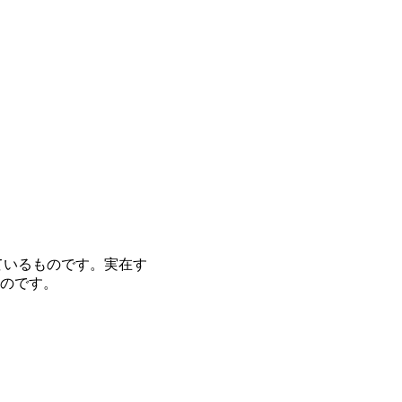
ているものです。実在す
のです。