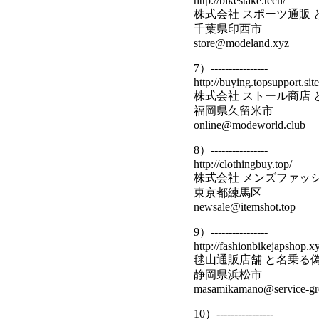
http://bikestake.tech/
株式会社 スポーツ通販
千葉県印西市
store@modeland.xyz
7）----------------
http://buying.topsupport.site
株式会社 ストール商店
福岡県久留米市
online@modeworld.club
8）----------------
http://clothingbuy.top/
株式会社 メンズファッ
東京都練馬区
newsale@itemshot.top
9）----------------
http://fashionbikejapshop.x
毬山通販店舗 と名乗る
静岡県浜松市
masamikamano@service-grea
10）----------------