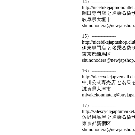
14）----------------
http://nicebikejapmonoutlet.
岡田専門店 と名乗る偽
岐阜県大垣市
shunonodera@newjapshop.s
15）----------------
http://nicebikejaptushop.clu
伊東専門店 と名乗る偽
東京都練馬区
shunonodera@newjapshop.s
16）----------------
http://nicecyclejapvemall.cl
中川公式専売店 と名乗
滋賀県大津市
miyakekoumuten@buyjapanf
17）----------------
http://salescyclejaptumarket
佐野用品屋 と名乗る偽
東京都新宿区
shunonodera@newjapshop.s