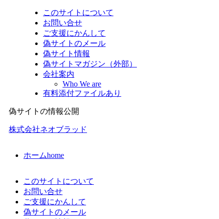
このサイトについて
お問い合せ
ご支援にかんして
偽サイトのメール
偽サイト情報
偽サイトマガジン（外部）
会社案内
Who We are
有料添付ファイルあり
偽サイトの情報公開
株式会社ネオブラッド
ホーム
home
このサイトについて
お問い合せ
ご支援にかんして
偽サイトのメール