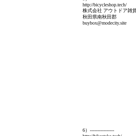
http://bicycleshop.tech/
株式会社 アウトドア雑
秋田県南秋田郡
buybox@modecity.site
6）----------------