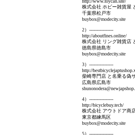
http://www.toycan.site/
株式会社 ホビー雑貨屋
千葉県松戸市
buybox@modecity.site
2）----------------
http://aboutfines.online/
株式会社 リング雑貨店
徳島県徳島市
buybox@modecity.site
3）----------------
http://bestbicyclejaptushop.
柴崎専門店 と名乗る偽
広島県広島市
shunonodera@newjapshop.s
4）----------------
http://bicyclebuy.tech/
株式会社 アウトドア商
東京都練馬区
buybox@modecity.site
5）----------------