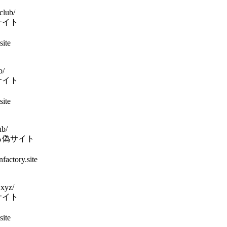
club/
サイト
ite
b/
サイト
ite
ub/
る偽サイト
actory.site
.xyz/
サイト
ite