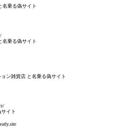
 と名乗る偽サイト
/
 と名乗る偽サイト
ション雑貨店 と名乗る偽サイト
yz/
偽サイト
tly.site