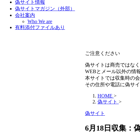
偽サイト情報
偽サイトマガジン（外部）
会社案内
Who We are
有料添付ファイルあり
ご注意ください
偽サイトは商売ではなく
WEBとメール以外の情
本サイトでは収集時の会
その住所や電話に偽サイ
HOME
>
偽サイト
>
偽サイト
6月18日収集：