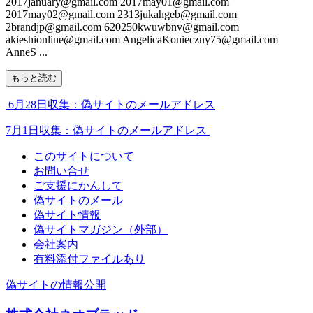
2017january@gmail.com 2017may01@gmail.com
2017may02@gmail.com 2313jukahgeb@gmail.com
2brandjp@gmail.com 620250kwuwbnv@gmail.com
akieshionline@gmail.com AngelicaKonieczny75@gmail.com
AnneS ...
もっと読む
6月28日収集：偽サイトのメールアドレス
7月1日収集：偽サイトのメールアドレス
このサイトについて
お問い合せ
ご支援にかんして
偽サイトのメール
偽サイト情報
偽サイトマガジン（外部）
会社案内
有料添付ファイルあり
偽サイトの情報公開