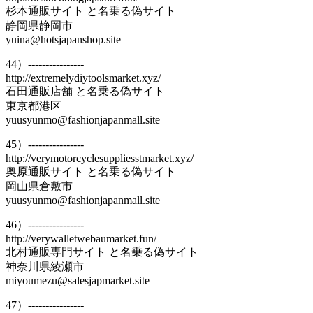
杉本通販サイト と名乗る偽サイト
静岡県静岡市
yuina@hotsjapanshop.site
44）----------------
http://extremelydiytoolsmarket.xyz/
石田通販店舗 と名乗る偽サイト
東京都港区
yuusyunmo@fashionjapanmall.site
45）----------------
http://verymotorcyclesuppliesstmarket.xyz/
奥原通販サイト と名乗る偽サイト
岡山県倉敷市
yuusyunmo@fashionjapanmall.site
46）----------------
http://verywalletwebaumarket.fun/
北村通販専門サイト と名乗る偽サイト
神奈川県綾瀬市
miyoumezu@salesjapmarket.site
47）----------------