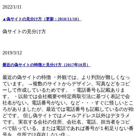
2022/1/11
▲偽サイトの見分け方（更新：2016/11/10）
偽サイトの見分け方
2019/3/12
最近の偽サイトの特徴と見分け方（2017年10月）
最近の偽サイトの特徴 ・外観では、より判別が難しくなっ
ています。 →複数のサイトからデザイン、写真などをコピ
ーして作成しているためです。 ・電話番号も記載ありま
す。 ・以前では会社概要や特定商取引法に基づく表記で会
社名がない。電話番号がない。など・・・すぐに怪しいとこ
ろがありましたが、最近では電話番号も記載しているのが殆
どです。 但し偽サイトではメールアドレス以外はデタラメ
です。 実在する会社の住所、会社名、電話、担当者をコピ
ペで貼っている。または電話であれば番号が１桁足りない番
号を、住所では存在しない住 ...