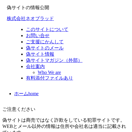
偽サイトの情報公開
株式会社ネオブラッド
このサイトについて
お問い合せ
ご支援にかんして
偽サイトのメール
偽サイト情報
偽サイトマガジン（外部）
会社案内
Who We are
有料添付ファイルあり
ホーム
home
ご注意ください
偽サイトは商売ではなく詐欺をしている犯罪サイトです。
WEBとメール以外の情報は住所や会社名は適当に記載され