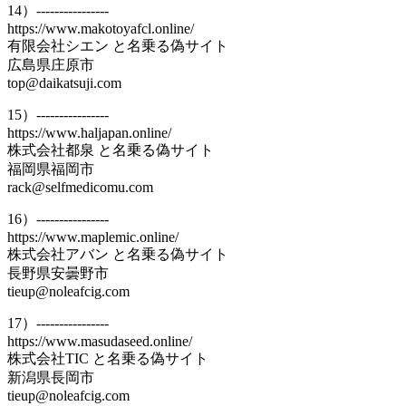
14）----------------
https://www.makotoyafcl.online/
有限会社シエン と名乗る偽サイト
広島県庄原市
top@daikatsuji.com
15）----------------
https://www.haljapan.online/
株式会社都泉 と名乗る偽サイト
福岡県福岡市
rack@selfmedicomu.com
16）----------------
https://www.maplemic.online/
株式会社アバン と名乗る偽サイト
長野県安曇野市
tieup@noleafcig.com
17）----------------
https://www.masudaseed.online/
株式会社TIC と名乗る偽サイト
新潟県長岡市
tieup@noleafcig.com