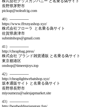
株式会社グッズカンパニー と名乗る偽サイト
長野県茅野市
pickup@noleafcig.com
40）----------------
https://www.ffrxnyashop.xyz/
株式会社フローラ と名乗る偽サイト
佐賀県唐津市
submitshops@gmail.com
41）----------------
http://cheapbag.press/
株式会社 ブランド雑貨通販 と名乗る偽サイト
東京都港区
onshop@timeenjoys.top
42）----------------
http://cheaplightwebatshop.xyz/
坂本通販サイト と名乗る偽サイト
長野県長野市
miyoumezu@salesjapmarket.site
43）----------------
http://bestbeddingjapstore.fun/