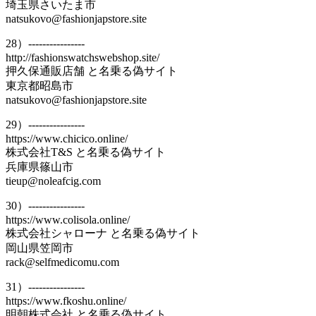
埼玉県さいたま市
natsukovo@fashionjapstore.site
28）----------------
http://fashionswatchswebshop.site/
押久保通販店舗 と名乗る偽サイト
東京都昭島市
natsukovo@fashionjapstore.site
29）----------------
https://www.chicico.online/
株式会社T&S と名乗る偽サイト
兵庫県篠山市
tieup@noleafcig.com
30）----------------
https://www.colisola.online/
株式会社シャローナ と名乗る偽サイト
岡山県笠岡市
rack@selfmedicomu.com
31）----------------
https://www.fkoshu.online/
明朝株式会社 と名乗る偽サイト