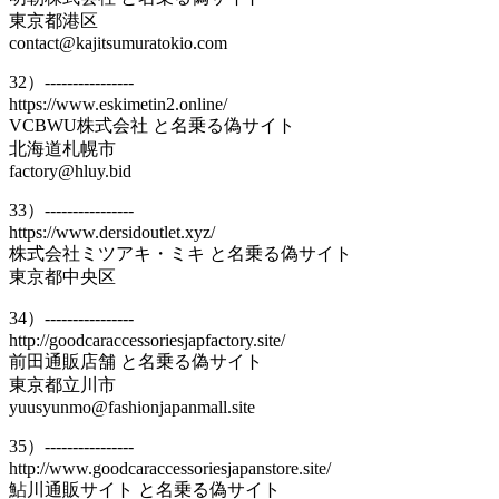
東京都港区
contact@kajitsumuratokio.com
32）----------------
https://www.eskimetin2.online/
VCBWU株式会社 と名乗る偽サイト
北海道札幌市
factory@hluy.bid
33）----------------
https://www.dersidoutlet.xyz/
株式会社ミツアキ・ミキ と名乗る偽サイト
東京都中央区
34）----------------
http://goodcaraccessoriesjapfactory.site/
前田通販店舗 と名乗る偽サイト
東京都立川市
yuusyunmo@fashionjapanmall.site
35）----------------
http://www.goodcaraccessoriesjapanstore.site/
鮎川通販サイト と名乗る偽サイト