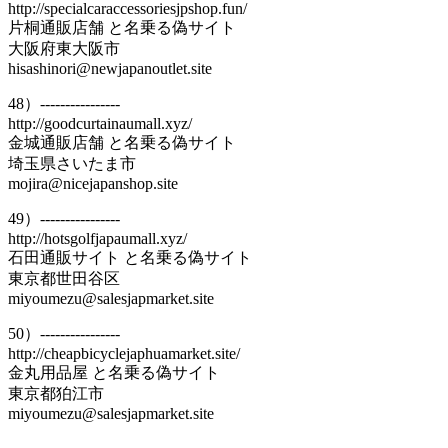
http://specialcaraccessoriesjpshop.fun/
片桐通販店舗 と名乗る偽サイト
大阪府東大阪市
hisashinori@newjapanoutlet.site
48）----------------
http://goodcurtainaumall.xyz/
金城通販店舗 と名乗る偽サイト
埼玉県さいたま市
mojira@nicejapanshop.site
49）----------------
http://hotsgolfjapaumall.xyz/
石田通販サイト と名乗る偽サイト
東京都世田谷区
miyoumezu@salesjapmarket.site
50）----------------
http://cheapbicyclejaphuamarket.site/
金丸用品屋 と名乗る偽サイト
東京都狛江市
miyoumezu@salesjapmarket.site