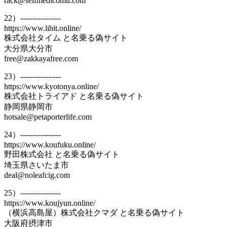
rack@selfmedicomu.com
22）----------------
https://www.lihit.online/
株式会社タイム と名乗る偽サイト
大分県大分市
free@zakkayafree.com
23）----------------
https://www.kyotonya.online/
株式会社トライアド と名乗る偽サイト
静岡県静岡市
hotsale@petaporterlife.com
24）----------------
https://www.koufuku.online/
野田株式会社 と名乗る偽サイト
埼玉県さいたま市
deal@noleafcig.com
25）----------------
https://www.koujyun.online/
（横浜高島屋）株式会社クマダ と名乗る偽サイト
大阪府摂津市