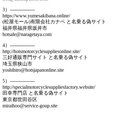
3）----------------
https://www.yumesakibana.online/
(松屋モール)有限会社カナペ と名乗る偽サイト
福井県福井県坂井市
hotsale@naragetaya.com
4）----------------
http://hotsmotorcyclesuppliesonline.site/
三好通販専門サイト と名乗る偽サイト
埼玉県狭山市
yoshihiro@hotsjapanonline.site
5）----------------
http://specialmotorcyclesuppliesfactory.website/
田幸専門店 と名乗る偽サイト
東京都世田谷区
miraihoo@service-goup.site