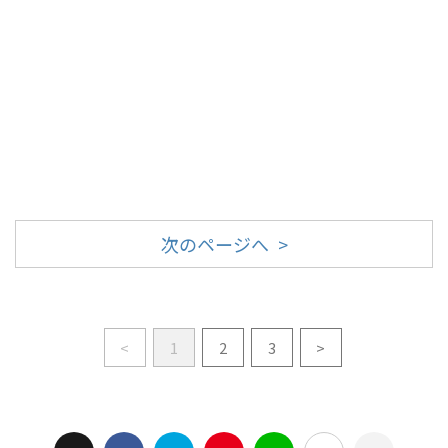
次のページへ >
<
1
2
3
>