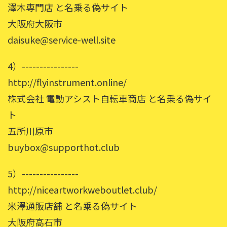
澤木専門店 と名乗る偽サイト
大阪府大阪市
daisuke@service-well.site
4）----------------
http://flyinstrument.online/
株式会社 電動アシスト自転車商店 と名乗る偽サイ
ト
五所川原市
buybox@supporthot.club
5）----------------
http://niceartworkweboutlet.club/
米澤通販店舗 と名乗る偽サイト
大阪府高石市