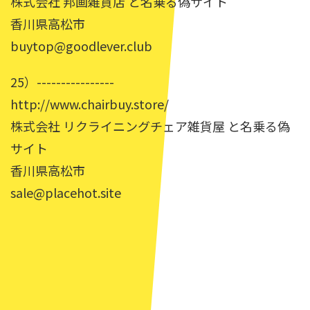
株式会社 邦画雑貨店 と名乗る偽サイト
香川県高松市
buytop@goodlever.club
25）----------------
http://www.chairbuy.store/
株式会社 リクライニングチェア雑貨屋 と名乗る偽
サイト
香川県高松市
sale@placehot.site