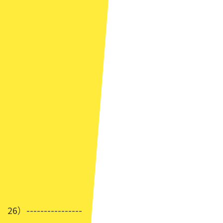
26）----------------