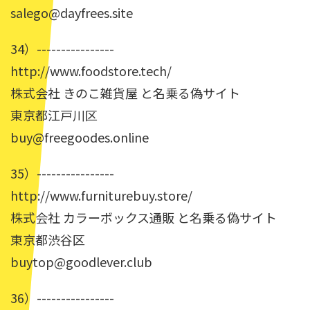
salego@dayfrees.site
34）----------------
http://www.foodstore.tech/
株式会社 きのこ雑貨屋 と名乗る偽サイト
東京都江戸川区
buy@freegoodes.online
35）----------------
http://www.furniturebuy.store/
株式会社 カラーボックス通販 と名乗る偽サイト
東京都渋谷区
buytop@goodlever.club
36）----------------