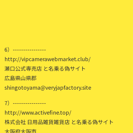
6）----------------
http://vipcamerawebmarket.club/
瀬口公式専売店 と名乗る偽サイト
広島県山県郡
shingotoyama@veryjapfactory.site
7）----------------
http://www.activefine.top/
株式会社 日用品雑貨雑貨店 と名乗る偽サイト
大阪府大阪市