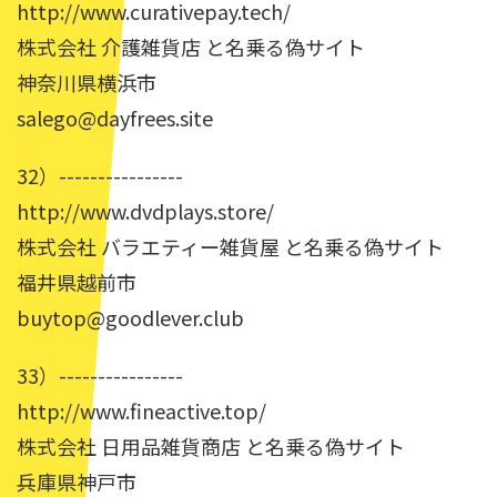
http://www.curativepay.tech/
株式会社 介護雑貨店 と名乗る偽サイト
神奈川県横浜市
salego@dayfrees.site
32）----------------
http://www.dvdplays.store/
株式会社 バラエティー雑貨屋 と名乗る偽サイト
福井県越前市
buytop@goodlever.club
33）----------------
http://www.fineactive.top/
株式会社 日用品雑貨商店 と名乗る偽サイト
兵庫県神戸市