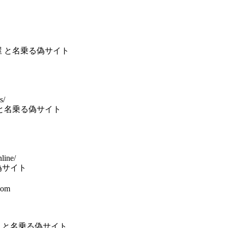
屋 と名乗る偽サイト
s/
 と名乗る偽サイト
line/
偽サイト
com
 と名乗る偽サイト