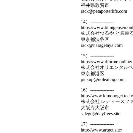
福井県敦賀市
rack@petaporterlife.com
14）----------------
https://www.bimigensen.onl
株式会社つるや と名乗
東京都渋谷区
rack@naragetaya.com
15）----------------
https://www.dforme.online/
株式会社オリエンタルベ
東京都港区
pickup@noleafcig.com
16）----------------
http://www.kimonoget.tech/
株式会社 レディースフ
大阪府大阪市
salego@dayfrees.site
17）----------------
http://www.artget.site/