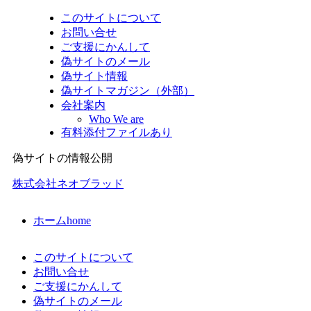
このサイトについて
お問い合せ
ご支援にかんして
偽サイトのメール
偽サイト情報
偽サイトマガジン（外部）
会社案内
Who We are
有料添付ファイルあり
偽サイトの情報公開
株式会社ネオブラッド
ホーム
home
このサイトについて
お問い合せ
ご支援にかんして
偽サイトのメール