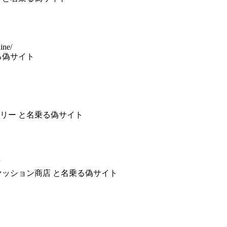
ine/
る偽サイト
リー と名乗る偽サイト
ァッション商店 と名乗る偽サイト