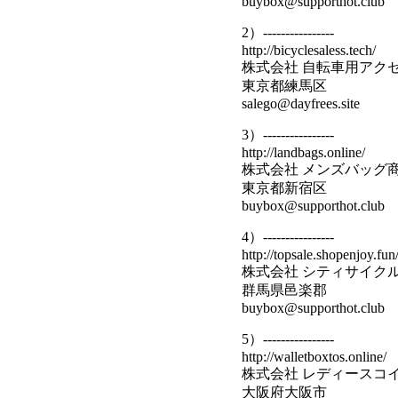
buybox@supporthot.club
2）----------------
http://bicyclesaless.tech/
株式会社 自転車用アク
東京都練馬区
salego@dayfrees.site
3）----------------
http://landbags.online/
株式会社 メンズバッグ
東京都新宿区
buybox@supporthot.club
4）----------------
http://topsale.shopenjoy.fun
株式会社 シティサイク
群馬県邑楽郡
buybox@supporthot.club
5）----------------
http://walletboxtos.online/
株式会社 レディースコ
大阪府大阪市