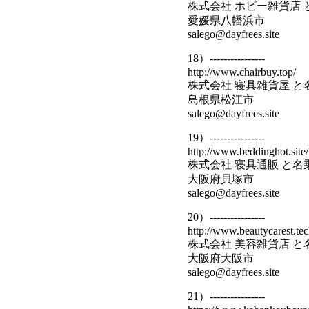
株式会社 ホビー雑貨店
愛媛県八幡浜市
salego@dayfrees.site
18）----------------
http://www.chairbuy.top/
株式会社 寝具雑貨屋 
島根県松江市
salego@dayfrees.site
19）----------------
http://www.beddinghot.site/
株式会社 寝具通販 と名
大阪府貝塚市
salego@dayfrees.site
20）----------------
http://www.beautycarest.tec
株式会社 美容雑貨店 
大阪府大阪市
salego@dayfrees.site
21）----------------