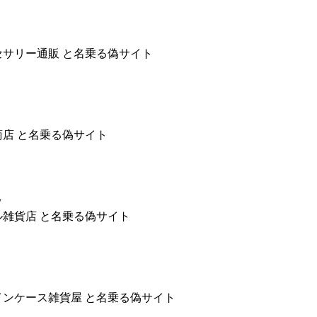
セサリー通販 と名乗る偽サイト
商店 と名乗る偽サイト
/
ル雑貨店 と名乗る偽サイト
インケース雑貨屋 と名乗る偽サイト