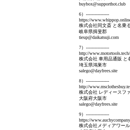
buybox@supporthot.club
6）----------------
https://www.whippop.onlin
株式会社同文斎 と名乗
岐阜県揖斐郡
tieup@daikatsuji.com
7）----------------
http://www.motortools.tech/
株式会社 車用品通販 
埼玉県鴻巣市
salego@dayfrees.site
8）----------------
http://www.msclothesbuy.te
株式会社 レディースフ
大阪府大阪市
salego@dayfrees.site
9）----------------
https://www.auchycompany.
株式会社メディアワール