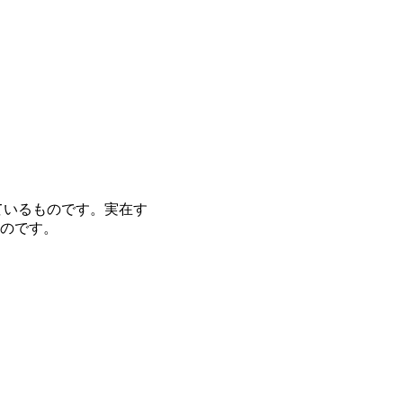
ているものです。実在す
のです。