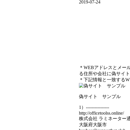
2019-07-24
＊WEBアドレスとメー
る住所や会社に偽サイト
＊下記情報と一致するW
偽サイト サンプル
1）----------------
http://officetoolss.online/
株式会社 ラミネーター
大阪府大阪市