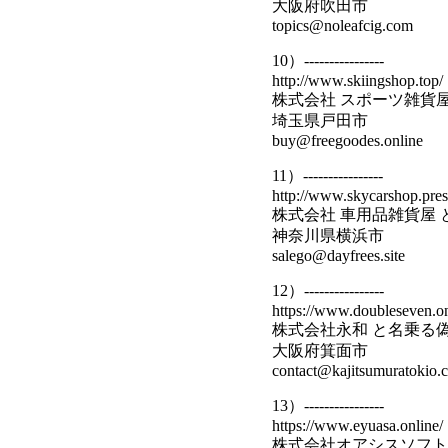
大阪府吹田市
topics@noleafcig.com
10）----------------
http://www.skiingshop.top/
株式会社 スポーツ雑貨
埼玉県戸田市
buy@freegoodes.online
11）----------------
http://www.skycarshop.pres
株式会社 車用品雑貨屋
神奈川県横浜市
salego@dayfrees.site
12）----------------
https://www.doubleseven.on
株式会社永和 と名乗る
大阪府箕面市
contact@kajitsumuratokio.
13）----------------
https://www.eyuasa.online/
株式会社オアシスソフト