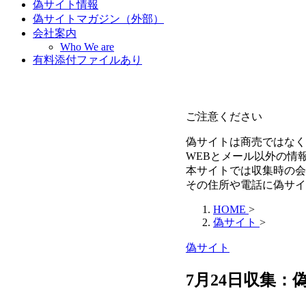
偽サイト情報
偽サイトマガジン（外部）
会社案内
Who We are
有料添付ファイルあり
ご注意ください
偽サイトは商売ではなく
WEBとメール以外の情
本サイトでは収集時の会
その住所や電話に偽サイ
HOME
>
偽サイト
>
偽サイト
7月24日収集：