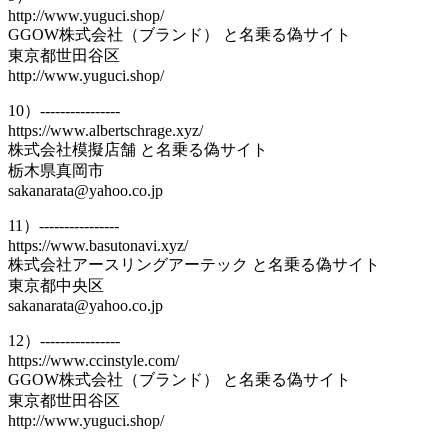
http://www.yuguci.shop/
GGOW株式会社（ブランド） と名乗る偽サイト
東京都世田谷区
http://www.yuguci.shop/
10）----------------
https://www.albertschrage.xyz/
株式会社模擬店舗 と名乗る偽サイト
栃木県真岡市
sakanarata@yahoo.co.jp
11）----------------
https://www.basutonavi.xyz/
株式会社アースリングアーテック と名乗る偽サイト
東京都中央区
sakanarata@yahoo.co.jp
12）----------------
https://www.ccinstyle.com/
GGOW株式会社（ブランド） と名乗る偽サイト
東京都世田谷区
http://www.yuguci.shop/