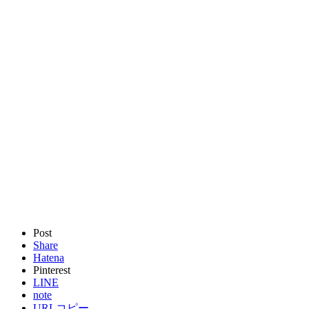
Post
Share
Hatena
Pinterest
LINE
note
URLコピー