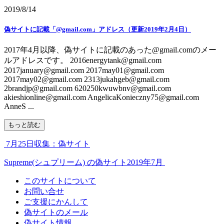
2019/8/14
偽サイトに記載「@gmail.com」アドレス（更新2019年2月4日）
2017年4月以降、偽サイトに記載のあった@gmail.comのメー
ルアドレスです。 2016energytank@gmail.com
2017january@gmail.com 2017may01@gmail.com
2017may02@gmail.com 2313jukahgeb@gmail.com
2brandjp@gmail.com 620250kwuwbnv@gmail.com
akieshionline@gmail.com AngelicaKonieczny75@gmail.com
AnneS ...
もっと読む
7月25日収集：偽サイト
Supreme(シュプリーム) の偽サイト2019年7月
このサイトについて
お問い合せ
ご支援にかんして
偽サイトのメール
偽サイト情報