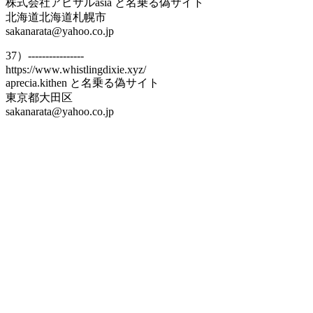
株式会社アビサルasia と名乗る偽サイト
北海道北海道札幌市
sakanarata@yahoo.co.jp
37）----------------
https://www.whistlingdixie.xyz/
aprecia.kithen と名乗る偽サイト
東京都大田区
sakanarata@yahoo.co.jp