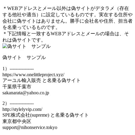
＊WEBアドレスとメール以外は偽サイトがデタラメ（存在
する他社や適当）に設定しているものです。実在する住所や
会社に偽サイトはありません。勝手に会社名や住所、担当者
を名乗っているものです。
＊下記情報と一致するWEBアドレスとメールの場合は、そ
れは偽サイトです。
偽サイト サンプル
1）----------------
https://www.onelittleproject.xyz/
アーユル輸入販売 と名乗る偽サイト
千葉県千葉市
sakanarata@yahoo.co.jp
2）----------------
http://stylelyvip.com/
SPE株式会社(supreme) と名乗る偽サイト
東京都中央区
support@nihonservice.tokyo