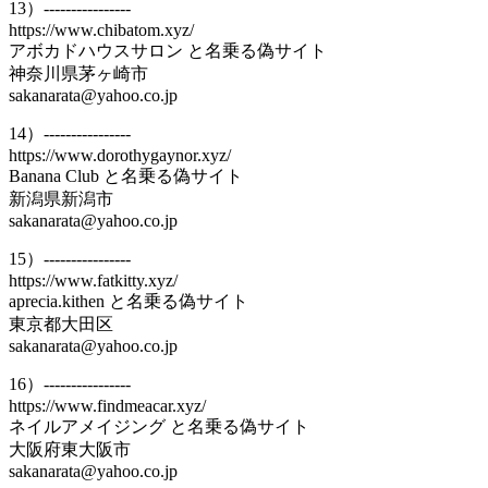
13）----------------
https://www.chibatom.xyz/
アボカドハウスサロン と名乗る偽サイト
神奈川県茅ヶ崎市
sakanarata@yahoo.co.jp
14）----------------
https://www.dorothygaynor.xyz/
Banana Club と名乗る偽サイト
新潟県新潟市
sakanarata@yahoo.co.jp
15）----------------
https://www.fatkitty.xyz/
aprecia.kithen と名乗る偽サイト
東京都大田区
sakanarata@yahoo.co.jp
16）----------------
https://www.findmeacar.xyz/
ネイルアメイジング と名乗る偽サイト
大阪府東大阪市
sakanarata@yahoo.co.jp