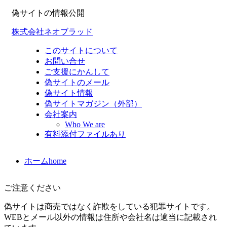
偽サイトの情報公開
株式会社ネオブラッド
このサイトについて
お問い合せ
ご支援にかんして
偽サイトのメール
偽サイト情報
偽サイトマガジン（外部）
会社案内
Who We are
有料添付ファイルあり
ホーム
home
ご注意ください
偽サイトは商売ではなく詐欺をしている犯罪サイトです。
WEBとメール以外の情報は住所や会社名は適当に記載され