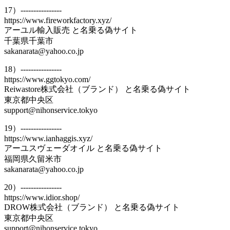
17）----------------
https://www.fireworkfactory.xyz/
アーユル輸入販売 と名乗る偽サイト
千葉県千葉市
sakanarata@yahoo.co.jp
18）----------------
https://www.ggtokyo.com/
Reiwastore株式会社（ブランド） と名乗る偽サイト
東京都中央区
support@nihonservice.tokyo
19）----------------
https://www.ianhaggis.xyz/
アーユスヴェーダオイル と名乗る偽サイト
福岡県久留米市
sakanarata@yahoo.co.jp
20）----------------
https://www.idior.shop/
DROW株式会社（ブランド） と名乗る偽サイト
東京都中央区
support@nihonservice.tokyo