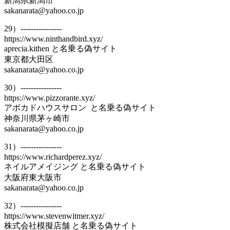
新潟県新潟市
sakanarata@yahoo.co.jp
29）----------------
https://www.ninthandbird.xyz/
aprecia.kithen と名乗る偽サイト
東京都大田区
sakanarata@yahoo.co.jp
30）----------------
https://www.pizzorante.xyz/
アボカドハウスサロン と名乗る偽サイト
神奈川県茅ヶ崎市
sakanarata@yahoo.co.jp
31）----------------
https://www.richardperez.xyz/
ネイルアメイジング と名乗る偽サイト
大阪府東大阪市
sakanarata@yahoo.co.jp
32）----------------
https://www.stevenwitmer.xyz/
株式会社模擬店舗 と名乗る偽サイト