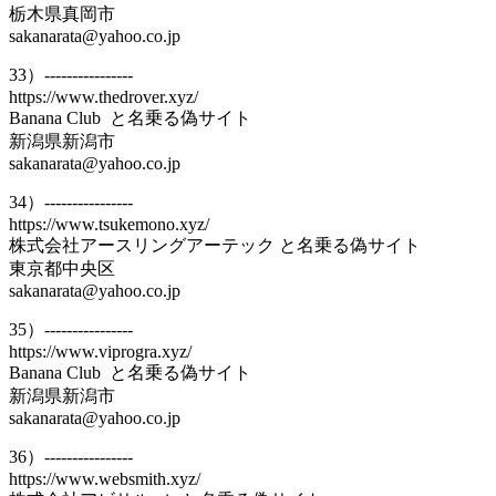
栃木県真岡市
sakanarata@yahoo.co.jp
33）----------------
https://www.thedrover.xyz/
Banana Club と名乗る偽サイト
新潟県新潟市
sakanarata@yahoo.co.jp
34）----------------
https://www.tsukemono.xyz/
株式会社アースリングアーテック と名乗る偽サイト
東京都中央区
sakanarata@yahoo.co.jp
35）----------------
https://www.viprogra.xyz/
Banana Club と名乗る偽サイト
新潟県新潟市
sakanarata@yahoo.co.jp
36）----------------
https://www.websmith.xyz/