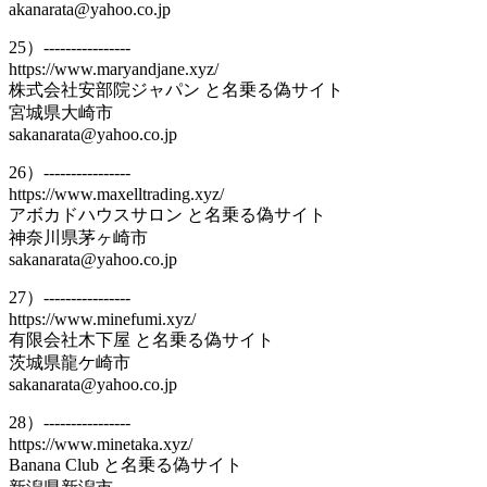
akanarata@yahoo.co.jp
25）----------------
https://www.maryandjane.xyz/
株式会社安部院ジャパン と名乗る偽サイト
宮城県大崎市
sakanarata@yahoo.co.jp
26）----------------
https://www.maxelltrading.xyz/
アボカドハウスサロン と名乗る偽サイト
神奈川県茅ヶ崎市
sakanarata@yahoo.co.jp
27）----------------
https://www.minefumi.xyz/
有限会社木下屋 と名乗る偽サイト
茨城県龍ケ崎市
sakanarata@yahoo.co.jp
28）----------------
https://www.minetaka.xyz/
Banana Club と名乗る偽サイト