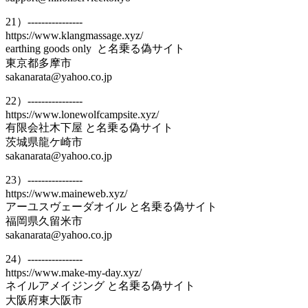
21）----------------
https://www.klangmassage.xyz/
earthing goods only と名乗る偽サイト
東京都多摩市
sakanarata@yahoo.co.jp
22）----------------
https://www.lonewolfcampsite.xyz/
有限会社木下屋 と名乗る偽サイト
茨城県龍ケ崎市
sakanarata@yahoo.co.jp
23）----------------
https://www.maineweb.xyz/
アーユスヴェーダオイル と名乗る偽サイト
福岡県久留米市
sakanarata@yahoo.co.jp
24）----------------
https://www.make-my-day.xyz/
ネイルアメイジング と名乗る偽サイト
大阪府東大阪市