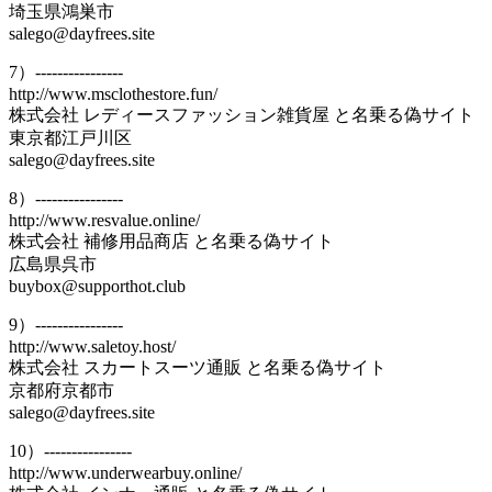
埼玉県鴻巣市
salego@dayfrees.site
7）----------------
http://www.msclothestore.fun/
株式会社 レディースファッション雑貨屋 と名乗る偽サイト
東京都江戸川区
salego@dayfrees.site
8）----------------
http://www.resvalue.online/
株式会社 補修用品商店 と名乗る偽サイト
広島県呉市
buybox@supporthot.club
9）----------------
http://www.saletoy.host/
株式会社 スカートスーツ通販 と名乗る偽サイト
京都府京都市
salego@dayfrees.site
10）----------------
http://www.underwearbuy.online/