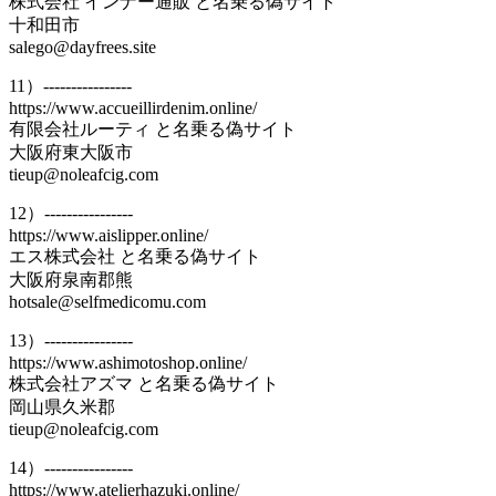
株式会社 インナー通販 と名乗る偽サイト
十和田市
salego@dayfrees.site
11）----------------
https://www.accueillirdenim.online/
有限会社ルーティ と名乗る偽サイト
大阪府東大阪市
tieup@noleafcig.com
12）----------------
https://www.aislipper.online/
エス株式会社 と名乗る偽サイト
大阪府泉南郡熊
hotsale@selfmedicomu.com
13）----------------
https://www.ashimotoshop.online/
株式会社アズマ と名乗る偽サイト
岡山県久米郡
tieup@noleafcig.com
14）----------------
https://www.atelierhazuki.online/