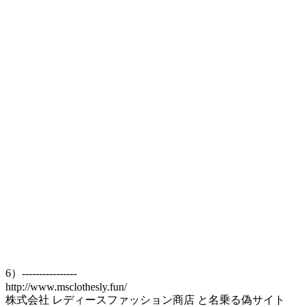
6）----------------
http://www.msclothesly.fun/
株式会社 レディースファッション商店 と名乗る偽サイト