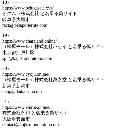
18）----------------
https://www.belugasale.xyz/
オクムラ株式会社 と名乗る偽サイト
岐阜県大垣市
rack@petaporterlife.com
19）----------------
https://www.charaland.online/
（松屋モール）株式会社ハセイ と名乗る偽サイト
東京都江戸川区
spu@kajitsumuratokio.com
20）----------------
https://www.cyoju.online/
（松屋モール）株式会社萬永堂 と名乗る偽サイト
新潟県新潟市
tieup@daikatsuji.com
21）----------------
https://www.emrue.online/
株式会社永和 と名乗る偽サイト
大阪府箕面市
contact@kajitsumuratokio.com