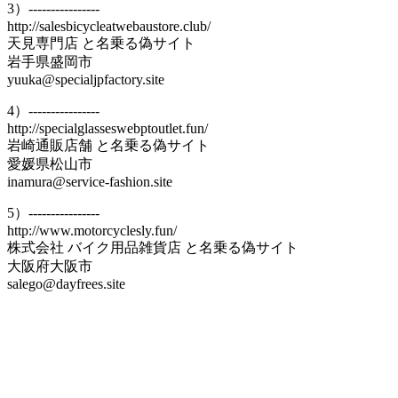
3）----------------
http://salesbicycleatwebaustore.club/
天見専門店 と名乗る偽サイト
岩手県盛岡市
yuuka@specialjpfactory.site
4）----------------
http://specialglasseswebptoutlet.fun/
岩崎通販店舗 と名乗る偽サイト
愛媛県松山市
inamura@service-fashion.site
5）----------------
http://www.motorcyclesly.fun/
株式会社 バイク用品雑貨店 と名乗る偽サイト
大阪府大阪市
salego@dayfrees.site