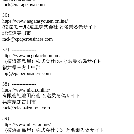
rack@naragetaya.com
36）----------------
https://www.nagatasyouten.online/
(松屋モール)遠里株式会社 と名乗る偽サイト
北海道美唄市
rack@epaperbusiness.com
37）----------------
https://www.negokochi.online/
（横浜高島屋）株式会社RG と名乗る偽サイト
福井県三方上中郡
top@epaperbusiness.com
38）----------------
https://www.nlien.online/
有限会社池田商会 と名乗る偽サイト
兵庫県加古川市
rack@cledasienihon.com
39）----------------
https://www.nlnsc.online/
（横浜高島屋）株式会社ミン と名乗る偽サイト