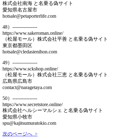
株式会社南海 と名乗る偽サイト
愛知県名古屋市
hotsale@petaporterlife.com
48）----------------
https://www.sakeroman.online/
（松屋モール）株式会社平善 と名乗る偽サイト
東京都墨田区
hotsale@cledasienihon.com
49）----------------
https://www.sckshop.online/
（松屋モール）株式会社三恵 と名乗る偽サイト
広島県広島市
contact@naragetaya.com
50）----------------
https://www.secretstore.online/
株式会社ヘルシーマルシェ と名乗る偽サイト
愛知県小牧市
spu@kajitsumuratokio.com
次のページへ >