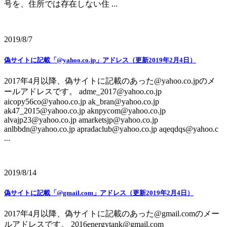
号を、住所では存在しない住 ...
2019/8/7
偽サイトに記載「@yahoo.co.jp」アドレス（更新2019年2月4日）
2017年4月以降、偽サイトに記載のあった@yahoo.co.jpのメ
ールアドレスです。 adme_2017@yahoo.co.jp
aicopy56co@yahoo.co.jp ak_bran@yahoo.co.jp
ak47_2015@yahoo.co.jp aknpycom@yahoo.co.jp
alvajp23@yahoo.co.jp amarketsjp@yahoo.co.jp
anlbbdn@yahoo.co.jp apradaclub@yahoo.co.jp aqeqdqs@yahoo.c
...
2019/8/14
偽サイトに記載「@gmail.com」アドレス（更新2019年2月4日）
2017年4月以降、偽サイトに記載のあった@gmail.comのメー
ルアドレスです。 2016energytank@gmail.com