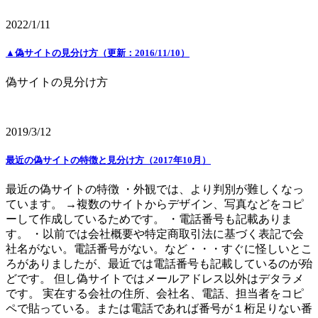
2022/1/11
▲偽サイトの見分け方（更新：2016/11/10）
偽サイトの見分け方
2019/3/12
最近の偽サイトの特徴と見分け方（2017年10月）
最近の偽サイトの特徴 ・外観では、より判別が難しくなっ
ています。 →複数のサイトからデザイン、写真などをコピ
ーして作成しているためです。 ・電話番号も記載ありま
す。 ・以前では会社概要や特定商取引法に基づく表記で会
社名がない。電話番号がない。など・・・すぐに怪しいとこ
ろがありましたが、最近では電話番号も記載しているのが殆
どです。 但し偽サイトではメールアドレス以外はデタラメ
です。 実在する会社の住所、会社名、電話、担当者をコピ
ペで貼っている。または電話であれば番号が１桁足りない番