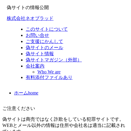
偽サイトの情報公開
株式会社ネオブラッド
このサイトについて
お問い合せ
ご支援にかんして
偽サイトのメール
偽サイト情報
偽サイトマガジン（外部）
会社案内
Who We are
有料添付ファイルあり
ホーム
home
ご注意ください
偽サイトは商売ではなく詐欺をしている犯罪サイトです。
WEBとメール以外の情報は住所や会社名は適当に記載され