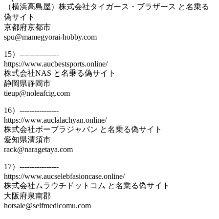
（横浜高島屋）株式会社タイガース・ブラザース と名乗る
偽サイト
京都府京都市
spu@mamegyorai-hobby.com
15）----------------
https://www.aucbestsports.online/
株式会社NAS と名乗る偽サイト
静岡県静岡市
tieup@noleafcig.com
16）----------------
https://www.auclalachyan.online/
株式会社ボーブラジャパン と名乗る偽サイト
愛知県清須市
rack@naragetaya.com
17）----------------
https://www.aucselebfasioncase.online/
株式会社ムラウチドットコム と名乗る偽サイト
大阪府泉南郡
hotsale@selfmedicomu.com