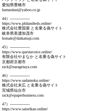
愛知県豊橋市
hamasitasi@yahoo.co.jp
44）----------------
https://www.philandteds.online/
株式会社豊国屋 と名乗る偽サイト
岐阜県美濃加茂市
hotsale@daikatsuji.com
45）----------------
https://www.questavoice.online/
有限会社やまなか と名乗る偽サイト
京都府京都市
rack@naragetaya.com
46）----------------
https://www.sadamoku.online/
株式会社末広 と名乗る偽サイト
宮城県仙台市
rack@epaperbusiness.com
47）----------------
https://www.saiseikan.online/