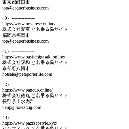
東京都町田市
top@epaperbusiness.com
40）----------------
https://www.novarese.online/
株式会社愛商 と名乗る偽サイト
福岡県福岡市
top@epaperbusiness.com
41）----------------
https://www.oasischigasaki.online/
株式会社阪和 と名乗る偽サイト
京都府八幡市
hotsale@petaporterlife.com
42）----------------
https://www.pancup.online/
株式会社徳丸 と名乗る偽サイト
長野県上水内郡
tieup@noleafcig.com
43）----------------
https://www.pazfzapstyle.xyz/
パシフィック と名乗る偽サイト