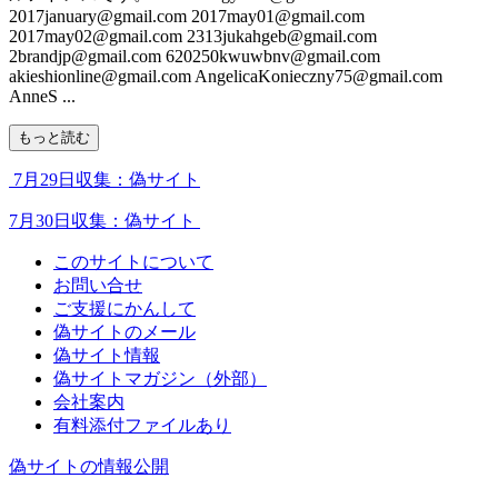
2017january@gmail.com 2017may01@gmail.com
2017may02@gmail.com 2313jukahgeb@gmail.com
2brandjp@gmail.com 620250kwuwbnv@gmail.com
akieshionline@gmail.com AngelicaKonieczny75@gmail.com
AnneS ...
もっと読む
7月29日収集：偽サイト
7月30日収集：偽サイト
このサイトについて
お問い合せ
ご支援にかんして
偽サイトのメール
偽サイト情報
偽サイトマガジン（外部）
会社案内
有料添付ファイルあり
偽サイトの情報公開