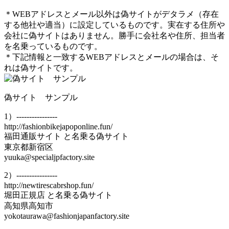
＊WEBアドレスとメール以外は偽サイトがデタラメ（存在
する他社や適当）に設定しているものです。実在する住所や
会社に偽サイトはありません。勝手に会社名や住所、担当者
を名乗っているものです。
＊下記情報と一致するWEBアドレスとメールの場合は、そ
れは偽サイトです。
偽サイト サンプル
1）----------------
http://fashionbikejapoponline.fun/
福田通販サイト と名乗る偽サイト
東京都新宿区
yuuka@specialjpfactory.site
2）----------------
http://newtirescabrshop.fun/
堀田正規店 と名乗る偽サイト
高知県高知市
yokotaurawa@fashionjapanfactory.site