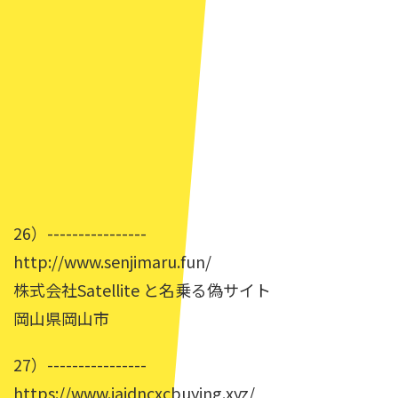
26）----------------
http://www.senjimaru.fun/
株式会社Satellite と名乗る偽サイト
岡山県岡山市
27）----------------
https://www.jajdncxcbuying.xyz/