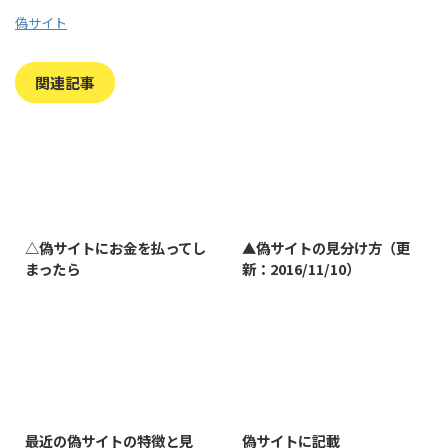
偽サイト
関連記事
2023/7/27
2022/1/11
△偽サイトにお金を払ってし
▲偽サイトの見分け方（更
まったら
新：2016/11/10）
2019/3/12
2019/8/7
最近の偽サイトの特徴と見
偽サイトに記載