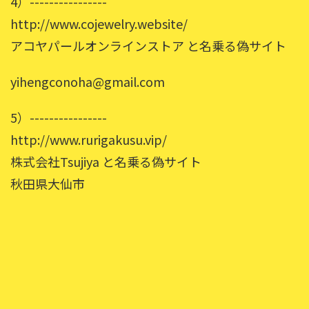
4）----------------
http://www.cojewelry.website/
アコヤパールオンラインストア と名乗る偽サイト
yihengconoha@gmail.com
5）----------------
http://www.rurigakusu.vip/
株式会社Tsujiya と名乗る偽サイト
秋田県大仙市