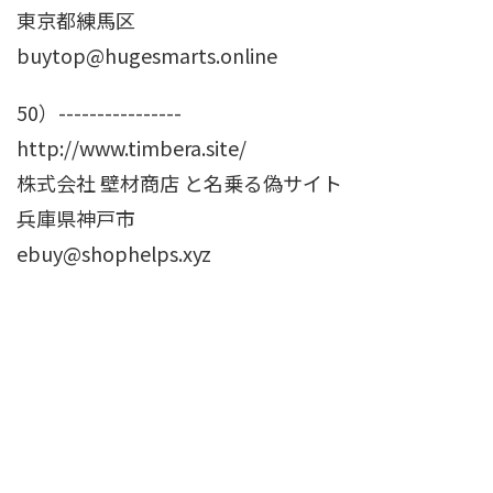
東京都練馬区
buytop@hugesmarts.online
50）----------------
http://www.timbera.site/
株式会社 壁材商店 と名乗る偽サイト
兵庫県神戸市
ebuy@shophelps.xyz