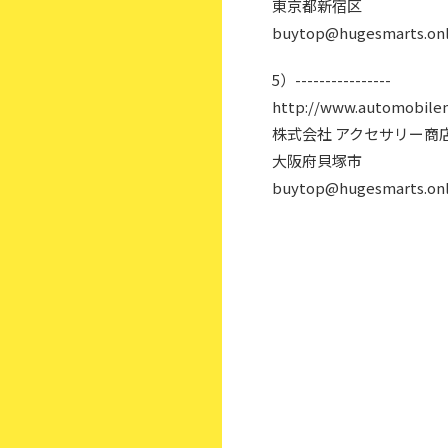
東京都新宿区
buytop@hugesmarts.onl
5）----------------
http://www.automobilem
株式会社 アクセサリー商
大阪府貝塚市
buytop@hugesmarts.onl