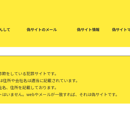
んして
偽サイトのメール
偽サイト情報
偽サイト
詐欺をしている犯罪サイトです。
報は住所や会社名は適当に記載されています。
社名、住所を記載しております。
トはいません。webやメールが一致すれば、それは偽サイトです。