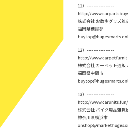
11）----------------
http://www.carpartsbuys
株式会社 お散歩グッズ雑
福岡県糟屋郡
buytop@hugesmarts.onl
12）----------------
http://www.carpetfurnit
株式会社 カーペット通販
福岡県中間市
buytop@hugesmarts.onl
13）----------------
http://www.carunits.fun/
株式会社 バイク用品雑貨
神奈川県横浜市
onshop@markethuges.s