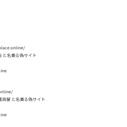
lace.online/
店 と名乗る偽サイト
ine
nline/
雑貨屋 と名乗る偽サイト
ine