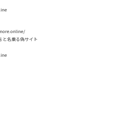
ine
ore.online/
店 と名乗る偽サイト
ine