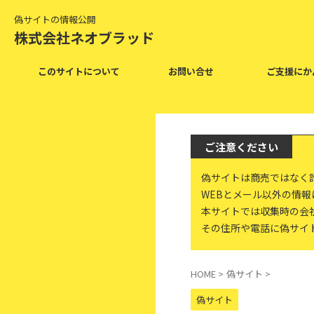
偽サイトの情報公開
株式会社ネオブラッド
このサイトについて
お問い合せ
ご支援にか
ご注意ください
偽サイトは商売ではなく
WEBとメール以外の情
本サイトでは収集時の会
その住所や電話に偽サイ
HOME
>
偽サイト
>
偽サイト