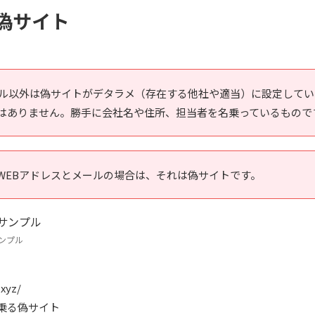
偽サイト
ール以外は偽サイトがデタラメ（存在する他社や適当）に設定して
はありません。勝手に会社名や住所、担当者を名乗っているもので
WEBアドレスとメールの場合は、それは偽サイトです。
ンプル
xyz/
名乗る偽サイト