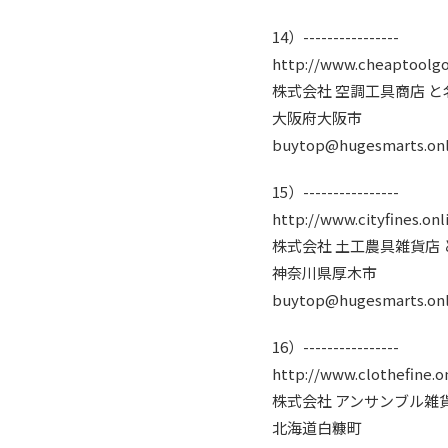
14）----------------
http://www.cheaptoolgo
株式会社 空調工具商店 
大阪府大阪市
buytop@hugesmarts.onl
15）----------------
http://www.cityfines.onl
株式会社 土工農具雑貨店
神奈川県厚木市
buytop@hugesmarts.onl
16）----------------
http://www.clothefine.o
株式会社 アンサンブル雑
北海道白糠町