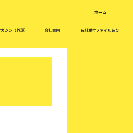
ホーム
home
マガジン（外部）
会社案内
有料添付ファイルあり