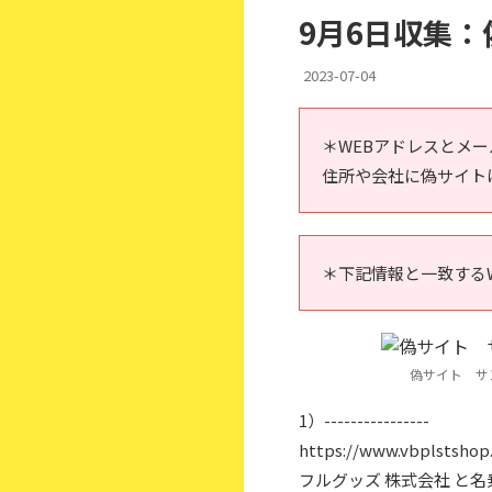
9月6日収集：
2023-07-04
＊WEBアドレスとメ
住所や会社に偽サイト
＊下記情報と一致する
偽サイト サ
1）----------------
https://www.vbplstshop.
フルグッズ 株式会社 と