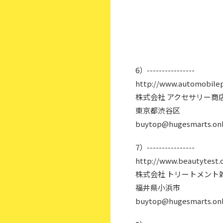
6）----------------
http://www.automobilep
株式会社 アクセサリー商
東京都渋谷区
buytop@hugesmarts.onl
7）----------------
http://www.beautytest.o
株式会社 トリートメント
福井県小浜市
buytop@hugesmarts.onl