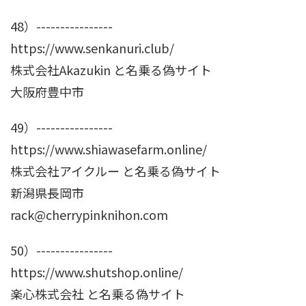
48）----------------
https://www.senkanuri.club/
株式会社Akazukin と名乗る偽サイト
大阪府豊中市
49）----------------
https://www.shiawasefarm.online/
株式会社アイクルー と名乗る偽サイト
新潟県長岡市
rack@cherrypinknihon.com
50）----------------
https://www.shutshop.online/
楽心株式会社 と名乗る偽サイト