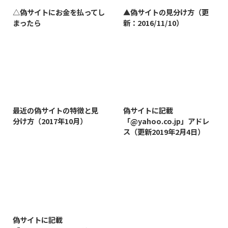
△偽サイトにお金を払ってし
▲偽サイトの見分け方（更
まったら
新：2016/11/10）
2019/3/12
2019/8/7
最近の偽サイトの特徴と見
偽サイトに記載
分け方（2017年10月）
「@yahoo.co.jp」アドレ
ス（更新2019年2月4日）
2019/8/14
偽サイトに記載