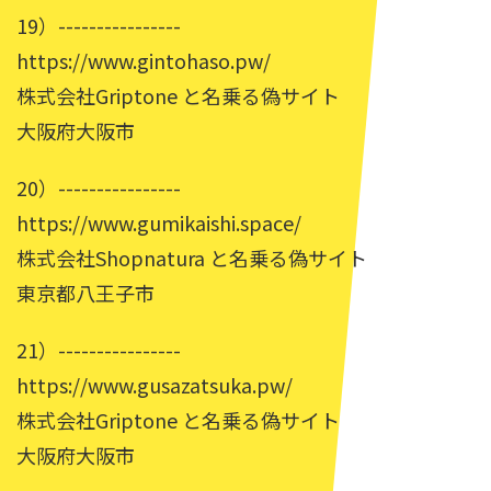
19）----------------
https://www.gintohaso.pw/
株式会社Griptone と名乗る偽サイト
大阪府大阪市
20）----------------
https://www.gumikaishi.space/
株式会社Shopnatura と名乗る偽サイト
東京都八王子市
21）----------------
https://www.gusazatsuka.pw/
株式会社Griptone と名乗る偽サイト
大阪府大阪市