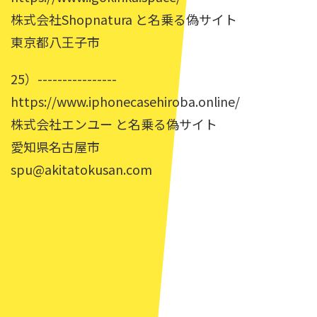
株式会社Shopnatura と名乗る偽サイト
東京都八王子市
25）----------------
https://www.iphonecasehiroba.online/
株式会社エンユー と名乗る偽サイト
愛知県名古屋市
spu@akitatokusan.com