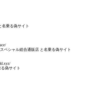
 と名乗る偽サイト
ace/
スペシャル総合通販店 と名乗る偽サイト
ld.xyz/
乗る偽サイト