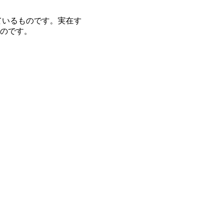
ているものです。実在す
のです。