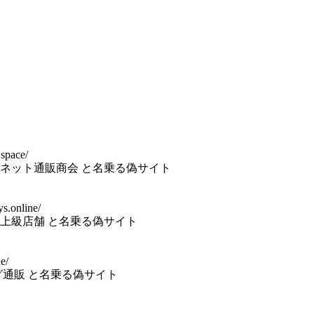
.space/
ネット通販商会 と名乗る偽サイト
ys.online/
上級店舗 と名乗る偽サイト
e/
グ通販 と名乗る偽サイト