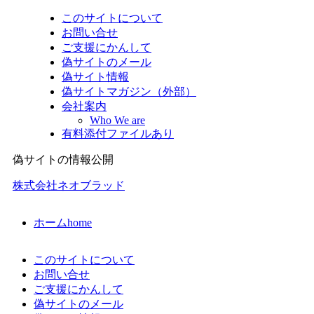
このサイトについて
お問い合せ
ご支援にかんして
偽サイトのメール
偽サイト情報
偽サイトマガジン（外部）
会社案内
Who We are
有料添付ファイルあり
偽サイトの情報公開
株式会社ネオブラッド
ホーム
home
このサイトについて
お問い合せ
ご支援にかんして
偽サイトのメール