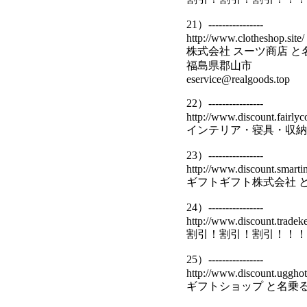
21）----------------
http://www.clotheshop.site/
株式会社 スーツ商店 
福島県郡山市
eservice@realgoods.top
22）----------------
http://www.discount.fairlyc
インテリア・寝具・収納
23）----------------
http://www.discount.smartin
ギフトギフト株式会社 
24）----------------
http://www.discount.tradeke
割引！割引！割引！！！
25）----------------
http://www.discount.ugghot
ギフトショップ と名乗