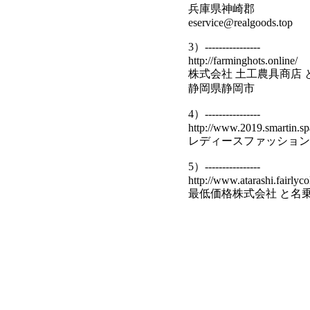
兵庫県神崎郡
eservice@realgoods.top
3）----------------
http://farminghots.online/
株式会社 土工農具商店
静岡県静岡市
4）----------------
http://www.2019.smartin.sp
レディースファッション
5）----------------
http://www.atarashi.fairlyco
最低価格株式会社 と名