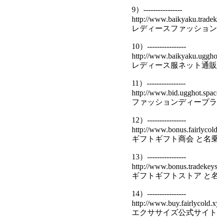
9）----------------
http://www.baikyaku.tradek
レディースファッション
10）----------------
http://www.baikyaku.uggho
レディース服ネット通販
11）----------------
http://www.bid.ugghot.spac
ファッションディープラ
12）----------------
http://www.bonus.fairlycold
ギフトギフト商会 と名
13）----------------
http://www.bonus.tradekeys
ギフトギフトストア と
14）----------------
http://www.buy.fairlycold.x
エクササイズ公式サイト