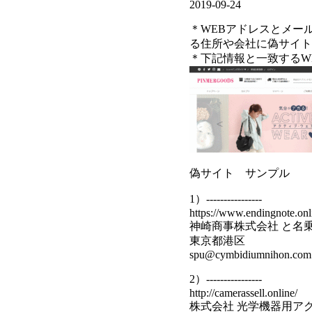
2019-09-24
＊WEBアドレスとメー
る住所や会社に偽サイト
＊下記情報と一致するW
偽サイト サンプル
1）----------------
https://www.endingnote.onl
神崎商事株式会社 と名
東京都港区
spu@cymbidiumnihon.com
2）----------------
http://camerassell.online/
株式会社 光学機器用ア