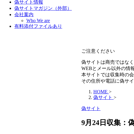
偽サイト情報
偽サイトマガジン（外部）
会社案内
Who We are
有料添付ファイルあり
ご注意ください
偽サイトは商売ではなく
WEBとメール以外の情
本サイトでは収集時の会
その住所や電話に偽サイ
HOME
>
偽サイト
>
偽サイト
9月24日収集：