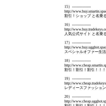
15）----------------
http://www.buy.smartin.spa
割引！ショップ と名乗
16）----------------
http://www.buy.tradekeys.o
人気公式サイト と名乗
17）----------------
http://www.buy.ugghot.spac
スペシャルオファー生活
18）----------------
http://www.cheap.smartin.s
割引！割引！割引！！！
19）----------------
http://www.cheap.tradekeys
レディースファッション
20）----------------
http://www.cheap.ugghot.sp
割引！割引！割引！！！