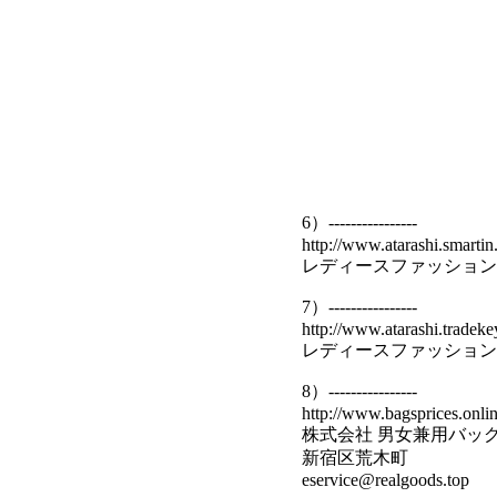
6）----------------
http://www.atarashi.smartin
レディースファッション
7）----------------
http://www.atarashi.tradeke
レディースファッション
8）----------------
http://www.bagsprices.onlin
株式会社 男女兼用バッ
新宿区荒木町
eservice@realgoods.top