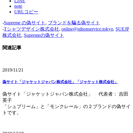
LINE
note
URLコピー
-
Supreme の偽サイト
,
ブランドを騙る偽サイト
-
Tシャツデザイン株式会社
,
online@nihonservice.tokyo
,
SUEJP
株式会社
,
Supremeの偽サイト
関連記事
2019/11/21
偽サイト「ジャケットジャパン株式会社」「ジャケット株式会社」
偽サイト「ジャケットジャパン株式会社」 代表者： 吉田
英子
「シュプリーム」と「モンクレール」の２ブランドの偽サイ
トです。