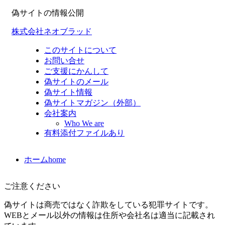
偽サイトの情報公開
株式会社ネオブラッド
このサイトについて
お問い合せ
ご支援にかんして
偽サイトのメール
偽サイト情報
偽サイトマガジン（外部）
会社案内
Who We are
有料添付ファイルあり
ホーム
home
ご注意ください
偽サイトは商売ではなく詐欺をしている犯罪サイトです。
WEBとメール以外の情報は住所や会社名は適当に記載され