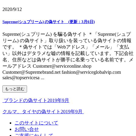
2020/9/12
Supreme(シュプリーム) の偽サイト (更新：3月6日)
Supreme(シュプリーム) を騙る偽サイト ＊「Supreme(シュプ
リーム) の偽サイト」取り扱いを装っている偽サイトの情報
です。 ＊偽サイトでは「Webアドレス」「メール」「支払
い」以外はデタラメな嘘の情報を記載しています。下記会社
名、住所などは偽サイトが勝手に名乗っている名前です。メ
ールアドレス Customer@serviceonline.shop
Customer@Supremebrand.net fashion@serviceglobalvip.com
sales@topservicesa ...
もっと読む
ブランドの偽サイト2019年9月
クルマ、タイヤの偽サイト2019年9月
このサイトについて
お問い合せ
ご支援にかんして