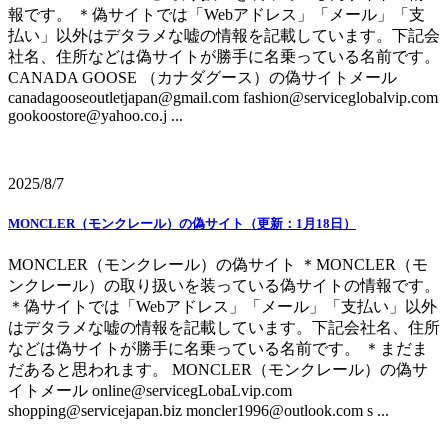
報です。 ＊偽サイトでは「Webアドレス」「メール」「支
払い」以外はデタラメな嘘の情報を記載しています。下記会
社名、住所などは偽サイトが勝手に名乗っている名前です。
CANADA GOOSE （カナダグース）の偽サイトメール
canadagooseoutletjapan@gmail.com fashion@serviceglobalvip.com
gookoostore@yahoo.co.j ...
2025/8/7
MONCLER（モンクレール）の偽サイト（更新：1月18日）
MONCLER（モンクレール）の偽サイト ＊MONCLER（モ
ンクレール）の取り扱いを装っている偽サイトの情報です。
＊偽サイトでは「Webアドレス」「メール」「支払い」以外
はデタラメな嘘の情報を記載しています。下記会社名、住所
などは偽サイトが勝手に名乗っている名前です。 ＊まだま
だあると思われます。 MONCLER（モンクレール）の偽サ
イトメール online@servicegLobaLvip.com
shopping@servicejapan.biz moncler1996@outlook.com s ...