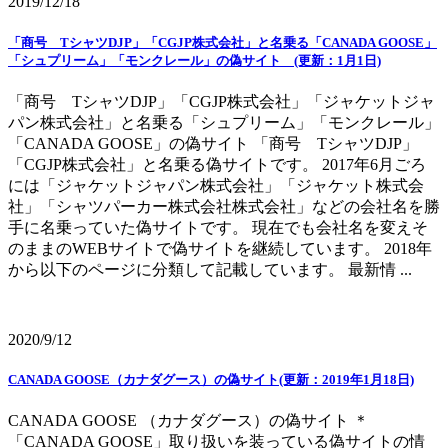
2019/12/18
「商号 TシャツDJP」「CGJP株式会社」と名乗る「CANADA GOOSE」
「シュプリーム」「モンクレール」の偽サイト (更新：1月1日)
「商号 TシャツDJP」「CGJP株式会社」「ジャケットジャ
パン株式会社」と名乗る「シュプリーム」「モンクレール」
「CANADA GOOSE」の偽サイト 「商号 TシャツDJP」
「CGJP株式会社」と名乗る偽サイトです。 2017年6月ごろ
には「ジャケットジャパン株式会社」「ジャケット株式会
社」「シャツパーカー株式会社株式会社」などの会社名を勝
手に名乗っていた偽サイトです。 現在でも会社名を変えそ
のままのWEBサイトで偽サイトを継続しています。 2018年
から以下のページに分類して記載しています。 最新情 ...
2020/9/12
CANADA GOOSE（カナダグース）の偽サイト(更新：2019年1月18日)
CANADA GOOSE （カナダグース）の偽サイト ＊
「CANADA GOOSE」取り扱いを装っている偽サイトの情