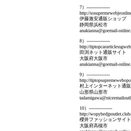
7）----------------
http://sosupremewebjeonline
伊藤激安通販ショップ 
静岡県浜松市
anakianna@goemail-online.
8）----------------
http://tiptopcararticlessgwe
田渕ネット通販サイト 
大阪府大阪市
anakianna@goemail-online.
9）----------------
http://tiptopsupremewebopou
村上インターネット通販
山形県山形市
tadamigawa@niceemailoutle
10）----------------
http://wopybedjpoutlet.club
櫻井ファッションサイト
大阪府高槻市