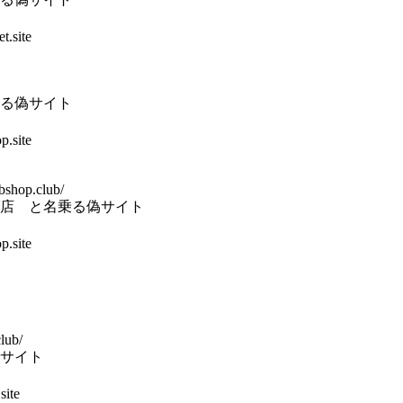
t.site
る偽サイト
.site
ebshop.club/
店 と名乗る偽サイト
.site
lub/
サイト
site