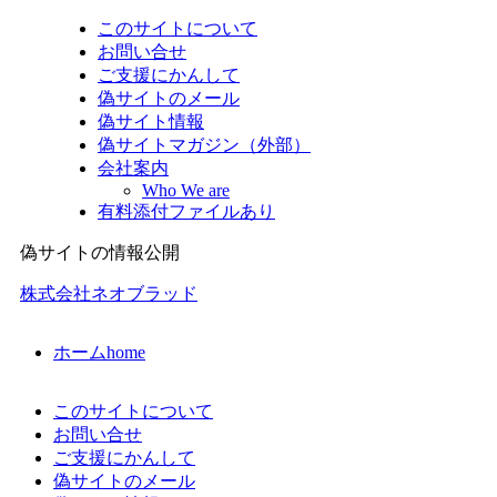
このサイトについて
お問い合せ
ご支援にかんして
偽サイトのメール
偽サイト情報
偽サイトマガジン（外部）
会社案内
Who We are
有料添付ファイルあり
偽サイトの情報公開
株式会社ネオブラッド
ホーム
home
このサイトについて
お問い合せ
ご支援にかんして
偽サイトのメール