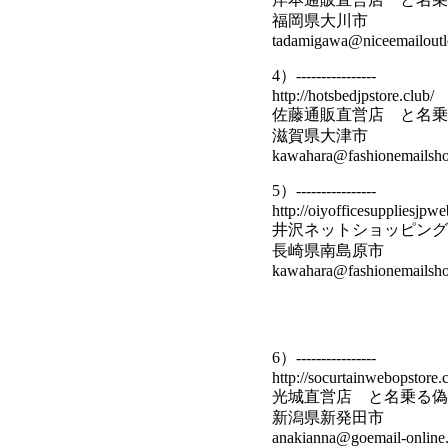
福岡県大川市
tadamigawa@niceemailoutle
4）----------------
http://hotsbedjpstore.club/
佐藤通販直営店 と名乗
滋賀県大津市
kawahara@fashionemailshop
5）----------------
http://oiyofficesuppliesjpw
井沢ネットショッピング
長崎県南島原市
kawahara@fashionemailshop
6）----------------
http://socurtainwebopstore.c
光城直営店 と名乗る偽
新潟県新発田市
anakianna@goemail-online.