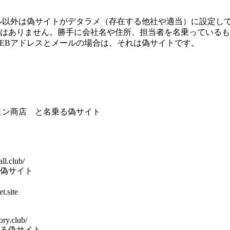
ル以外は偽サイトがデタラメ（存在する他社や適当）に設定し
はありません。勝手に会社名や住所、担当者を名乗っているも
EBアドレスとメールの場合は、それは偽サイトです。
ョン商店 と名乗る偽サイト
ll.club/
偽サイト
t.site
ory.club/
る偽サイト