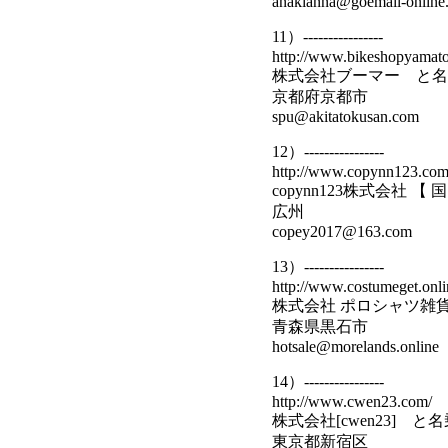
anakianna@goemail-online.
11）----------------
http://www.bikeshopyamato
株式会社ブーマー と名
京都府京都市
spu@akitatokusan.com
12）----------------
http://www.copynn123.com
copynn123株式会
広州
copey2017@163.com
13）----------------
http://www.costumeget.onli
株式会社 ポロシャツ雑
青森県黒石市
hotsale@morelands.online
14）----------------
http://www.cwen23.com/
株式会社[cwen23] 
東京都新宿区