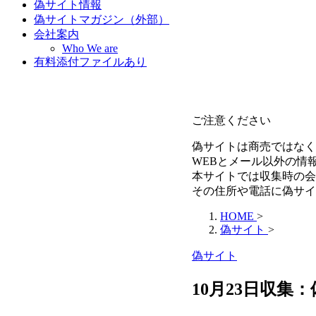
偽サイト情報
偽サイトマガジン（外部）
会社案内
Who We are
有料添付ファイルあり
ご注意ください
偽サイトは商売ではなく
WEBとメール以外の情
本サイトでは収集時の会
その住所や電話に偽サイ
HOME
>
偽サイト
>
偽サイト
10月23日収集