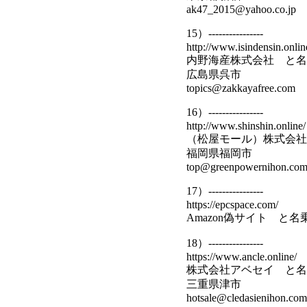
ak47_2015@yahoo.co.jp
15）----------------
http://www.isindensin.onlin
内野海産株式会社 と名
広島県呉市
topics@zakkayafree.com
16）----------------
http://www.shinshin.online/
（松屋モール）株式会社
福岡県福岡市
top@greenpowernihon.co
17）----------------
https://epcspace.com/
Amazon偽サイト と
18）----------------
https://www.ancle.online/
株式会社アベセイ と名
三重県津市
hotsale@cledasienihon.com