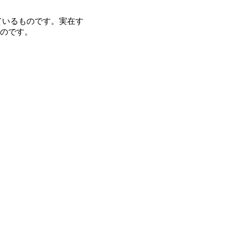
ているものです。実在す
のです。