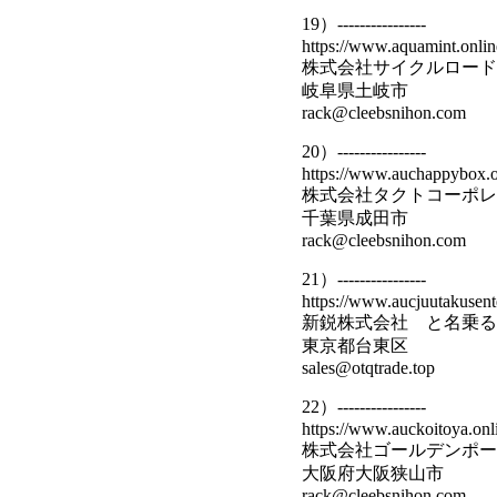
19）----------------
https://www.aquamint.onlin
株式会社サイクルロード
岐阜県土岐市
rack@cleebsnihon.com
20）----------------
https://www.auchappybox.o
株式会社タクトコーポレ
千葉県成田市
rack@cleebsnihon.com
21）----------------
https://www.aucjuutakusente
新鋭株式会社 と名乗る
東京都台東区
sales@otqtrade.top
22）----------------
https://www.auckoitoya.onl
株式会社ゴールデンポー
大阪府大阪狭山市
rack@cleebsnihon.com