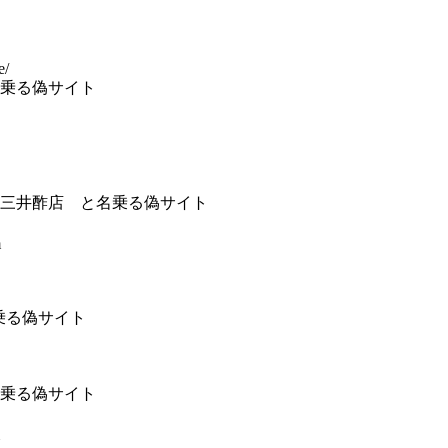
e/
乗る偽サイト
三井酢店 と名乗る偽サイト
m
名乗る偽サイト
乗る偽サイト