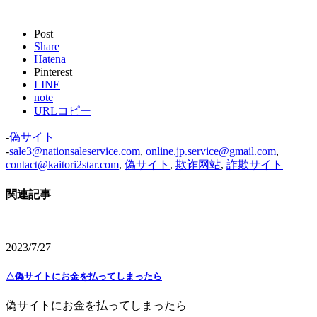
Post
Share
Hatena
Pinterest
LINE
note
URLコピー
-
偽サイト
-
sale3@nationsaleservice.com
,
online.jp.service@gmail.com
,
contact@kaitori2star.com
,
偽サイト
,
欺诈网站
,
詐欺サイト
関連記事
2023/7/27
△偽サイトにお金を払ってしまったら
偽サイトにお金を払ってしまったら