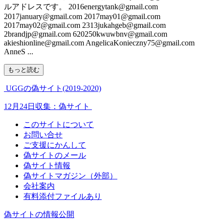
ルアドレスです。 2016energytank@gmail.com
2017january@gmail.com 2017may01@gmail.com
2017may02@gmail.com 2313jukahgeb@gmail.com
2brandjp@gmail.com 620250kwuwbnv@gmail.com
akieshionline@gmail.com AngelicaKonieczny75@gmail.com
AnneS ...
もっと読む
UGGの偽サイト(2019-2020)
12月24日収集：偽サイト
このサイトについて
お問い合せ
ご支援にかんして
偽サイトのメール
偽サイト情報
偽サイトマガジン（外部）
会社案内
有料添付ファイルあり
偽サイトの情報公開