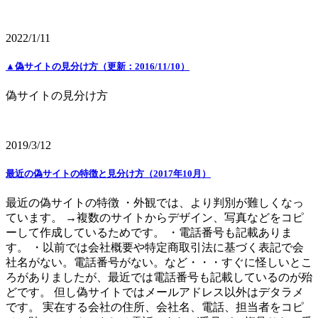
2022/1/11
▲偽サイトの見分け方（更新：2016/11/10）
偽サイトの見分け方
2019/3/12
最近の偽サイトの特徴と見分け方（2017年10月）
最近の偽サイトの特徴 ・外観では、より判別が難しくなっ
ています。 →複数のサイトからデザイン、写真などをコピ
ーして作成しているためです。 ・電話番号も記載ありま
す。 ・以前では会社概要や特定商取引法に基づく表記で会
社名がない。電話番号がない。など・・・すぐに怪しいとこ
ろがありましたが、最近では電話番号も記載しているのが殆
どです。 但し偽サイトではメールアドレス以外はデタラメ
です。 実在する会社の住所、会社名、電話、担当者をコピ