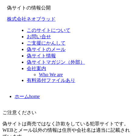
偽サイトの情報公開
株式会社ネオブラッド
このサイトについて
お問い合せ
ご支援にかんして
偽サイトのメール
偽サイト情報
偽サイトマガジン（外部）
会社案内
Who We are
有料添付ファイルあり
ホーム
home
ご注意ください
偽サイトは商売ではなく詐欺をしている犯罪サイトです。
WEBとメール以外の情報は住所や会社名は適当に記載され