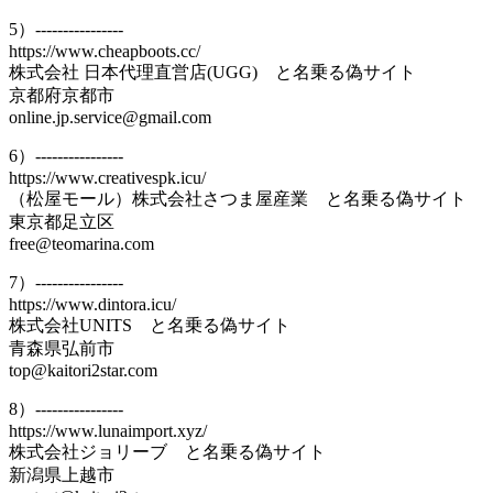
5）----------------
https://www.cheapboots.cc/
株式会社 日本代理直営店(UGG) と名乗る偽サイト
京都府京都市
online.jp.service@gmail.com
6）----------------
https://www.creativespk.icu/
（松屋モール）株式会社さつま屋産業 と名乗る偽サイト
東京都足立区
free@teomarina.com
7）----------------
https://www.dintora.icu/
株式会社UNITS と名乗る偽サイト
青森県弘前市
top@kaitori2star.com
8）----------------
https://www.lunaimport.xyz/
株式会社ジョリーブ と名乗る偽サイト
新潟県上越市