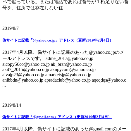
ペで貼っている。または電話であれば番号が１桁足りない番
号を、住所では存在しない住 ...
2019/8/7
偽サイトに記載「@yahoo.co.jp」アドレス（更新2019年2月4日）
2017年4月以降、偽サイトに記載のあった@yahoo.co.jpのメ
ールアドレスです。 adme_2017@yahoo.co.jp
aicopy56co@yahoo.co.jp ak_bran@yahoo.co.jp
ak47_2015@yahoo.co.jp aknpycom@yahoo.co.jp
alvajp23@yahoo.co.jp amarketsjp@yahoo.co.jp
anlbbdn@yahoo.co.jp apradaclub@yahoo.co.jp aqeqdqs@yahoo.c
...
2019/8/14
偽サイトに記載「@gmail.com」アドレス（更新2019年2月4日）
2017年4月以降、偽サイトに記載のあった@gmail.comのメー