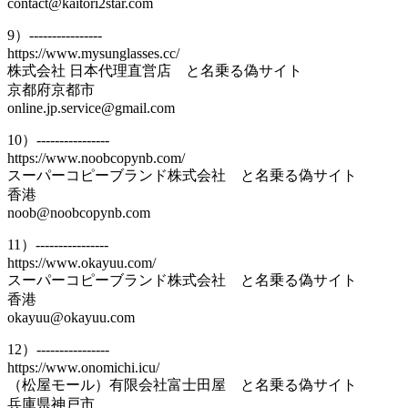
contact@kaitori2star.com
9）----------------
https://www.mysunglasses.cc/
株式会社 日本代理直営店 と名乗る偽サイト
京都府京都市
online.jp.service@gmail.com
10）----------------
https://www.noobcopynb.com/
スーパーコピーブランド株式会社 と名乗る偽サイト
香港
noob@noobcopynb.com
11）----------------
https://www.okayuu.com/
スーパーコピーブランド株式会社 と名乗る偽サイト
香港
okayuu@okayuu.com
12）----------------
https://www.onomichi.icu/
（松屋モール）有限会社富士田屋 と名乗る偽サイト
兵庫県神戸市