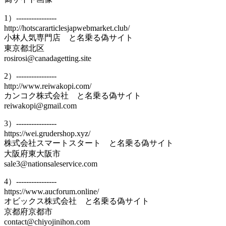
1）----------------
http://hotscararticlesjapwebmarket.club/
小林人気専門店 と名乗る偽サイト
東京都北区
rosirosi@canadagetting.site
2）----------------
http://www.reiwakopi.com/
カンコク株式会社 と名乗る偽サイト
reiwakopi@gmail.com
3）----------------
https://wei.grudershop.xyz/
株式会社スマートスタート と名乗る偽サイト
大阪府東大阪市
sale3@nationsaleservice.com
4）----------------
https://www.aucforum.online/
オビックス株式会社 と名乗る偽サイト
京都府京都市
contact@chiyojinihon.com