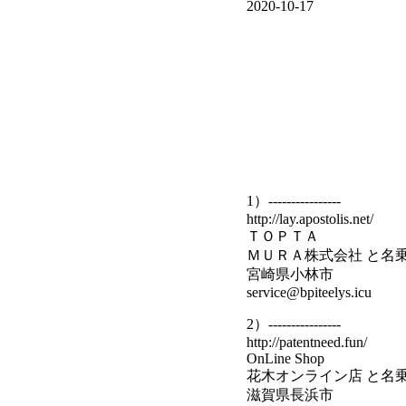
2020-10-17
1）----------------
http://lay.apostolis.net/
ＴＯＰＴＡ
ＭＵＲＡ株式会社 と名
宮崎県小林市
service@bpiteelys.icu
2）----------------
http://patentneed.fun/
OnLine Shop
花木オンライン店 と名
滋賀県長浜市