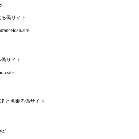
z/
乗る偽サイト
ranceloan.site
る偽サイト
on.site
OP と名乗る偽サイト
yz/