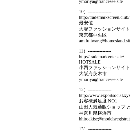
ymoriya@francesee.site
10）----------------
http://trademarkscreen.club/
最安値
大塚ファッションサイト
東京都中央区
amifujiwara@homesland.sit
11）----------------
http://trademarkvote.site/
HOTSALE
小西ファッションサイト
大阪府茨木市
ymoriya@francesee.site
12）----------------
http://www.exportsocial.xyz
お客様満足度 NO1
山田人気通販ショップ 
神奈川県横浜市
hhiroakise@modelsregistrati
13）----------------