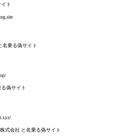
サイト
ng.site
 と名乗る偽サイト
op/
乗る偽サイト
i.xyz/
株式会社 と名乗る偽サイト