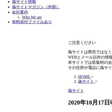
偽サイト情報
偽サイトマガジン（外部）
会社案内
Who We are
有料添付ファイルあり
ご注意ください
偽サイトは商売ではなく
WEBとメール以外の情
本サイトでは収集時の会
その住所や電話に偽サイ
HOME
>
偽サイト
>
偽サイト
2020年10月1