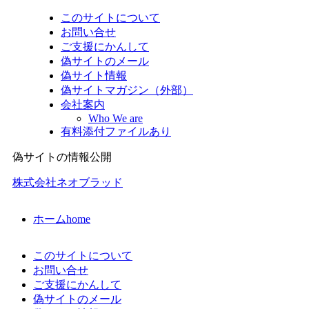
このサイトについて
お問い合せ
ご支援にかんして
偽サイトのメール
偽サイト情報
偽サイトマガジン（外部）
会社案内
Who We are
有料添付ファイルあり
偽サイトの情報公開
株式会社ネオブラッド
ホーム
home
このサイトについて
お問い合せ
ご支援にかんして
偽サイトのメール