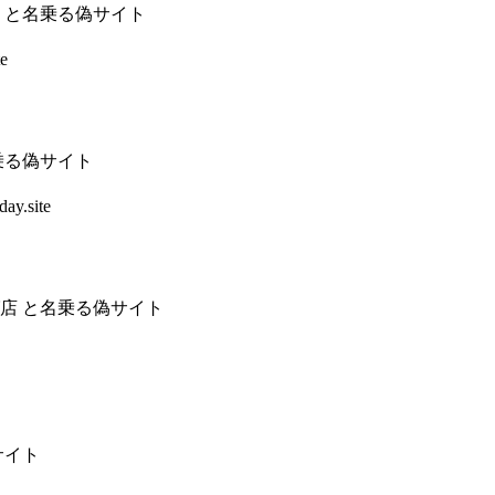
 と名乗る偽サイト
e
乗る偽サイト
ay.site
店 と名乗る偽サイト
サイト