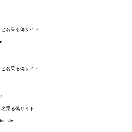
 と名乗る偽サイト
e
 と名乗る偽サイト
/
と名乗る偽サイト
on.site